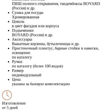
ПВШ полного открывания, тандембоксы BOYARD
(Россия) и др.
Сушка для посуды
Хромированная
Цоколь
в цвет фасадов или корпуса
Подъемники
BOYARD (Россия) и др.
Аксессуары
Выкатные корзины, бутылочницы и др.
Пристеночный плинтус, барные стойки и навески,
освещение
по каталогу
Ручки
по каталогу (более 100 видов)
Размер
индивидуальный
Цена
указана за базовую комплектацию
Изготовление
от 5 дней