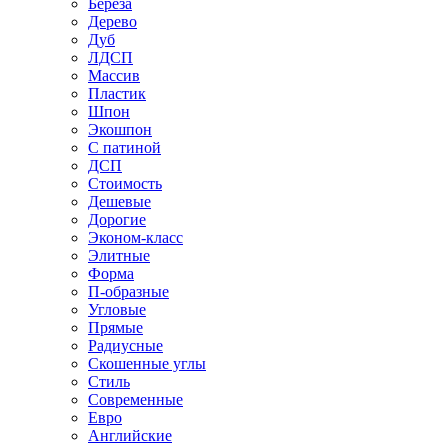
Береза
Дерево
Дуб
ЛДСП
Массив
Пластик
Шпон
Экошпон
С патиной
ДСП
Стоимость
Дешевые
Дорогие
Эконом-класс
Элитные
Форма
П-образные
Угловые
Прямые
Радиусные
Скошенные углы
Стиль
Современные
Евро
Английские