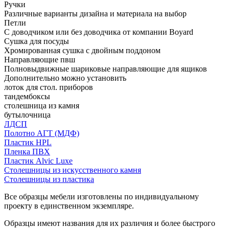
Ручки
Различные варианты дизайна и материала на выбор
Петли
С доводчиком или без доводчика от компании Boyard
Сушка для посуды
Хромированная сушка с двойным поддоном
Направляющие пвш
Полновыдвижные шариковые направляющие для ящиков
Дополнительно можно установить
лоток для стол. приборов
тандембоксы
столешница из камня
бутылочница
ЛДСП
Полотно АГТ (МДФ)
Пластик HPL
Пленка ПВХ
Пластик Alvic Luxe
Столешницы из искусственного камня
Столешницы из пластика
Все образцы мебели изготовлены по индивидуальному
проекту в единственном экземпляре.
Образцы имеют названия для их различия и более быстрого