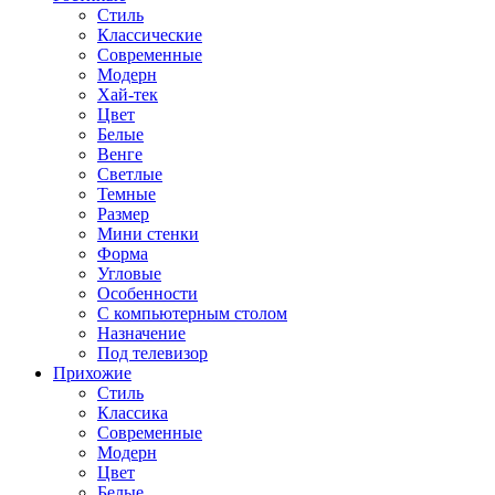
Стиль
Классические
Современные
Модерн
Хай-тек
Цвет
Белые
Венге
Светлые
Темные
Размер
Мини стенки
Форма
Угловые
Особенности
С компьютерным столом
Назначение
Под телевизор
Прихожие
Стиль
Классика
Современные
Модерн
Цвет
Белые