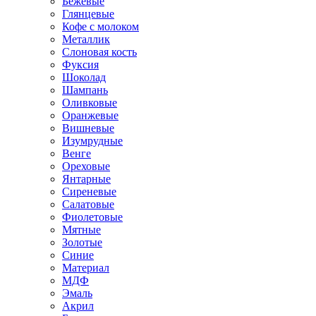
Бежевые
Глянцевые
Кофе с молоком
Металлик
Слоновая кость
Фуксия
Шоколад
Шампань
Оливковые
Оранжевые
Вишневые
Изумрудные
Венге
Ореховые
Янтарные
Сиреневые
Салатовые
Фиолетовые
Мятные
Золотые
Синие
Материал
МДФ
Эмаль
Акрил