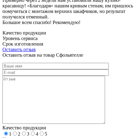
Примерно через 2 недели нам установили нашу кухню-
красавицу! «Благодаря» нашим кривым стенам, им пришлось
помучиться с монтажом верхних шкафчиков, но результат
получился отменный.
Большое всем спасибо! Рекомендую!
Качество продукции
Уровень сервиса
Срок изготовления
Оставить отзыв
Оставить отзыв на товар Сфольятелле
Качество продукции
1
2
3
4
5