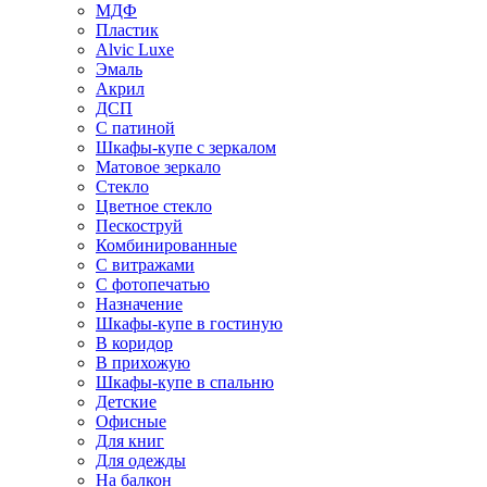
МДФ
Пластик
Alvic Luxe
Эмаль
Акрил
ДСП
С патиной
Шкафы-купе с зеркалом
Матовое зеркало
Стекло
Цветное стекло
Пескоструй
Комбинированные
С витражами
С фотопечатью
Назначение
Шкафы-купе в гостиную
В коридор
В прихожую
Шкафы-купе в спальню
Детские
Офисные
Для книг
Для одежды
На балкон