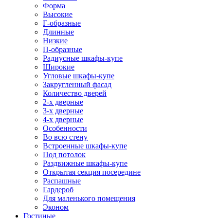
Форма
Высокие
Г-образные
Длинные
Низкие
П-образные
Радиусные шкафы-купе
Широкие
Угловые шкафы-купе
Закругленный фасад
Количество дверей
2-х дверные
3-х дверные
4-х дверные
Особенности
Во всю стену
Встроенные шкафы-купе
Под потолок
Раздвижные шкафы-купе
Открытая секция посередине
Распашные
Гардероб
Для маленького помещения
Эконом
Гостиные