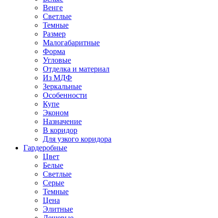
Венге
Светлые
Темные
Размер
Малогабаритные
Форма
Угловые
Отделка и материал
Из МДФ
Зеркальные
Особенности
Купе
Эконом
Назначение
В коридор
Для узкого коридора
Гардеробные
Цвет
Белые
Светлые
Серые
Темные
Цена
Элитные
Дешевые