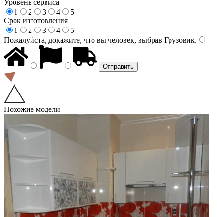
Уровень сервиса
1
2
3
4
5
Срок изготовления
1
2
3
4
5
Пожалуйста, докажите, что вы человек, выбрав
Грузовик
.
Похожие модели