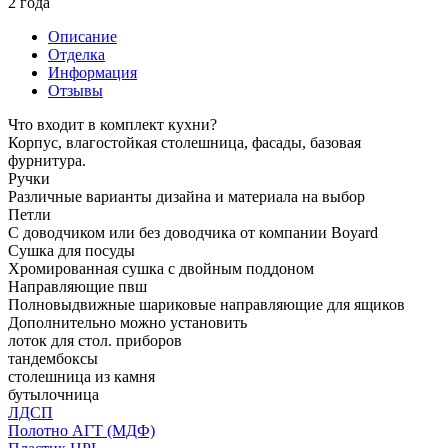
2 года
Описание
Отделка
Информация
Отзывы
Что входит в комплект кухни?
Корпус, влагостойкая столешница, фасады, базовая
фурнитура.
Ручки
Различные варианты дизайна и материала на выбор
Петли
С доводчиком или без доводчика от компании Boyard
Сушка для посуды
Хромированная сушка с двойным поддоном
Направляющие пвш
Полновыдвижные шариковые направляющие для ящиков
Дополнительно можно установить
лоток для стол. приборов
тандембоксы
столешница из камня
бутылочница
ЛДСП
Полотно АГТ (МДФ)