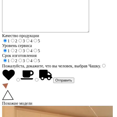
Качество продукции
1
2
3
4
5
Уровень сервиса
1
2
3
4
5
Срок изготовления
1
2
3
4
5
Пожалуйста, докажите, что вы человек, выбрав
Чашку
.
Похожие модели