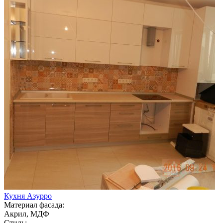
Кухня Азурро
Материал фасада:
Акрил, МДФ
Стиль: