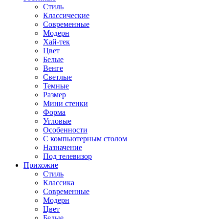
Стиль
Классические
Современные
Модерн
Хай-тек
Цвет
Белые
Венге
Светлые
Темные
Размер
Мини стенки
Форма
Угловые
Особенности
С компьютерным столом
Назначение
Под телевизор
Прихожие
Стиль
Классика
Современные
Модерн
Цвет
Белые