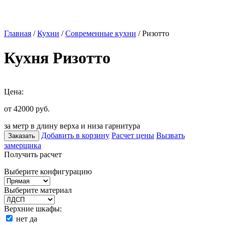
Главная
/
Кухни
/
Современные кухни
/ Ризотто
Кухня Ризотто
Цена:
от 42000
руб.
за метр в длину верха и низа гарнитура
Добавить в корзину
Расчет цены
Вызвать
Заказать
замерщика
Получить расчет
Выберите конфигурацию
Выберите материал
Верхние шкафы:
нет
да