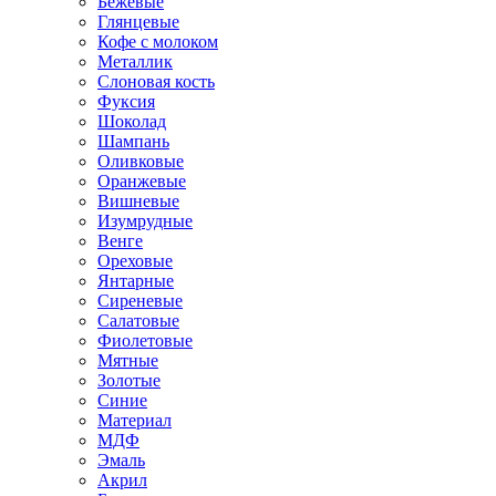
Бежевые
Глянцевые
Кофе с молоком
Металлик
Слоновая кость
Фуксия
Шоколад
Шампань
Оливковые
Оранжевые
Вишневые
Изумрудные
Венге
Ореховые
Янтарные
Сиреневые
Салатовые
Фиолетовые
Мятные
Золотые
Синие
Материал
МДФ
Эмаль
Акрил