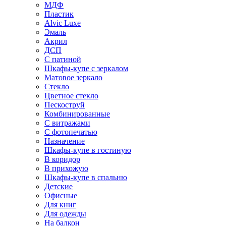
МДФ
Пластик
Alvic Luxe
Эмаль
Акрил
ДСП
С патиной
Шкафы-купе с зеркалом
Матовое зеркало
Стекло
Цветное стекло
Пескоструй
Комбинированные
С витражами
С фотопечатью
Назначение
Шкафы-купе в гостиную
В коридор
В прихожую
Шкафы-купе в спальню
Детские
Офисные
Для книг
Для одежды
На балкон