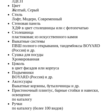
ЛДСП
Цвет
Желтый, Серый
Стиль
Лофт, Модерн, Современный
Стеновая панель
ХДФ в цвет столешницы или с фотопечатью
Столешница
пластиковая; из искусственного камня
Выкатные системы
ПВШ полного открывания, тандембоксы BOYARD
(Россия) и др.
Сушка для посуды
Хромированная
Цоколь
в цвет фасадов или корпуса
Подъемники
BOYARD (Россия) и др.
Аксессуары
Выкатные корзины, бутылочницы и др.
Пристеночный плинтус, барные стойки и навески,
освещение
по каталогу
Ручки
по каталогу (более 100 видов)