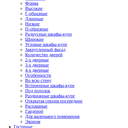
Форма
Высокие
Г-образные
Длинные
Низкие
П-образные
Радиусные шкафы-купе
Широкие
Угловые шкафы-купе
Закругленный фасад
Количество дверей
2-х дверные
3-х дверные
4-х дверные
Особенности
Во всю стену
Встроенные шкафы-купе
Под потолок
Раздвижные шкафы-купе
Открытая секция посередине
Распашные
Гардероб
Для маленького помещения
Эконом
Гостиные