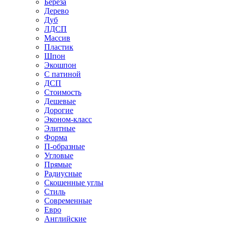
Береза
Дерево
Дуб
ЛДСП
Массив
Пластик
Шпон
Экошпон
С патиной
ДСП
Стоимость
Дешевые
Дорогие
Эконом-класс
Элитные
Форма
П-образные
Угловые
Прямые
Радиусные
Скошенные углы
Стиль
Современные
Евро
Английские