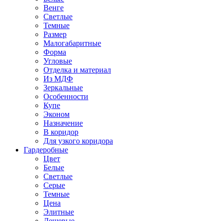
Венге
Светлые
Темные
Размер
Малогабаритные
Форма
Угловые
Отделка и материал
Из МДФ
Зеркальные
Особенности
Купе
Эконом
Назначение
В коридор
Для узкого коридора
Гардеробные
Цвет
Белые
Светлые
Серые
Темные
Цена
Элитные
Дешевые