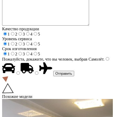
Качество продукции
1
2
3
4
5
Уровень сервиса
1
2
3
4
5
Срок изготовления
1
2
3
4
5
Пожалуйста, докажите, что вы человек, выбрав
Самолёт
.
Похожие модели