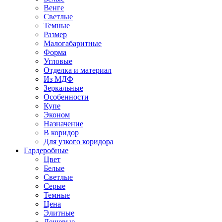
Венге
Светлые
Темные
Размер
Малогабаритные
Форма
Угловые
Отделка и материал
Из МДФ
Зеркальные
Особенности
Купе
Эконом
Назначение
В коридор
Для узкого коридора
Гардеробные
Цвет
Белые
Светлые
Серые
Темные
Цена
Элитные
Дешевые