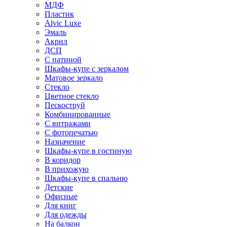
МДФ
Пластик
Alvic Luxe
Эмаль
Акрил
ДСП
С патиной
Шкафы-купе с зеркалом
Матовое зеркало
Стекло
Цветное стекло
Пескоструй
Комбинированные
С витражами
С фотопечатью
Назначение
Шкафы-купе в гостиную
В коридор
В прихожую
Шкафы-купе в спальню
Детские
Офисные
Для книг
Для одежды
На балкон