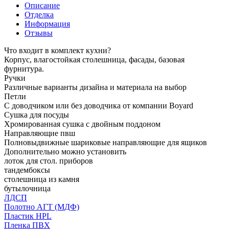
Описание
Отделка
Информация
Отзывы
Что входит в комплект кухни?
Корпус, влагостойкая столешница, фасады, базовая
фурнитура.
Ручки
Различные варианты дизайна и материала на выбор
Петли
С доводчиком или без доводчика от компании Boyard
Сушка для посуды
Хромированная сушка с двойным поддоном
Направляющие пвш
Полновыдвижные шариковые направляющие для ящиков
Дополнительно можно установить
лоток для стол. приборов
тандембоксы
столешница из камня
бутылочница
ЛДСП
Полотно АГТ (МДФ)
Пластик HPL
Пленка ПВХ