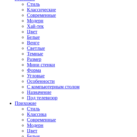
Стиль
Классические
Современные
Модерн
Хай-тек
Цвет
Белые
Венге
Светлые
Темные
Размер
Мини стенки
Форма
Угловые
Особенности
С компьютерным столом
Назначение
Под телевизор
Прихожие
Стиль
Классика
Современные
Модерн
Цвет
Белые