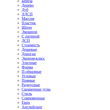
Береза
Дерево
Дуб
ЛДСП
Массив
Пластик
Шпон
Экошпон
С патиной
ДСП
Стоимость
Дешевые
Дорогие
Эконом-класс
Элитные
Форма
П-образные
Угловые
Прямые
Радиусные
Скошенные углы
Стиль
Современные
Евро
Английские