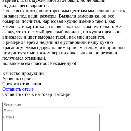
вариант. Мы с мужем много где были, но не нашли
подходящего варианта.
После всех походов по торговым центрам мы решили делать
на заказ под наши размеры. Вызвали замерщика, он все
обмерил, посчитал, нарисовал кухню именно такой, как
хотелось, и картинка в голове сложилась окончательно. Не
скажу, что это самый дешевый вариант, но кухня идеально
вписалась и цвет выбрала такой, как мне нравится.
Примерно через 2 недели нам установили нашу кухню-
красавицу! «Благодаря» нашим кривым стенам, им пришлось
помучиться с монтажом верхних шкафчиков, но результат
получился отменный.
Большое всем спасибо! Рекомендую!
Качество продукции
Уровень сервиса
Срок изготовления
Оставить отзыв
Оставить отзыв на товар Патхири