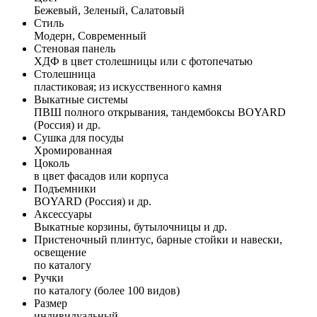
Бежевый, Зеленый, Салатовый
Стиль
Модерн, Современный
Стеновая панель
ХДФ в цвет столешницы или с фотопечатью
Столешница
пластиковая; из искусственного камня
Выкатные системы
ПВШ полного открывания, тандембоксы BOYARD
(Россия) и др.
Сушка для посуды
Хромированная
Цоколь
в цвет фасадов или корпуса
Подъемники
BOYARD (Россия) и др.
Аксессуары
Выкатные корзины, бутылочницы и др.
Пристеночный плинтус, барные стойки и навески,
освещение
по каталогу
Ручки
по каталогу (более 100 видов)
Размер
индивидуальный