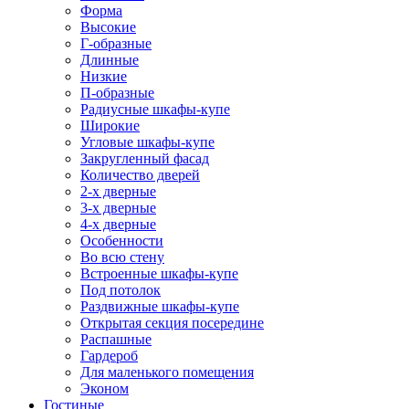
Форма
Высокие
Г-образные
Длинные
Низкие
П-образные
Радиусные шкафы-купе
Широкие
Угловые шкафы-купе
Закругленный фасад
Количество дверей
2-х дверные
3-х дверные
4-х дверные
Особенности
Во всю стену
Встроенные шкафы-купе
Под потолок
Раздвижные шкафы-купе
Открытая секция посередине
Распашные
Гардероб
Для маленького помещения
Эконом
Гостиные