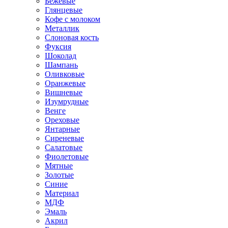
Бежевые
Глянцевые
Кофе с молоком
Металлик
Слоновая кость
Фуксия
Шоколад
Шампань
Оливковые
Оранжевые
Вишневые
Изумрудные
Венге
Ореховые
Янтарные
Сиреневые
Салатовые
Фиолетовые
Мятные
Золотые
Синие
Материал
МДФ
Эмаль
Акрил