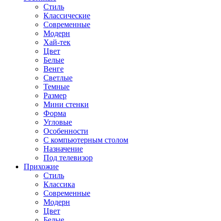
Стиль
Классические
Современные
Модерн
Хай-тек
Цвет
Белые
Венге
Светлые
Темные
Размер
Мини стенки
Форма
Угловые
Особенности
С компьютерным столом
Назначение
Под телевизор
Прихожие
Стиль
Классика
Современные
Модерн
Цвет
Белые