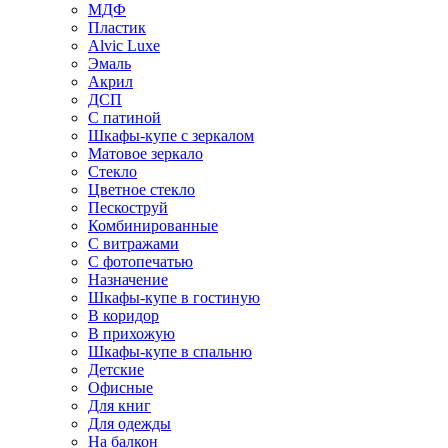
МДФ
Пластик
Alvic Luxe
Эмаль
Акрил
ДСП
С патиной
Шкафы-купе с зеркалом
Матовое зеркало
Стекло
Цветное стекло
Пескоструй
Комбинированные
С витражами
С фотопечатью
Назначение
Шкафы-купе в гостиную
В коридор
В прихожую
Шкафы-купе в спальню
Детские
Офисные
Для книг
Для одежды
На балкон