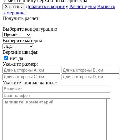
за метр в длину верха и низа гарнитура
Добавить в корзину
Расчет цены
Вызвать
Заказать
замерщика
Получить расчет
Выберите конфигурацию
Выберите материал
Верхние шкафы:
нет
да
Укажите размер:
Укажите личные данные: