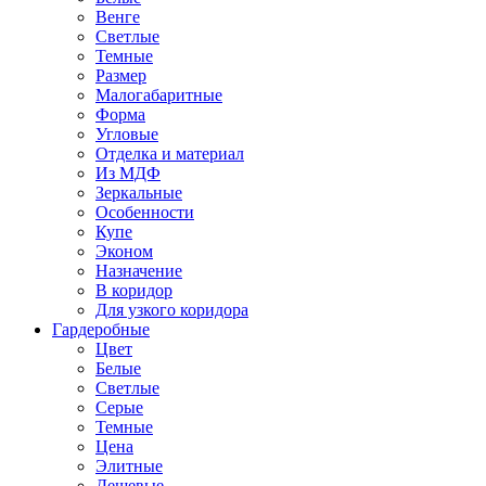
Венге
Светлые
Темные
Размер
Малогабаритные
Форма
Угловые
Отделка и материал
Из МДФ
Зеркальные
Особенности
Купе
Эконом
Назначение
В коридор
Для узкого коридора
Гардеробные
Цвет
Белые
Светлые
Серые
Темные
Цена
Элитные
Дешевые