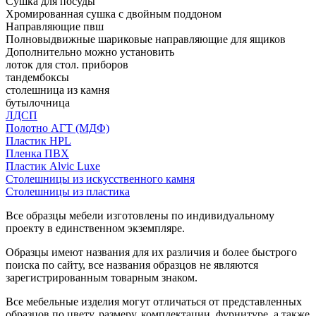
Сушка для посуды
Хромированная сушка с двойным поддоном
Направляющие пвш
Полновыдвижные шариковые направляющие для ящиков
Дополнительно можно установить
лоток для стол. приборов
тандембоксы
столешница из камня
бутылочница
ЛДСП
Полотно АГТ (МДФ)
Пластик HPL
Пленка ПВХ
Пластик Alvic Luxe
Столешницы из искусственного камня
Столешницы из пластика
Все образцы мебели изготовлены по индивидуальному
проекту в единственном экземпляре.
Образцы имеют названия для их различия и более быстрого
поиска по сайту, все названия образцов не являются
зарегистрированным товарным знаком.
Все мебельные изделия могут отличаться от представленных
образцов по цвету, размеру, комплектации, фурнитуре, а также