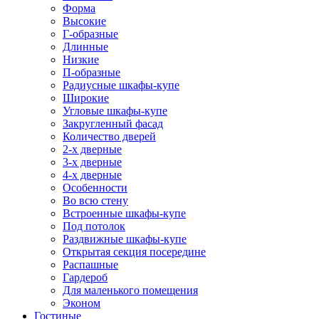
Форма
Высокие
Г-образные
Длинные
Низкие
П-образные
Радиусные шкафы-купе
Широкие
Угловые шкафы-купе
Закругленный фасад
Количество дверей
2-х дверные
3-х дверные
4-х дверные
Особенности
Во всю стену
Встроенные шкафы-купе
Под потолок
Раздвижные шкафы-купе
Открытая секция посередине
Распашные
Гардероб
Для маленького помещения
Эконом
Гостиные