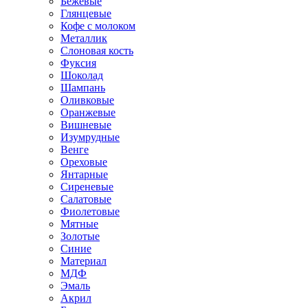
Бежевые
Глянцевые
Кофе с молоком
Металлик
Слоновая кость
Фуксия
Шоколад
Шампань
Оливковые
Оранжевые
Вишневые
Изумрудные
Венге
Ореховые
Янтарные
Сиреневые
Салатовые
Фиолетовые
Мятные
Золотые
Синие
Материал
МДФ
Эмаль
Акрил