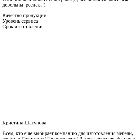
довольны, респект!)
Качество продукции
Уровень сервиса
Срок изготовления
Кристина Шатунова
Всем, кто еще выбирает компанию для изготовления мебели,
советую Кухни мол! Не пожалеете! Я заказывала шкаф-купе в