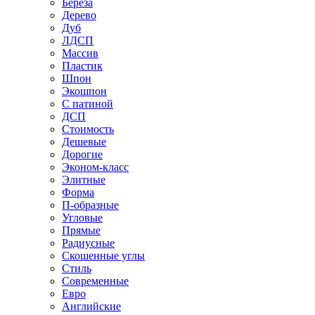
Береза
Дерево
Дуб
ЛДСП
Массив
Пластик
Шпон
Экошпон
С патиной
ДСП
Стоимость
Дешевые
Дорогие
Эконом-класс
Элитные
Форма
П-образные
Угловые
Прямые
Радиусные
Скошенные углы
Стиль
Современные
Евро
Английские