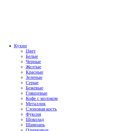
Кухни
Цвет
Белые
Черные
Желтые
Красные
Зеленые
Серые
Бежевые
Глянцевые
Кофе с молоком
Металлик
Слоновая кость
Фуксия
Шоколад
Шампань
Оливковые