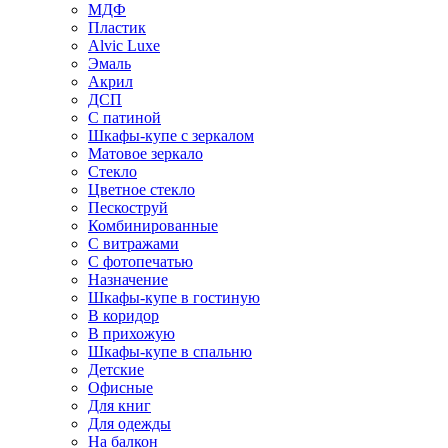
МДФ
Пластик
Alvic Luxe
Эмаль
Акрил
ДСП
С патиной
Шкафы-купе с зеркалом
Матовое зеркало
Стекло
Цветное стекло
Пескоструй
Комбинированные
С витражами
С фотопечатью
Назначение
Шкафы-купе в гостиную
В коридор
В прихожую
Шкафы-купе в спальню
Детские
Офисные
Для книг
Для одежды
На балкон