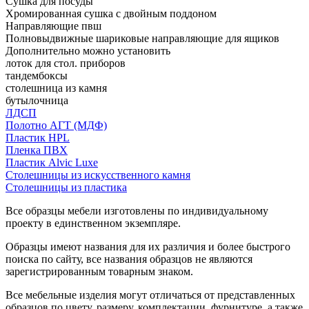
Сушка для посуды
Хромированная сушка с двойным поддоном
Направляющие пвш
Полновыдвижные шариковые направляющие для ящиков
Дополнительно можно установить
лоток для стол. приборов
тандембоксы
столешница из камня
бутылочница
ЛДСП
Полотно АГТ (МДФ)
Пластик HPL
Пленка ПВХ
Пластик Alvic Luxe
Столешницы из искусственного камня
Столешницы из пластика
Все образцы мебели изготовлены по индивидуальному
проекту в единственном экземпляре.
Образцы имеют названия для их различия и более быстрого
поиска по сайту, все названия образцов не являются
зарегистрированным товарным знаком.
Все мебельные изделия могут отличаться от представленных
образцов по цвету, размеру, комплектации, фурнитуре, а также