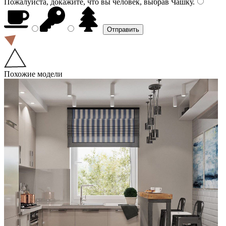
Пожалуйста, докажите, что вы человек, выбрав
Чашку
.
Похожие модели