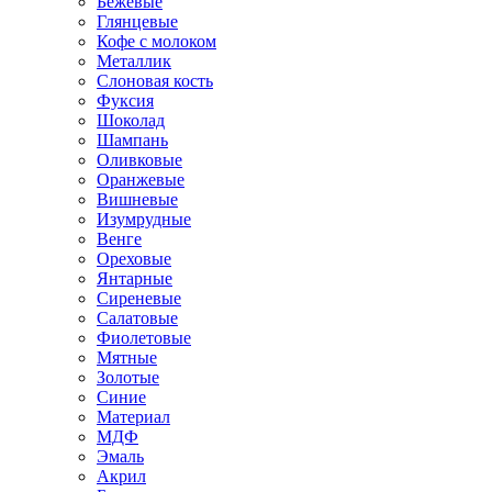
Бежевые
Глянцевые
Кофе с молоком
Металлик
Слоновая кость
Фуксия
Шоколад
Шампань
Оливковые
Оранжевые
Вишневые
Изумрудные
Венге
Ореховые
Янтарные
Сиреневые
Салатовые
Фиолетовые
Мятные
Золотые
Синие
Материал
МДФ
Эмаль
Акрил