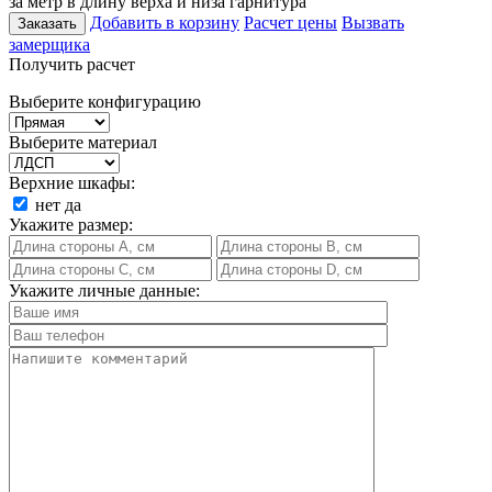
за метр в длину верха и низа гарнитура
Добавить в корзину
Расчет цены
Вызвать
Заказать
замерщика
Получить расчет
Выберите конфигурацию
Выберите материал
Верхние шкафы:
нет
да
Укажите размер:
Укажите личные данные: