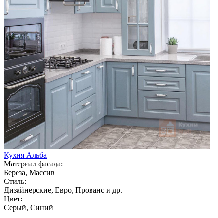
Кухня Альба
Материал фасада:
Береза, Массив
Стиль:
Дизайнерские, Евро, Прованс и др.
Цвет:
Серый, Синий