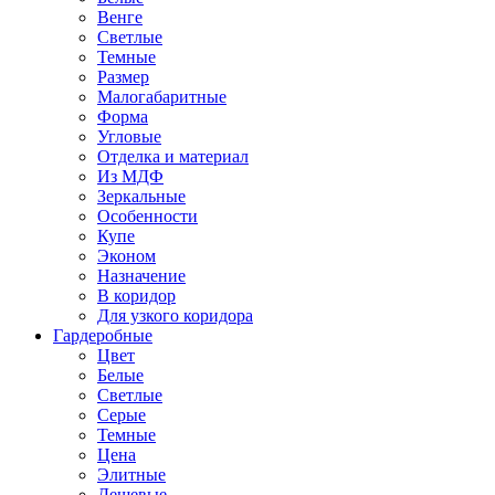
Венге
Светлые
Темные
Размер
Малогабаритные
Форма
Угловые
Отделка и материал
Из МДФ
Зеркальные
Особенности
Купе
Эконом
Назначение
В коридор
Для узкого коридора
Гардеробные
Цвет
Белые
Светлые
Серые
Темные
Цена
Элитные
Дешевые