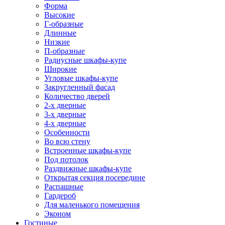
Форма
Высокие
Г-образные
Длинные
Низкие
П-образные
Радиусные шкафы-купе
Широкие
Угловые шкафы-купе
Закругленный фасад
Количество дверей
2-х дверные
3-х дверные
4-х дверные
Особенности
Во всю стену
Встроенные шкафы-купе
Под потолок
Раздвижные шкафы-купе
Открытая секция посередине
Распашные
Гардероб
Для маленького помещения
Эконом
Гостиные