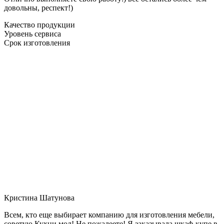
довольны, респект!)
Качество продукции
Уровень сервиса
Срок изготовления
Кристина Шатунова
Всем, кто еще выбирает компанию для изготовления мебели,
советую Кухни мол! Не пожалеете! Я заказывала шкаф-купе в