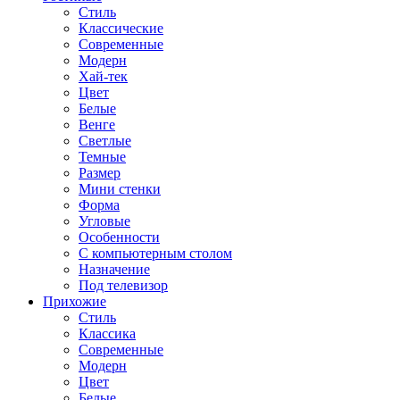
Стиль
Классические
Современные
Модерн
Хай-тек
Цвет
Белые
Венге
Светлые
Темные
Размер
Мини стенки
Форма
Угловые
Особенности
С компьютерным столом
Назначение
Под телевизор
Прихожие
Стиль
Классика
Современные
Модерн
Цвет
Белые