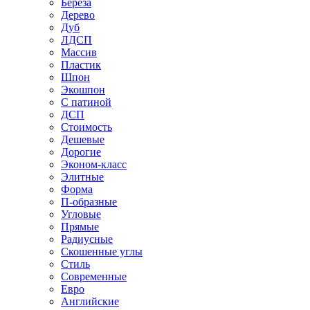
Береза
Дерево
Дуб
ЛДСП
Массив
Пластик
Шпон
Экошпон
С патиной
ДСП
Стоимость
Дешевые
Дорогие
Эконом-класс
Элитные
Форма
П-образные
Угловые
Прямые
Радиусные
Скошенные углы
Стиль
Современные
Евро
Английские