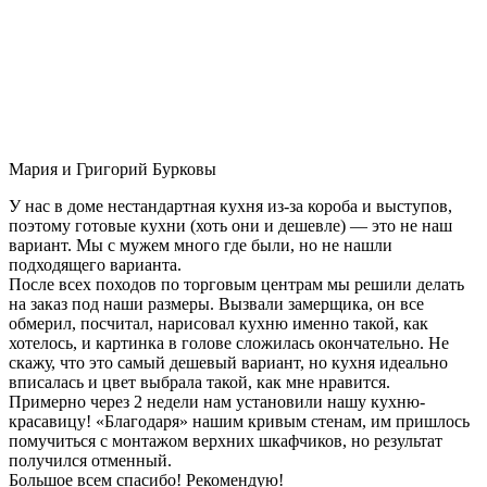
Мария и Григорий Бурковы
У нас в доме нестандартная кухня из-за короба и выступов,
поэтому готовые кухни (хоть они и дешевле) — это не наш
вариант. Мы с мужем много где были, но не нашли
подходящего варианта.
После всех походов по торговым центрам мы решили делать
на заказ под наши размеры. Вызвали замерщика, он все
обмерил, посчитал, нарисовал кухню именно такой, как
хотелось, и картинка в голове сложилась окончательно. Не
скажу, что это самый дешевый вариант, но кухня идеально
вписалась и цвет выбрала такой, как мне нравится.
Примерно через 2 недели нам установили нашу кухню-
красавицу! «Благодаря» нашим кривым стенам, им пришлось
помучиться с монтажом верхних шкафчиков, но результат
получился отменный.
Большое всем спасибо! Рекомендую!