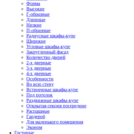
Форма
Высокие
Г-образные
Длинные
Низкие
П-образные
Радиусные шкафы-купе
Широкие
Угловые шкафы-купе
Закругленный фасад
Количество дверей
2-х дверные
3-х дверные
4-х дверные
Особенности
Во всю стену
Встроенные шкафы-купе
Под потолок
Раздвижные шкафы-купе
Открытая секция посередине
Распашные
Гардероб
Для маленького помещения
Эконом
Гостиные