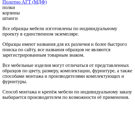
Полотно АГТ (МДФ)
полки
корзины
штанги
Все образцы мебели изготовлены по индивидуальному
проекту в единственном экземпляре.
Образцы имеют названия для их различия и более быстрого
поиска по сайту, все названия образцов не являются
зарегистрированным товарным знаком.
Все мебельные изделия могут отличаться от представленных
образцов по цвету, размеру, комплектации, фурнитуре, а также
способами монтажа и производителями комплектующих и
фурнитуры.
Способ монтажа и крепёж мебели по индивидуальному заказу
выбирается производителем по возможности её применения.