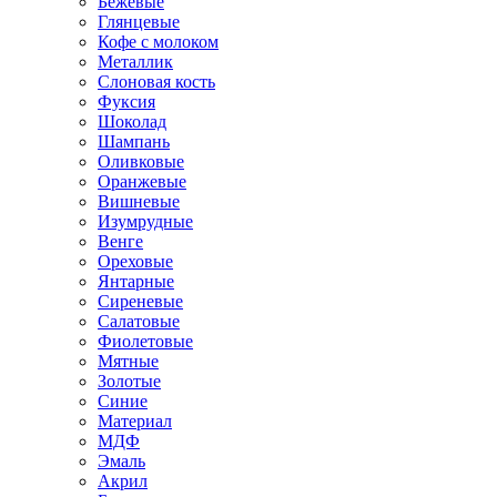
Бежевые
Глянцевые
Кофе с молоком
Металлик
Слоновая кость
Фуксия
Шоколад
Шампань
Оливковые
Оранжевые
Вишневые
Изумрудные
Венге
Ореховые
Янтарные
Сиреневые
Салатовые
Фиолетовые
Мятные
Золотые
Синие
Материал
МДФ
Эмаль
Акрил