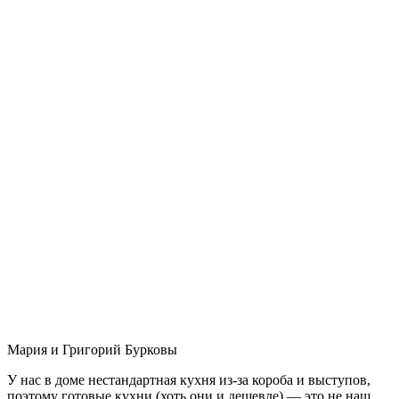
Мария и Григорий Бурковы
У нас в доме нестандартная кухня из-за короба и выступов,
поэтому готовые кухни (хоть они и дешевле) — это не наш