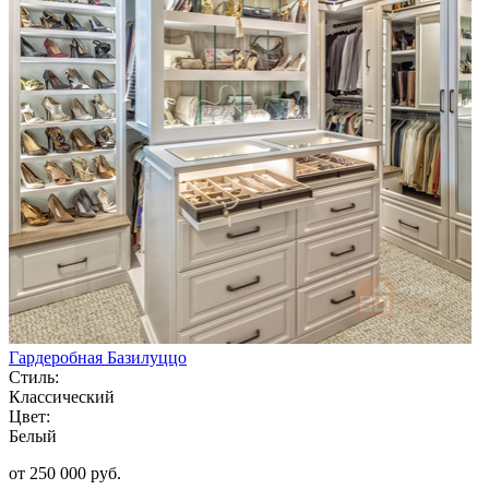
Гардеробная Базилуццо
Стиль:
Классический
Цвет:
Белый
от 250 000 руб.