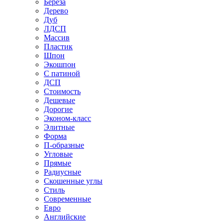
Береза
Дерево
Дуб
ЛДСП
Массив
Пластик
Шпон
Экошпон
С патиной
ДСП
Стоимость
Дешевые
Дорогие
Эконом-класс
Элитные
Форма
П-образные
Угловые
Прямые
Радиусные
Скошенные углы
Стиль
Современные
Евро
Английские