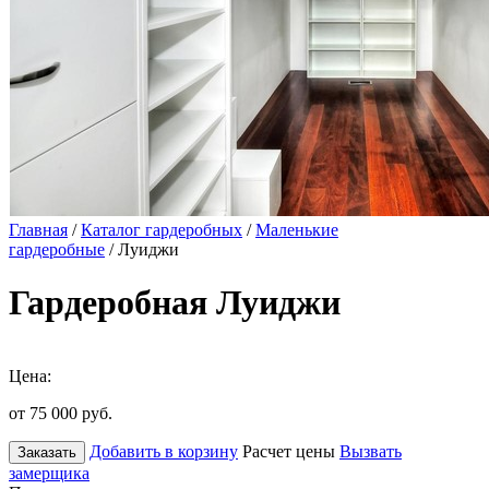
Главная
/
Каталог гардеробных
/
Маленькие
гардеробные
/ Луиджи
Гардеробная Луиджи
Цена:
от 75 000
руб.
Добавить в корзину
Расчет цены
Вызвать
Заказать
замерщика