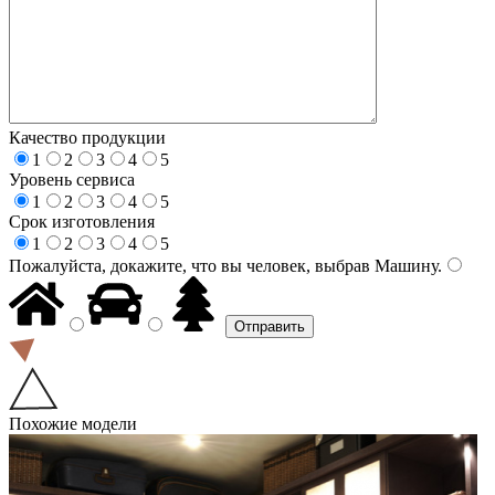
Качество продукции
1
2
3
4
5
Уровень сервиса
1
2
3
4
5
Срок изготовления
1
2
3
4
5
Пожалуйста, докажите, что вы человек, выбрав
Машину
.
Похожие модели