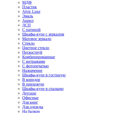
МДФ
Пластик
Alvic Luxe
Эмаль
Акрил
ДСП
С патиной
Шкафы-купе с зеркалом
Матовое зеркало
Стекло
Цветное стекло
Пескоструй
Комбинированные
С витражами
С фотопечатью
Назначение
Шкафы-купе в гостиную
В коридор
В прихожую
Шкафы-купе в спальню
Детские
Офисные
Для книг
Для одежды
На балкон