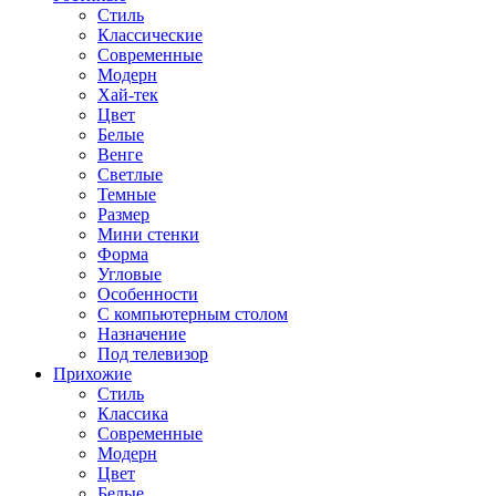
Стиль
Классические
Современные
Модерн
Хай-тек
Цвет
Белые
Венге
Светлые
Темные
Размер
Мини стенки
Форма
Угловые
Особенности
С компьютерным столом
Назначение
Под телевизор
Прихожие
Стиль
Классика
Современные
Модерн
Цвет
Белые