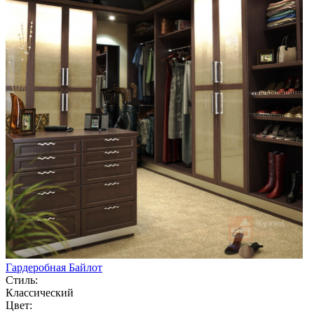
Гардеробная Байлот
Стиль:
Классический
Цвет: