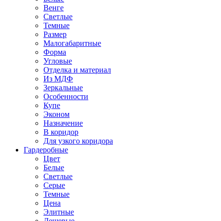
Венге
Светлые
Темные
Размер
Малогабаритные
Форма
Угловые
Отделка и материал
Из МДФ
Зеркальные
Особенности
Купе
Эконом
Назначение
В коридор
Для узкого коридора
Гардеробные
Цвет
Белые
Светлые
Серые
Темные
Цена
Элитные
Дешевые