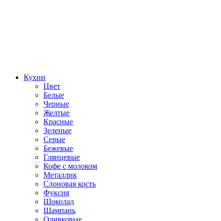
Кухни
Цвет
Белые
Черные
Желтые
Красные
Зеленые
Серые
Бежевые
Глянцевые
Кофе с молоком
Металлик
Слоновая кость
Фуксия
Шоколад
Шампань
Оливковые