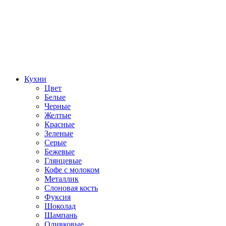
Кухни
Цвет
Белые
Черные
Желтые
Красные
Зеленые
Серые
Бежевые
Глянцевые
Кофе с молоком
Металлик
Слоновая кость
Фуксия
Шоколад
Шампань
Оливковые