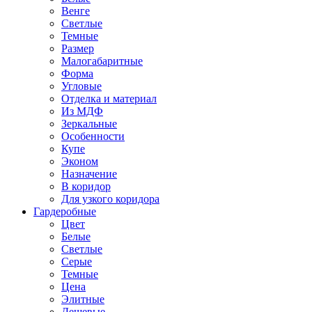
Венге
Светлые
Темные
Размер
Малогабаритные
Форма
Угловые
Отделка и материал
Из МДФ
Зеркальные
Особенности
Купе
Эконом
Назначение
В коридор
Для узкого коридора
Гардеробные
Цвет
Белые
Светлые
Серые
Темные
Цена
Элитные
Дешевые