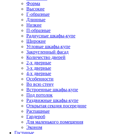
Форма
Высокие
Г-образные
Длинные
Низкие
П-образные
Радиусные шкафы-купе
Широкие
Угловые шкафы-купе
Закругленный фасад
Количество дверей
2-х дверные
3-х дверные
4-х дверные
Особенности
Во всю стену
Встроенные шкафы-купе
Под потолок
Раздвижные шкафы-купе
Открытая секция посередине
Распашные
Гардероб
Для маленького помещения
Эконом
Гостиные