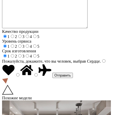
Качество продукции
1
2
3
4
5
Уровень сервиса
1
2
3
4
5
Срок изготовления
1
2
3
4
5
Пожалуйста, докажите, что вы человек, выбрав
Сердце
.
Похожие модели