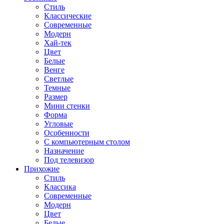
Стиль
Классические
Современные
Модерн
Хай-тек
Цвет
Белые
Венге
Светлые
Темные
Размер
Мини стенки
Форма
Угловые
Особенности
С компьютерным столом
Назначение
Под телевизор
Прихожие
Стиль
Классика
Современные
Модерн
Цвет
Белые