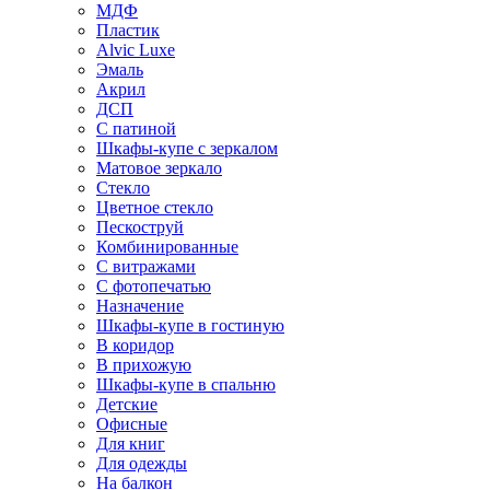
МДФ
Пластик
Alvic Luxe
Эмаль
Акрил
ДСП
С патиной
Шкафы-купе с зеркалом
Матовое зеркало
Стекло
Цветное стекло
Пескоструй
Комбинированные
С витражами
С фотопечатью
Назначение
Шкафы-купе в гостиную
В коридор
В прихожую
Шкафы-купе в спальню
Детские
Офисные
Для книг
Для одежды
На балкон