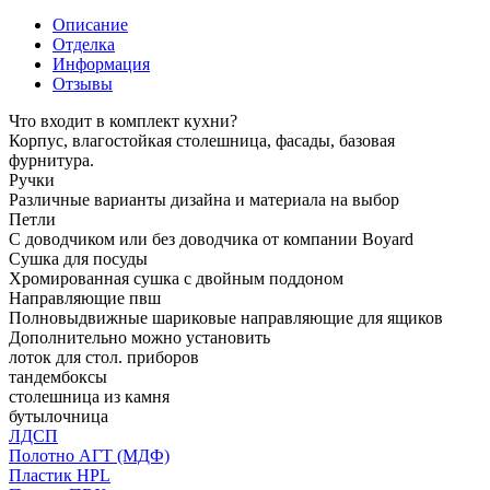
Описание
Отделка
Информация
Отзывы
Что входит в комплект кухни?
Корпус, влагостойкая столешница, фасады, базовая
фурнитура.
Ручки
Различные варианты дизайна и материала на выбор
Петли
С доводчиком или без доводчика от компании Boyard
Сушка для посуды
Хромированная сушка с двойным поддоном
Направляющие пвш
Полновыдвижные шариковые направляющие для ящиков
Дополнительно можно установить
лоток для стол. приборов
тандембоксы
столешница из камня
бутылочница
ЛДСП
Полотно АГТ (МДФ)
Пластик HPL