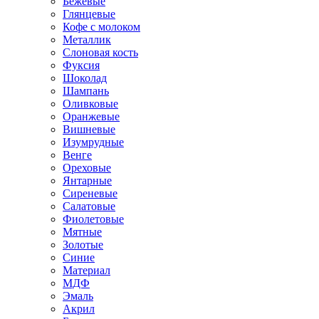
Бежевые
Глянцевые
Кофе с молоком
Металлик
Слоновая кость
Фуксия
Шоколад
Шампань
Оливковые
Оранжевые
Вишневые
Изумрудные
Венге
Ореховые
Янтарные
Сиреневые
Салатовые
Фиолетовые
Мятные
Золотые
Синие
Материал
МДФ
Эмаль
Акрил