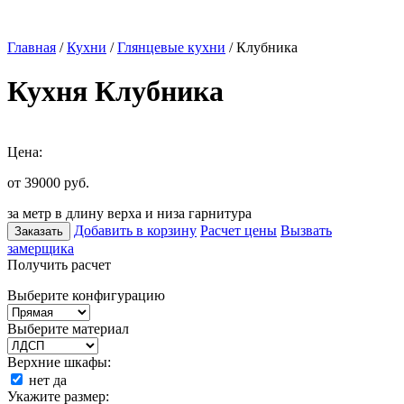
Главная
/
Кухни
/
Глянцевые кухни
/ Клубника
Кухня Клубника
Цена:
от 39000
руб.
за метр в длину верха и низа гарнитура
Добавить в корзину
Расчет цены
Вызвать
Заказать
замерщика
Получить расчет
Выберите конфигурацию
Выберите материал
Верхние шкафы:
нет
да
Укажите размер: