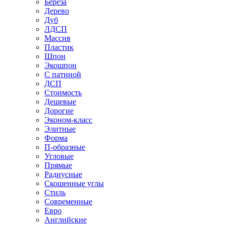
Береза
Дерево
Дуб
ЛДСП
Массив
Пластик
Шпон
Экошпон
С патиной
ДСП
Стоимость
Дешевые
Дорогие
Эконом-класс
Элитные
Форма
П-образные
Угловые
Прямые
Радиусные
Скошенные углы
Стиль
Современные
Евро
Английские