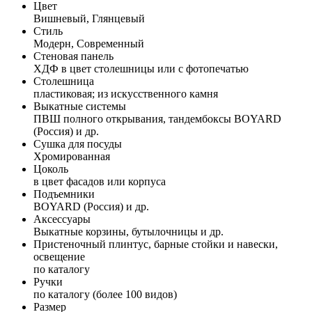
Цвет
Вишневый, Глянцевый
Стиль
Модерн, Современный
Стеновая панель
ХДФ в цвет столешницы или с фотопечатью
Столешница
пластиковая; из искусственного камня
Выкатные системы
ПВШ полного открывания, тандембоксы BOYARD
(Россия) и др.
Сушка для посуды
Хромированная
Цоколь
в цвет фасадов или корпуса
Подъемники
BOYARD (Россия) и др.
Аксессуары
Выкатные корзины, бутылочницы и др.
Пристеночный плинтус, барные стойки и навески,
освещение
по каталогу
Ручки
по каталогу (более 100 видов)
Размер