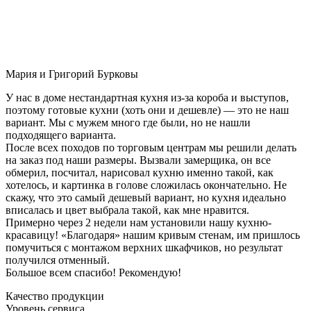
Мария и Григорий Бурковы
У нас в доме нестандартная кухня из-за короба и выступов,
поэтому готовые кухни (хоть они и дешевле) — это не наш
вариант. Мы с мужем много где были, но не нашли
подходящего варианта.
После всех походов по торговым центрам мы решили делать
на заказ под наши размеры. Вызвали замерщика, он все
обмерил, посчитал, нарисовал кухню именно такой, как
хотелось, и картинка в голове сложилась окончательно. Не
скажу, что это самый дешевый вариант, но кухня идеально
вписалась и цвет выбрала такой, как мне нравится.
Примерно через 2 недели нам установили нашу кухню-
красавицу! «Благодаря» нашим кривым стенам, им пришлось
помучиться с монтажом верхних шкафчиков, но результат
получился отменный.
Большое всем спасибо! Рекомендую!
Качество продукции
Уровень сервиса