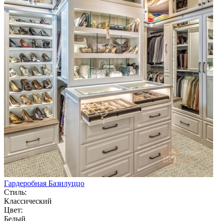
Гардеробная Базилуццо
Стиль:
Классический
Цвет:
Белый