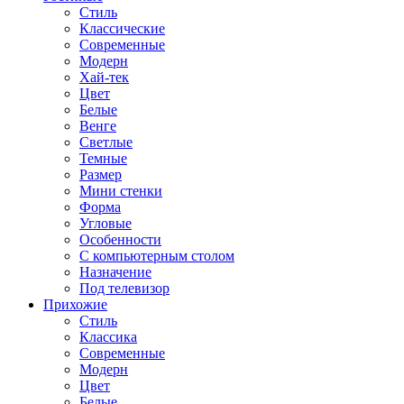
Стиль
Классические
Современные
Модерн
Хай-тек
Цвет
Белые
Венге
Светлые
Темные
Размер
Мини стенки
Форма
Угловые
Особенности
С компьютерным столом
Назначение
Под телевизор
Прихожие
Стиль
Классика
Современные
Модерн
Цвет
Белые