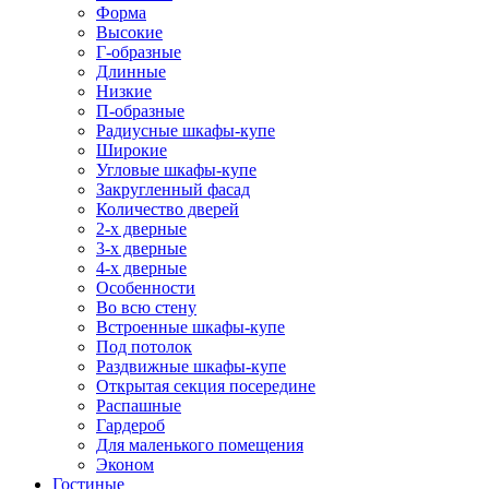
Форма
Высокие
Г-образные
Длинные
Низкие
П-образные
Радиусные шкафы-купе
Широкие
Угловые шкафы-купе
Закругленный фасад
Количество дверей
2-х дверные
3-х дверные
4-х дверные
Особенности
Во всю стену
Встроенные шкафы-купе
Под потолок
Раздвижные шкафы-купе
Открытая секция посередине
Распашные
Гардероб
Для маленького помещения
Эконом
Гостиные