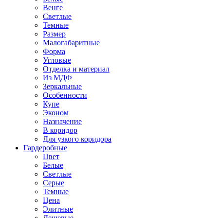
Венге
Светлые
Темные
Размер
Малогабаритные
Форма
Угловые
Отделка и материал
Из МДФ
Зеркальные
Особенности
Купе
Эконом
Назначение
В коридор
Для узкого коридора
Гардеробные
Цвет
Белые
Светлые
Серые
Темные
Цена
Элитные
Дешевые