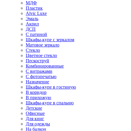
МДФ
Пластик
Alvic Luxe
Эмаль
Акрил
ДСП
С патиной
Шкафы-купе с зеркалом
Матовое зеркало
Стекло
Цветное стекло
Пескоструй
Комбинированные
С витражами
С фотопечатью
Назначение
Шкафы-купе в гостиную
В коридор
В прихожую
Шкафы-купе в спальню
Детские
Офисные
Для книг
Для одежды
На балкон