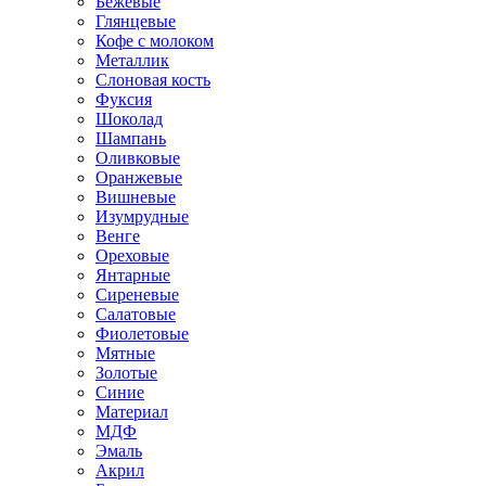
Бежевые
Глянцевые
Кофе с молоком
Металлик
Слоновая кость
Фуксия
Шоколад
Шампань
Оливковые
Оранжевые
Вишневые
Изумрудные
Венге
Ореховые
Янтарные
Сиреневые
Салатовые
Фиолетовые
Мятные
Золотые
Синие
Материал
МДФ
Эмаль
Акрил