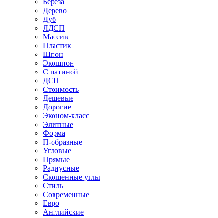
Береза
Дерево
Дуб
ЛДСП
Массив
Пластик
Шпон
Экошпон
С патиной
ДСП
Стоимость
Дешевые
Дорогие
Эконом-класс
Элитные
Форма
П-образные
Угловые
Прямые
Радиусные
Скошенные углы
Стиль
Современные
Евро
Английские