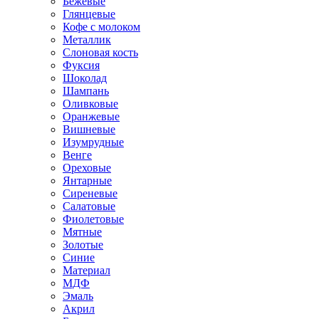
Бежевые
Глянцевые
Кофе с молоком
Металлик
Слоновая кость
Фуксия
Шоколад
Шампань
Оливковые
Оранжевые
Вишневые
Изумрудные
Венге
Ореховые
Янтарные
Сиреневые
Салатовые
Фиолетовые
Мятные
Золотые
Синие
Материал
МДФ
Эмаль
Акрил