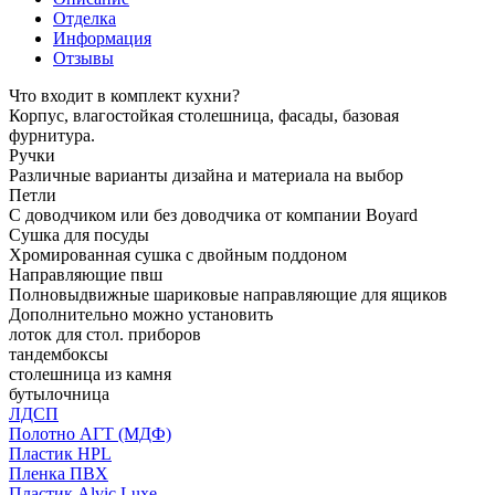
Отделка
Информация
Отзывы
Что входит в комплект кухни?
Корпус, влагостойкая столешница, фасады, базовая
фурнитура.
Ручки
Различные варианты дизайна и материала на выбор
Петли
С доводчиком или без доводчика от компании Boyard
Сушка для посуды
Хромированная сушка с двойным поддоном
Направляющие пвш
Полновыдвижные шариковые направляющие для ящиков
Дополнительно можно установить
лоток для стол. приборов
тандембоксы
столешница из камня
бутылочница
ЛДСП
Полотно АГТ (МДФ)
Пластик HPL
Пленка ПВХ
Пластик Alvic Luxe