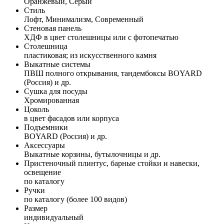
Оранжевый, Серый
Стиль
Лофт, Минимализм, Современный
Стеновая панель
ХДФ в цвет столешницы или с фотопечатью
Столешница
пластиковая; из искусственного камня
Выкатные системы
ПВШ полного открывания, тандембоксы BOYARD
(Россия) и др.
Сушка для посуды
Хромированная
Цоколь
в цвет фасадов или корпуса
Подъемники
BOYARD (Россия) и др.
Аксессуары
Выкатные корзины, бутылочницы и др.
Пристеночный плинтус, барные стойки и навески,
освещение
по каталогу
Ручки
по каталогу (более 100 видов)
Размер
индивидуальный