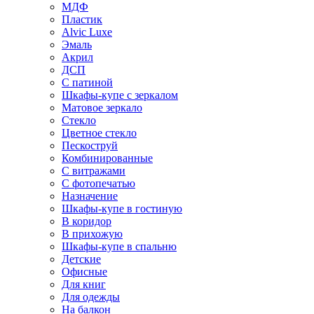
МДФ
Пластик
Alvic Luxe
Эмаль
Акрил
ДСП
С патиной
Шкафы-купе с зеркалом
Матовое зеркало
Стекло
Цветное стекло
Пескоструй
Комбинированные
С витражами
С фотопечатью
Назначение
Шкафы-купе в гостиную
В коридор
В прихожую
Шкафы-купе в спальню
Детские
Офисные
Для книг
Для одежды
На балкон