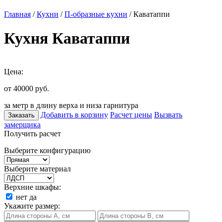
Главная
/
Кухни
/
П-образные кухни
/ Каватаппи
Кухня Каватаппи
Цена:
от 40000
руб.
за метр в длину верха и низа гарнитура
Добавить в корзину
Расчет цены
Вызвать
Заказать
замерщика
Получить расчет
Выберите конфигурацию
Выберите материал
Верхние шкафы:
нет
да
Укажите размер: