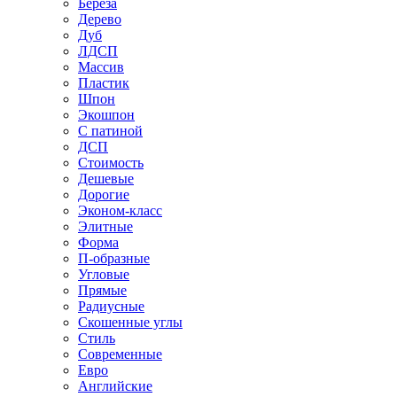
Береза
Дерево
Дуб
ЛДСП
Массив
Пластик
Шпон
Экошпон
С патиной
ДСП
Стоимость
Дешевые
Дорогие
Эконом-класс
Элитные
Форма
П-образные
Угловые
Прямые
Радиусные
Скошенные углы
Стиль
Современные
Евро
Английские