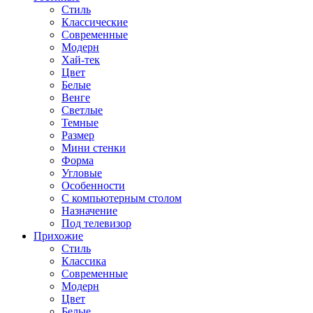
Стиль
Классические
Современные
Модерн
Хай-тек
Цвет
Белые
Венге
Светлые
Темные
Размер
Мини стенки
Форма
Угловые
Особенности
С компьютерным столом
Назначение
Под телевизор
Прихожие
Стиль
Классика
Современные
Модерн
Цвет
Белые