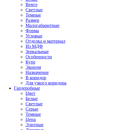
Венге
Светлые
Темные
Размер
Малогабаритные
Форма
Угловые
Отделка и материал
Из МДФ
Зеркальные
Особенности
Купе
Эконом
Назначение
В коридор
Для узкого коридора
Гардеробные
Цвет
Белые
Светлые
Серые
Темные
Цена
Элитные
Дешевые