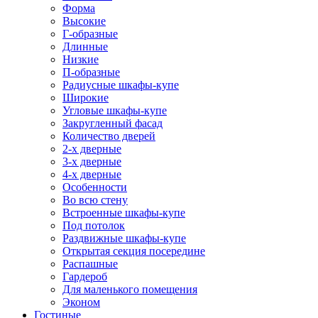
Форма
Высокие
Г-образные
Длинные
Низкие
П-образные
Радиусные шкафы-купе
Широкие
Угловые шкафы-купе
Закругленный фасад
Количество дверей
2-х дверные
3-х дверные
4-х дверные
Особенности
Во всю стену
Встроенные шкафы-купе
Под потолок
Раздвижные шкафы-купе
Открытая секция посередине
Распашные
Гардероб
Для маленького помещения
Эконом
Гостиные