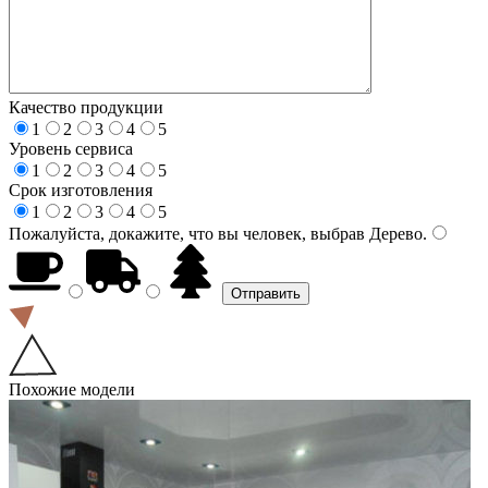
Качество продукции
1
2
3
4
5
Уровень сервиса
1
2
3
4
5
Срок изготовления
1
2
3
4
5
Пожалуйста, докажите, что вы человек, выбрав
Дерево
.
Похожие модели