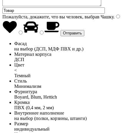
Пожалуйста, докажите, что вы человек, выбрав
Чашку
.
Фасад
на выбор (ДСП, МДФ ПВХ и др.)
Материал корпуса
ДСП
Цвет
<
Темный
Стиль
Минимализм
Фурнитура
Boyard, Blum, Hettich
Кромка
ПВХ (0,4 мм, 2 мм)
Внутреннее наполнение
на выбор (полки, корзины, штанги)
Размер
индивидуальный