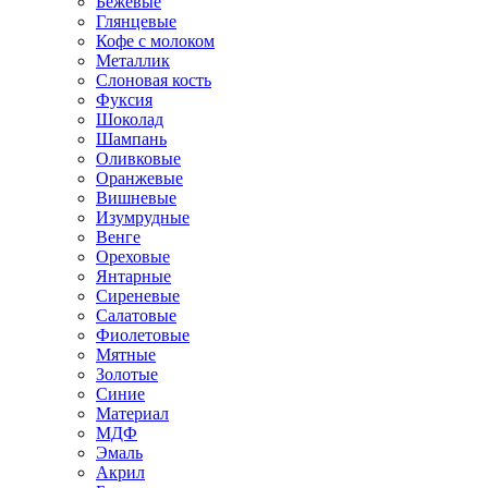
Бежевые
Глянцевые
Кофе с молоком
Металлик
Слоновая кость
Фуксия
Шоколад
Шампань
Оливковые
Оранжевые
Вишневые
Изумрудные
Венге
Ореховые
Янтарные
Сиреневые
Салатовые
Фиолетовые
Мятные
Золотые
Синие
Материал
МДФ
Эмаль
Акрил