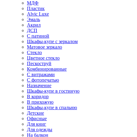
МДФ
Пластик
Alvic Luxe
Эмаль
Акрил
ДСП
С патиной
Шкафы-купе с зеркалом
Матовое зеркало
Стекло
Цветное стекло
Пескоструй
Комбинированные
С витражами
С фотопечатью
Назначение
Шкафы-купе в гостиную
В коридор
В прихожую
Шкафы-купе в спальню
Детские
Офисные
Для книг
Для одежды
На балкон