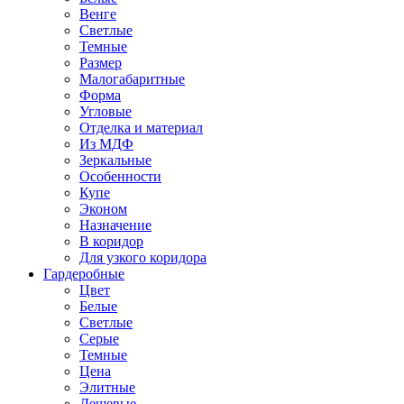
Венге
Светлые
Темные
Размер
Малогабаритные
Форма
Угловые
Отделка и материал
Из МДФ
Зеркальные
Особенности
Купе
Эконом
Назначение
В коридор
Для узкого коридора
Гардеробные
Цвет
Белые
Светлые
Серые
Темные
Цена
Элитные
Дешевые