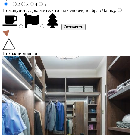
1
2
3
4
5
Пожалуйста, докажите, что вы человек, выбрав
Чашку
.
Похожие модели