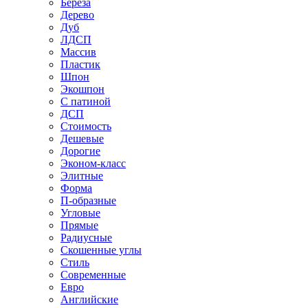
Береза
Дерево
Дуб
ЛДСП
Массив
Пластик
Шпон
Экошпон
С патиной
ДСП
Стоимость
Дешевые
Дорогие
Эконом-класс
Элитные
Форма
П-образные
Угловые
Прямые
Радиусные
Скошенные углы
Стиль
Современные
Евро
Английские