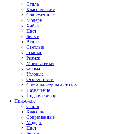
Стиль
Классические
Современные
Модерн
Хай-тек
Цвет
Белые
Венге
Светлые
Темные
Размер
Мини стенки
Форма
Угловые
Особенности
С компьютерным столом
Назначение
Под телевизор
Прихожие
Стиль
Классика
Современные
Модерн
Цвет
Белые