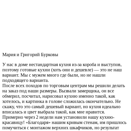
Мария и Григорий Бурковы
У нас в доме нестандартная кухня из-за короба и выступов,
поэтому готовые кухни (хоть они и дешевле) — это не наш
вариант. Мы с мужем много где были, но не нашли
подходящего варианта.
После всех походов по торговым центрам мы решили делать
на заказ под наши размеры. Вызвали замерщика, он все
обмерил, посчитал, нарисовал кухню именно такой, как
хотелось, и картинка в голове сложилась окончательно. Не
скажу, что это самый дешевый вариант, но кухня идеально
вписалась и цвет выбрала такой, как мне нравится.
Примерно через 2 недели нам установили нашу кухню-
красавицу! «Благодаря» нашим кривым стенам, им пришлось
помучиться с монтажом верхних шкафчиков, но результат