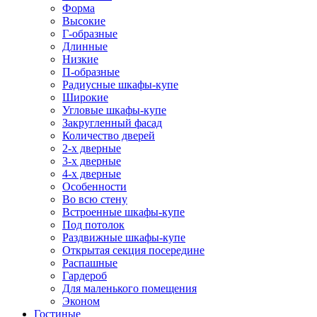
Форма
Высокие
Г-образные
Длинные
Низкие
П-образные
Радиусные шкафы-купе
Широкие
Угловые шкафы-купе
Закругленный фасад
Количество дверей
2-х дверные
3-х дверные
4-х дверные
Особенности
Во всю стену
Встроенные шкафы-купе
Под потолок
Раздвижные шкафы-купе
Открытая секция посередине
Распашные
Гардероб
Для маленького помещения
Эконом
Гостиные