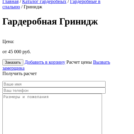
Главная
/
Каталог гардеробных
/
Гардеробные в
спальню
/ Гринидж
Гардеробная Гринидж
Цена:
от 45 000
руб.
Добавить в корзину
Расчет цены
Вызвать
Заказать
замерщика
Получить расчет