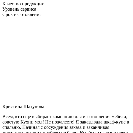
Качество продукции
Уровень сервиса
Срок изготовления
Кристина Шатунова
Всем, кто еще выбирает компанию для изготовления мебели,
советую Кухни мол! Не пожалеете! Я заказывала шкаф-купе в
спальню. Начиная с обсуждения заказа и заканчивая
монтажом никаких проблем не было. Все было сделано очень