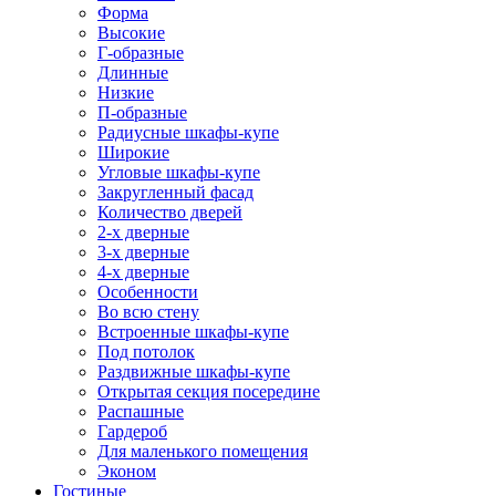
Форма
Высокие
Г-образные
Длинные
Низкие
П-образные
Радиусные шкафы-купе
Широкие
Угловые шкафы-купе
Закругленный фасад
Количество дверей
2-х дверные
3-х дверные
4-х дверные
Особенности
Во всю стену
Встроенные шкафы-купе
Под потолок
Раздвижные шкафы-купе
Открытая секция посередине
Распашные
Гардероб
Для маленького помещения
Эконом
Гостиные