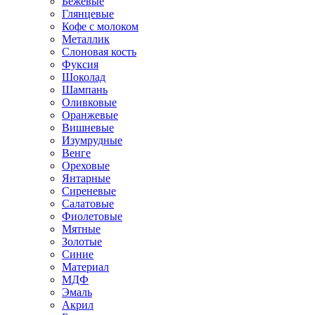
Бежевые
Глянцевые
Кофе с молоком
Металлик
Слоновая кость
Фуксия
Шоколад
Шампань
Оливковые
Оранжевые
Вишневые
Изумрудные
Венге
Ореховые
Янтарные
Сиреневые
Салатовые
Фиолетовые
Мятные
Золотые
Синие
Материал
МДФ
Эмаль
Акрил