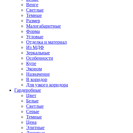
Венге
Светлые
Темные
Размер
Малогабаритные
Форма
Угловые
Отделка и материал
Из МДФ
Зеркальные
Особенности
Купе
Эконом
Назначение
В коридор
Для узкого коридора
Гардеробные
Цвет
Белые
Светлые
Серые
Темные
Цена
Элитные
Дешевые