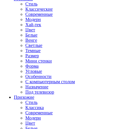
Стиль
Классические
Современные
Модерн
Хай-тек
Цвет
Белые
Венге
Светлые
Темные
Размер
Мини стенки
Форма
Угловые
Особенности
С компьютерным столом
Назначение
Под телевизор
Прихожие
Стиль
Классика
Современные
Модерн
Цвет
Белые