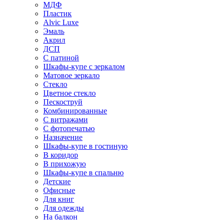
МДФ
Пластик
Alvic Luxe
Эмаль
Акрил
ДСП
С патиной
Шкафы-купе с зеркалом
Матовое зеркало
Стекло
Цветное стекло
Пескоструй
Комбинированные
С витражами
С фотопечатью
Назначение
Шкафы-купе в гостиную
В коридор
В прихожую
Шкафы-купе в спальню
Детские
Офисные
Для книг
Для одежды
На балкон