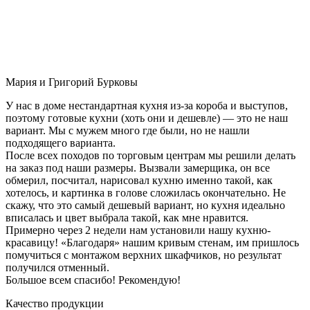
Мария и Григорий Бурковы
У нас в доме нестандартная кухня из-за короба и выступов,
поэтому готовые кухни (хоть они и дешевле) — это не наш
вариант. Мы с мужем много где были, но не нашли
подходящего варианта.
После всех походов по торговым центрам мы решили делать
на заказ под наши размеры. Вызвали замерщика, он все
обмерил, посчитал, нарисовал кухню именно такой, как
хотелось, и картинка в голове сложилась окончательно. Не
скажу, что это самый дешевый вариант, но кухня идеально
вписалась и цвет выбрала такой, как мне нравится.
Примерно через 2 недели нам установили нашу кухню-
красавицу! «Благодаря» нашим кривым стенам, им пришлось
помучиться с монтажом верхних шкафчиков, но результат
получился отменный.
Большое всем спасибо! Рекомендую!
Качество продукции