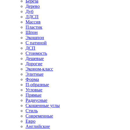
Береза
Дерево
Дуб
ЛДСП
Массив
Пластик
Шпон
Экошпон
С патиной
ДСП
Стоимость
Дешевые
Дорогие
Эконом-класс
Элитные
Форма
П-образные
Угловые
Прямые
Радиусные
Скошенные углы
Стиль
Современные
Евро
Английские