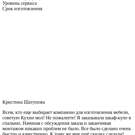
Уровень сервиса
Срок изготовления
Кристина Шатунова
Всем, кто еще выбирает компанию для изготовления мебели,
советую Кухни мол! Не пожалеете! Я заказывала шкаф-купе в
спальню. Начиная с обсуждения заказа и заканчивая
монтажом никаких проблем не было. Все было сделано очень
быстро и качественно. К тому же мне ещё скидку сделали!