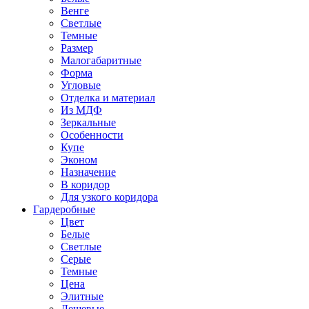
Венге
Светлые
Темные
Размер
Малогабаритные
Форма
Угловые
Отделка и материал
Из МДФ
Зеркальные
Особенности
Купе
Эконом
Назначение
В коридор
Для узкого коридора
Гардеробные
Цвет
Белые
Светлые
Серые
Темные
Цена
Элитные
Дешевые