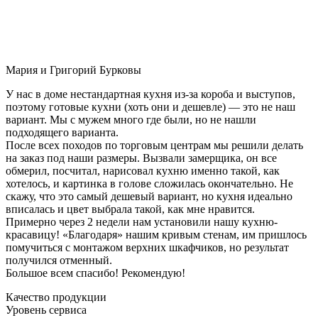
Мария и Григорий Бурковы
У нас в доме нестандартная кухня из-за короба и выступов,
поэтому готовые кухни (хоть они и дешевле) — это не наш
вариант. Мы с мужем много где были, но не нашли
подходящего варианта.
После всех походов по торговым центрам мы решили делать
на заказ под наши размеры. Вызвали замерщика, он все
обмерил, посчитал, нарисовал кухню именно такой, как
хотелось, и картинка в голове сложилась окончательно. Не
скажу, что это самый дешевый вариант, но кухня идеально
вписалась и цвет выбрала такой, как мне нравится.
Примерно через 2 недели нам установили нашу кухню-
красавицу! «Благодаря» нашим кривым стенам, им пришлось
помучиться с монтажом верхних шкафчиков, но результат
получился отменный.
Большое всем спасибо! Рекомендую!
Качество продукции
Уровень сервиса