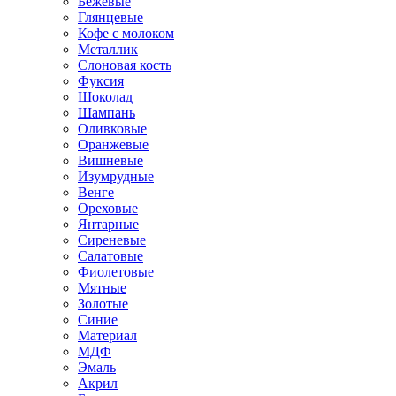
Бежевые
Глянцевые
Кофе с молоком
Металлик
Слоновая кость
Фуксия
Шоколад
Шампань
Оливковые
Оранжевые
Вишневые
Изумрудные
Венге
Ореховые
Янтарные
Сиреневые
Салатовые
Фиолетовые
Мятные
Золотые
Синие
Материал
МДФ
Эмаль
Акрил