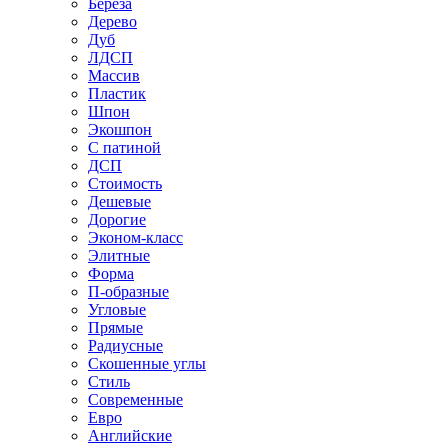
Береза
Дерево
Дуб
ЛДСП
Массив
Пластик
Шпон
Экошпон
С патиной
ДСП
Стоимость
Дешевые
Дорогие
Эконом-класс
Элитные
Форма
П-образные
Угловые
Прямые
Радиусные
Скошенные углы
Стиль
Современные
Евро
Английские