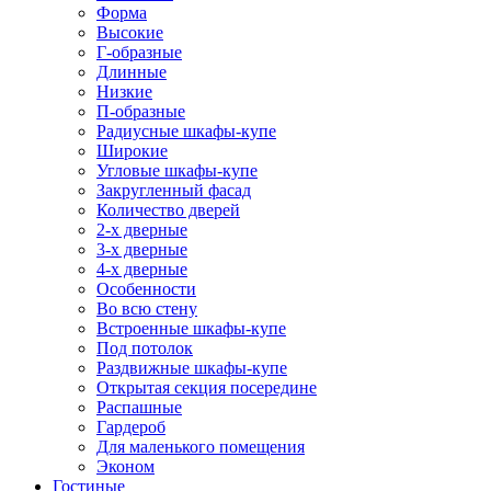
Форма
Высокие
Г-образные
Длинные
Низкие
П-образные
Радиусные шкафы-купе
Широкие
Угловые шкафы-купе
Закругленный фасад
Количество дверей
2-х дверные
3-х дверные
4-х дверные
Особенности
Во всю стену
Встроенные шкафы-купе
Под потолок
Раздвижные шкафы-купе
Открытая секция посередине
Распашные
Гардероб
Для маленького помещения
Эконом
Гостиные