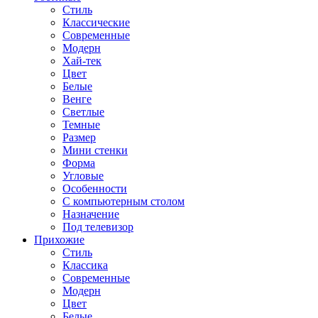
Стиль
Классические
Современные
Модерн
Хай-тек
Цвет
Белые
Венге
Светлые
Темные
Размер
Мини стенки
Форма
Угловые
Особенности
С компьютерным столом
Назначение
Под телевизор
Прихожие
Стиль
Классика
Современные
Модерн
Цвет
Белые