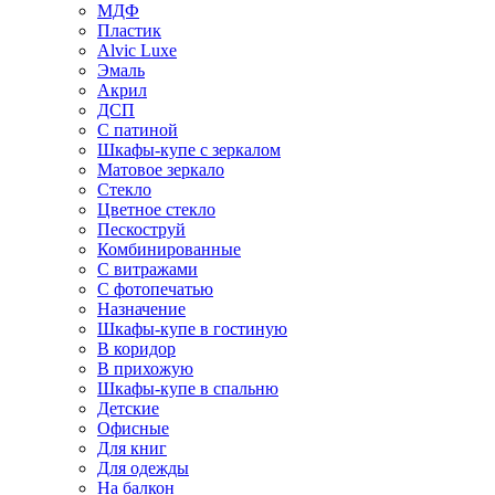
МДФ
Пластик
Alvic Luxe
Эмаль
Акрил
ДСП
С патиной
Шкафы-купе с зеркалом
Матовое зеркало
Стекло
Цветное стекло
Пескоструй
Комбинированные
С витражами
С фотопечатью
Назначение
Шкафы-купе в гостиную
В коридор
В прихожую
Шкафы-купе в спальню
Детские
Офисные
Для книг
Для одежды
На балкон