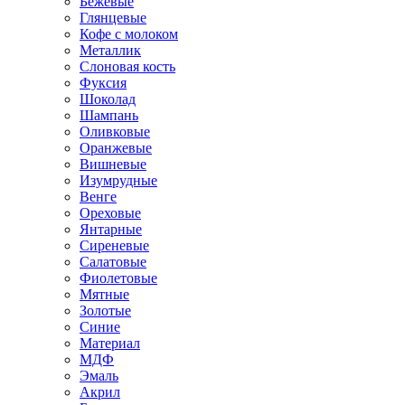
Бежевые
Глянцевые
Кофе с молоком
Металлик
Слоновая кость
Фуксия
Шоколад
Шампань
Оливковые
Оранжевые
Вишневые
Изумрудные
Венге
Ореховые
Янтарные
Сиреневые
Салатовые
Фиолетовые
Мятные
Золотые
Синие
Материал
МДФ
Эмаль
Акрил