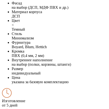
Фасад
на выбор (ДСП, МДФ ПВХ и др.)
Материал корпуса
ДСП
Цвет
<
Темный
Стиль
Минимализм
Фурнитура
Boyard, Blum, Hettich
Кромка
ПВХ (0,4 мм, 2 мм)
Внутреннее наполнение
на выбор (полки, корзины, штанги)
Размер
индивидуальный
Цена
указана за базовую комплектацию
Изготовление
от 5 дней