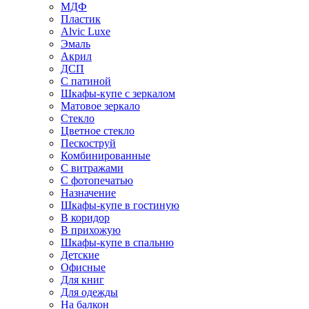
МДФ
Пластик
Alvic Luxe
Эмаль
Акрил
ДСП
С патиной
Шкафы-купе с зеркалом
Матовое зеркало
Стекло
Цветное стекло
Пескоструй
Комбинированные
С витражами
С фотопечатью
Назначение
Шкафы-купе в гостиную
В коридор
В прихожую
Шкафы-купе в спальню
Детские
Офисные
Для книг
Для одежды
На балкон