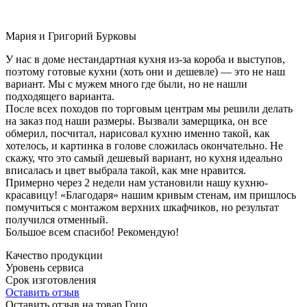
Мария и Григорий Бурковы
У нас в доме нестандартная кухня из-за короба и выступов,
поэтому готовые кухни (хоть они и дешевле) — это не наш
вариант. Мы с мужем много где были, но не нашли
подходящего варианта.
После всех походов по торговым центрам мы решили делать
на заказ под наши размеры. Вызвали замерщика, он все
обмерил, посчитал, нарисовал кухню именно такой, как
хотелось, и картинка в голове сложилась окончательно. Не
скажу, что это самый дешевый вариант, но кухня идеально
вписалась и цвет выбрала такой, как мне нравится.
Примерно через 2 недели нам установили нашу кухню-
красавицу! «Благодаря» нашим кривым стенам, им пришлось
помучиться с монтажом верхних шкафчиков, но результат
получился отменный.
Большое всем спасибо! Рекомендую!
Качество продукции
Уровень сервиса
Срок изготовления
Оставить отзыв
Оставить отзыв на товар Гоцо