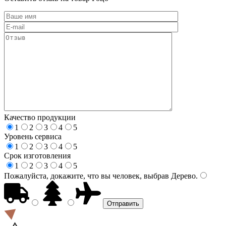
Качество продукции
1
2
3
4
5
Уровень сервиса
1
2
3
4
5
Срок изготовления
1
2
3
4
5
Пожалуйста, докажите, что вы человек, выбрав
Дерево
.