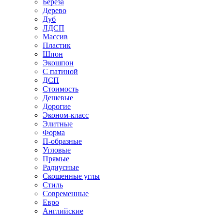
Береза
Дерево
Дуб
ЛДСП
Массив
Пластик
Шпон
Экошпон
С патиной
ДСП
Стоимость
Дешевые
Дорогие
Эконом-класс
Элитные
Форма
П-образные
Угловые
Прямые
Радиусные
Скошенные углы
Стиль
Современные
Евро
Английские