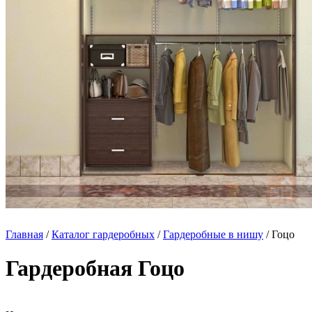
Главная
/
Каталог гардеробных
/
Гардеробные в нишу
/ Гоцо
Гардеробная Гоцо