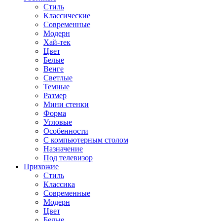
Стиль
Классические
Современные
Модерн
Хай-тек
Цвет
Белые
Венге
Светлые
Темные
Размер
Мини стенки
Форма
Угловые
Особенности
С компьютерным столом
Назначение
Под телевизор
Прихожие
Стиль
Классика
Современные
Модерн
Цвет
Белые