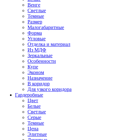
Венге
Светлые
Темные
Размер
Малогабаритные
Форма
Угловые
Отделка и материал
Из МДФ
Зеркальные
Особенности
Купе
Эконом
Назначение
В коридор
Для узкого коридора
Гардеробные
Цвет
Белые
Светлые
Серые
Темные
Цена
Элитные
Дешевые