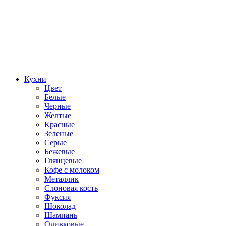
Кухни
Цвет
Белые
Черные
Желтые
Красные
Зеленые
Серые
Бежевые
Глянцевые
Кофе с молоком
Металлик
Слоновая кость
Фуксия
Шоколад
Шампань
Оливковые