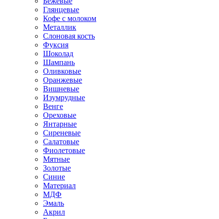
Бежевые
Глянцевые
Кофе с молоком
Металлик
Слоновая кость
Фуксия
Шоколад
Шампань
Оливковые
Оранжевые
Вишневые
Изумрудные
Венге
Ореховые
Янтарные
Сиреневые
Салатовые
Фиолетовые
Мятные
Золотые
Синие
Материал
МДФ
Эмаль
Акрил