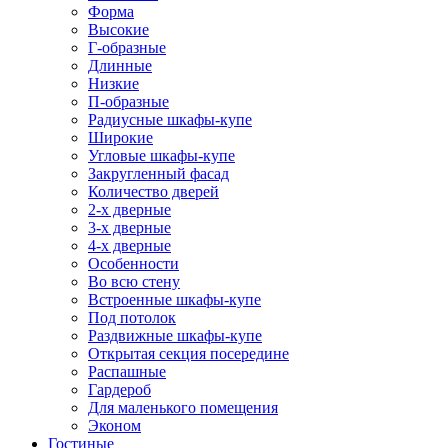
Форма
Высокие
Г-образные
Длинные
Низкие
П-образные
Радиусные шкафы-купе
Широкие
Угловые шкафы-купе
Закругленный фасад
Количество дверей
2-х дверные
3-х дверные
4-х дверные
Особенности
Во всю стену
Встроенные шкафы-купе
Под потолок
Раздвижные шкафы-купе
Открытая секция посередине
Распашные
Гардероб
Для маленького помещения
Эконом
Гостиные