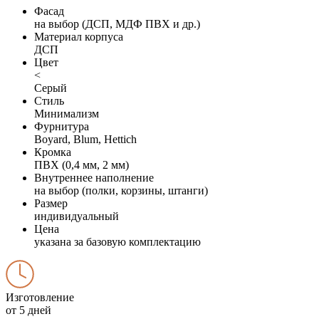
Фасад
на выбор (ДСП, МДФ ПВХ и др.)
Материал корпуса
ДСП
Цвет
<
Серый
Стиль
Минимализм
Фурнитура
Boyard, Blum, Hettich
Кромка
ПВХ (0,4 мм, 2 мм)
Внутреннее наполнение
на выбор (полки, корзины, штанги)
Размер
индивидуальный
Цена
указана за базовую комплектацию
Изготовление
от 5 дней