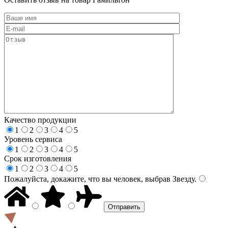
Качество продукции
1
2
3
4
5
Уровень сервиса
1
2
3
4
5
Срок изготовления
1
2
3
4
5
Пожалуйста, докажите, что вы человек, выбрав
Звезду
.