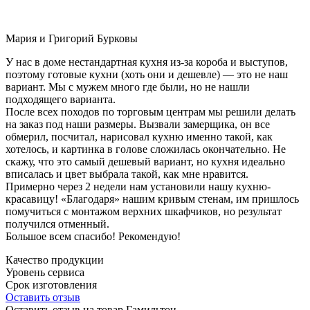
Мария и Григорий Бурковы
У нас в доме нестандартная кухня из-за короба и выступов,
поэтому готовые кухни (хоть они и дешевле) — это не наш
вариант. Мы с мужем много где были, но не нашли
подходящего варианта.
После всех походов по торговым центрам мы решили делать
на заказ под наши размеры. Вызвали замерщика, он все
обмерил, посчитал, нарисовал кухню именно такой, как
хотелось, и картинка в голове сложилась окончательно. Не
скажу, что это самый дешевый вариант, но кухня идеально
вписалась и цвет выбрала такой, как мне нравится.
Примерно через 2 недели нам установили нашу кухню-
красавицу! «Благодаря» нашим кривым стенам, им пришлось
помучиться с монтажом верхних шкафчиков, но результат
получился отменный.
Большое всем спасибо! Рекомендую!
Качество продукции
Уровень сервиса
Срок изготовления
Оставить отзыв
Оставить отзыв на товар Гамильтон