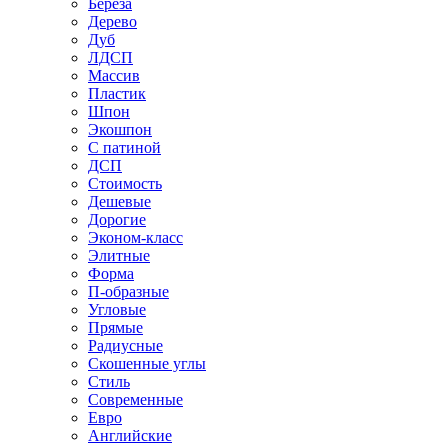
Береза
Дерево
Дуб
ЛДСП
Массив
Пластик
Шпон
Экошпон
С патиной
ДСП
Стоимость
Дешевые
Дорогие
Эконом-класс
Элитные
Форма
П-образные
Угловые
Прямые
Радиусные
Скошенные углы
Стиль
Современные
Евро
Английские