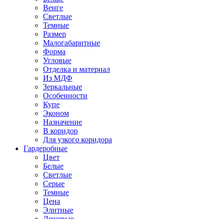
Венге
Светлые
Темные
Размер
Малогабаритные
Форма
Угловые
Отделка и материал
Из МДФ
Зеркальные
Особенности
Купе
Эконом
Назначение
В коридор
Для узкого коридора
Гардеробные
Цвет
Белые
Светлые
Серые
Темные
Цена
Элитные
Дешевые