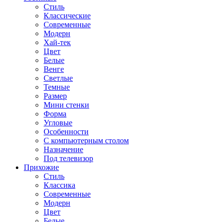
Стиль
Классические
Современные
Модерн
Хай-тек
Цвет
Белые
Венге
Светлые
Темные
Размер
Мини стенки
Форма
Угловые
Особенности
С компьютерным столом
Назначение
Под телевизор
Прихожие
Стиль
Классика
Современные
Модерн
Цвет
Белые