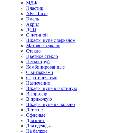
МДФ
Пластик
Alvic Luxe
Эмаль
Акрил
ДСП
С патиной
Шкафы-купе с зеркалом
Матовое зеркало
Стекло
Цветное стекло
Пескоструй
Комбинированные
С витражами
С фотопечатью
Назначение
Шкафы-купе в гостиную
В коридор
В прихожую
Шкафы-купе в спальню
Детские
Офисные
Для книг
Для одежды
На балкон