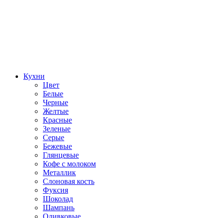
Кухни
Цвет
Белые
Черные
Желтые
Красные
Зеленые
Серые
Бежевые
Глянцевые
Кофе с молоком
Металлик
Слоновая кость
Фуксия
Шоколад
Шампань
Оливковые