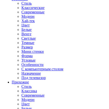
Стиль
Классические
Современные
Модерн
Хай-тек
Цвет
Белые
Венге
Светлые
Темные
Размер
Мини стенки
Форма
Угловые
Особенности
С компьютерным столом
Назначение
Под телевизор
Прихожие
Стиль
Классика
Современные
Модерн
Цвет
Белые