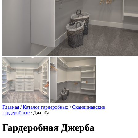
Главная
/
Каталог гардеробных
/
Скандинавские
гардеробные
/ Джерба
Гардеробная Джерба