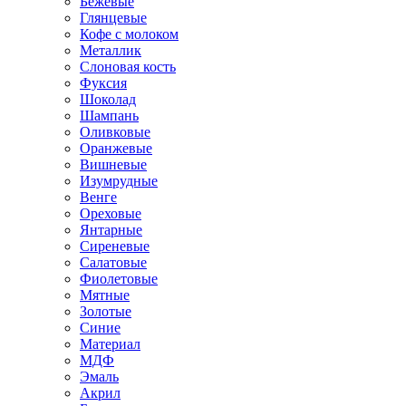
Бежевые
Глянцевые
Кофе с молоком
Металлик
Слоновая кость
Фуксия
Шоколад
Шампань
Оливковые
Оранжевые
Вишневые
Изумрудные
Венге
Ореховые
Янтарные
Сиреневые
Салатовые
Фиолетовые
Мятные
Золотые
Синие
Материал
МДФ
Эмаль
Акрил