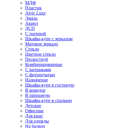
МДФ
Пластик
Alvic Luxe
Эмаль
Акрил
ДСП
С патиной
Шкафы-купе с зеркалом
Матовое зеркало
Стекло
Цветное стекло
Пескоструй
Комбинированные
С витражами
С фотопечатью
Назначение
Шкафы-купе в гостиную
В коридор
В прихожую
Шкафы-купе в спальню
Детские
Офисные
Для книг
Для одежды
На балкон