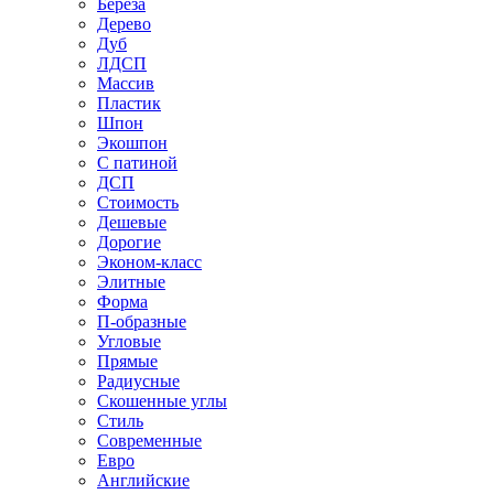
Береза
Дерево
Дуб
ЛДСП
Массив
Пластик
Шпон
Экошпон
С патиной
ДСП
Стоимость
Дешевые
Дорогие
Эконом-класс
Элитные
Форма
П-образные
Угловые
Прямые
Радиусные
Скошенные углы
Стиль
Современные
Евро
Английские