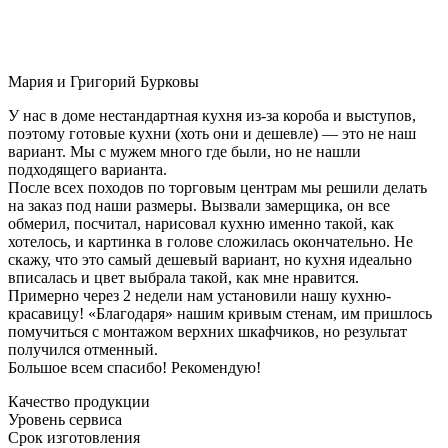
Мария и Григорий Бурковы
У нас в доме нестандартная кухня из-за короба и выступов,
поэтому готовые кухни (хоть они и дешевле) — это не наш
вариант. Мы с мужем много где были, но не нашли
подходящего варианта.
После всех походов по торговым центрам мы решили делать
на заказ под наши размеры. Вызвали замерщика, он все
обмерил, посчитал, нарисовал кухню именно такой, как
хотелось, и картинка в голове сложилась окончательно. Не
скажу, что это самый дешевый вариант, но кухня идеально
вписалась и цвет выбрала такой, как мне нравится.
Примерно через 2 недели нам установили нашу кухню-
красавицу! «Благодаря» нашим кривым стенам, им пришлось
помучиться с монтажом верхних шкафчиков, но результат
получился отменный.
Большое всем спасибо! Рекомендую!
Качество продукции
Уровень сервиса
Срок изготовления