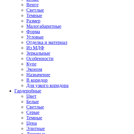
Венге
Светлые
Темные
Размер
Малогабаритные
Форма
Угловые
Отделка и материал
Из МДФ
Зеркальные
Особенности
Купе
Эконом
Назначение
В коридор
Для узкого коридора
Гардеробные
Цвет
Белые
Светлые
Серые
Темные
Цена
Элитные
Дешевые