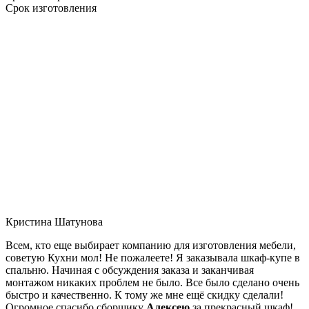
Срок изготовления
Кристина Шатунова
Всем, кто еще выбирает компанию для изготовления мебели,
советую Кухни мол! Не пожалеете! Я заказывала шкаф-купе в
спальню. Начиная с обсуждения заказа и заканчивая
монтажом никаких проблем не было. Все было сделано очень
быстро и качественно. К тому же мне ещё скидку сделали!
Огромное спасибо сборщику
Алексею
за прекрасный шкаф!