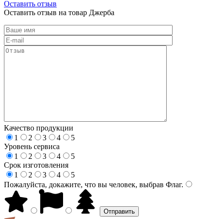
Оставить отзыв
Оставить отзыв на товар Джерба
Качество продукции
1
2
3
4
5
Уровень сервиса
1
2
3
4
5
Срок изготовления
1
2
3
4
5
Пожалуйста, докажите, что вы человек, выбрав
Флаг
.