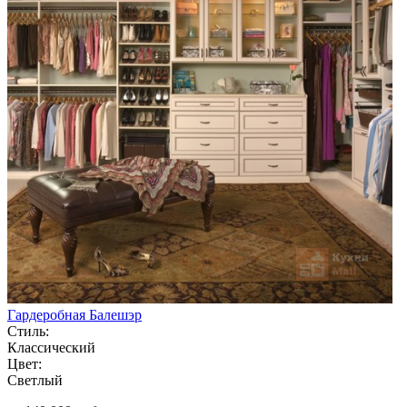
Гардеробная Балешэр
Стиль:
Классический
Цвет:
Светлый