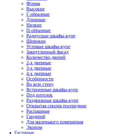
Форма
Высокие
Г-образные
Длинные
Низкие
П-образные
Радиусные шкафы-купе
Широкие
Угловые шкафы-купе
Закругленный фасад
Количество дверей
2-х дверные
3-х дверные
4-х дверные
Особенности
Во всю стену
Встроенные шкафы-купе
Под потолок
Раздвижные шкафы-купе
Открытая секция посередине
Распашные
Гардероб
Для маленького помещения
Эконом
Гостиные