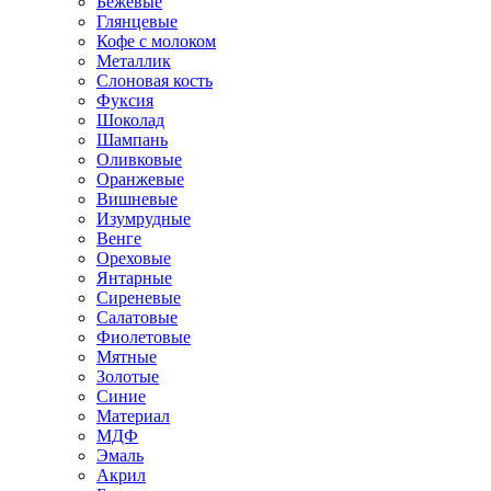
Бежевые
Глянцевые
Кофе с молоком
Металлик
Слоновая кость
Фуксия
Шоколад
Шампань
Оливковые
Оранжевые
Вишневые
Изумрудные
Венге
Ореховые
Янтарные
Сиреневые
Салатовые
Фиолетовые
Мятные
Золотые
Синие
Материал
МДФ
Эмаль
Акрил