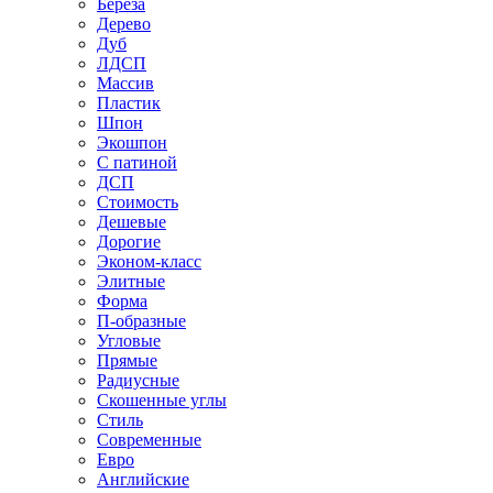
Береза
Дерево
Дуб
ЛДСП
Массив
Пластик
Шпон
Экошпон
С патиной
ДСП
Стоимость
Дешевые
Дорогие
Эконом-класс
Элитные
Форма
П-образные
Угловые
Прямые
Радиусные
Скошенные углы
Стиль
Современные
Евро
Английские