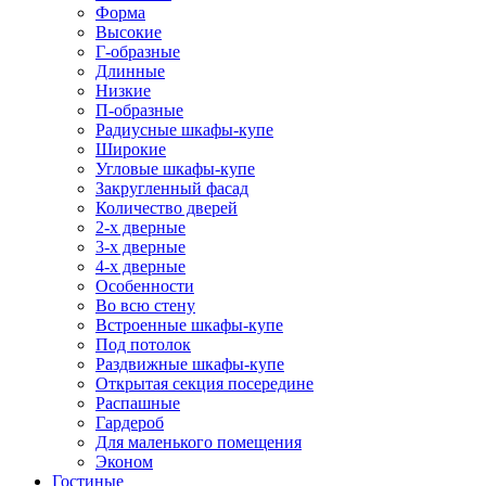
Форма
Высокие
Г-образные
Длинные
Низкие
П-образные
Радиусные шкафы-купе
Широкие
Угловые шкафы-купе
Закругленный фасад
Количество дверей
2-х дверные
3-х дверные
4-х дверные
Особенности
Во всю стену
Встроенные шкафы-купе
Под потолок
Раздвижные шкафы-купе
Открытая секция посередине
Распашные
Гардероб
Для маленького помещения
Эконом
Гостиные