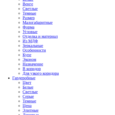
Венге
Светлые
Темные
Размер
Малогабаритные
Форма
Угловые
Отделка и материал
Из МДФ
Зеркальные
Особенности
Купе
Эконом
Назначение
В коридор
Для узкого коридора
Гардеробные
Цвет
Белые
Светлые
Серые
Темные
Цена
Элитные
Дешевые