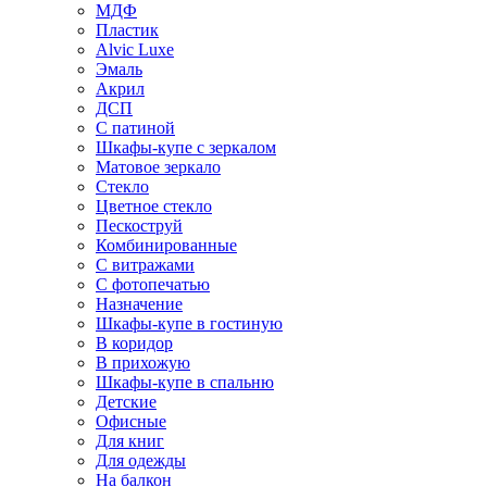
МДФ
Пластик
Alvic Luxe
Эмаль
Акрил
ДСП
С патиной
Шкафы-купе с зеркалом
Матовое зеркало
Стекло
Цветное стекло
Пескоструй
Комбинированные
С витражами
С фотопечатью
Назначение
Шкафы-купе в гостиную
В коридор
В прихожую
Шкафы-купе в спальню
Детские
Офисные
Для книг
Для одежды
На балкон