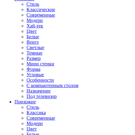
Стиль
Классические
Современные
Модерн
Хай-тек
Цвет
Белые
Венге
Светлые
Темные
Размер
Мини стенки
Форма
Угловые
Особенности
С компьютерным столом
Назначение
Под телевизор
Прихожие
Стиль
Классика
Современные
Модерн
Цвет
Белые