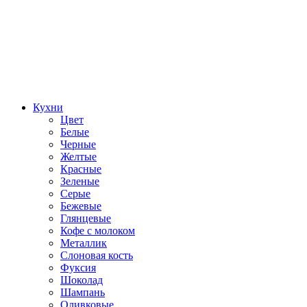
Кухни
Цвет
Белые
Черные
Желтые
Красные
Зеленые
Серые
Бежевые
Глянцевые
Кофе с молоком
Металлик
Слоновая кость
Фуксия
Шоколад
Шампань
Оливковые