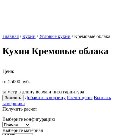
Главная
/
Кухни
/
Угловые кухни
/ Кремовые облака
Кухня Кремовые облака
Цена:
от 55000
руб.
за метр в длину верха и низа гарнитура
Добавить в корзину
Расчет цены
Вызвать
Заказать
замерщика
Получить расчет
Выберите конфигурацию
Выберите материал