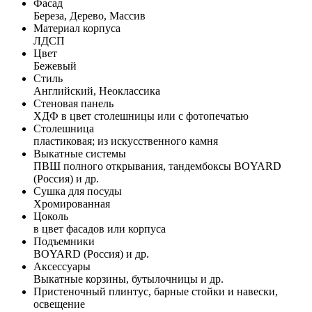
Фасад
Береза, Дерево, Массив
Материал корпуса
ЛДСП
Цвет
Бежевый
Стиль
Английский, Неоклассика
Стеновая панель
ХДФ в цвет столешницы или с фотопечатью
Столешница
пластиковая; из искусственного камня
Выкатные системы
ПВШ полного открывания, тандембоксы BOYARD
(Россия) и др.
Сушка для посуды
Хромированная
Цоколь
в цвет фасадов или корпуса
Подъемники
BOYARD (Россия) и др.
Аксессуары
Выкатные корзины, бутылочницы и др.
Пристеночный плинтус, барные стойки и навески,
освещение