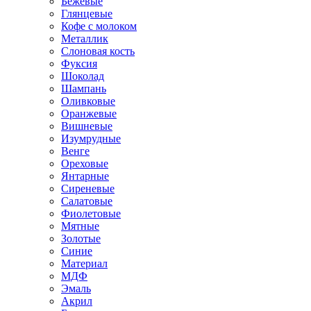
Бежевые
Глянцевые
Кофе с молоком
Металлик
Слоновая кость
Фуксия
Шоколад
Шампань
Оливковые
Оранжевые
Вишневые
Изумрудные
Венге
Ореховые
Янтарные
Сиреневые
Салатовые
Фиолетовые
Мятные
Золотые
Синие
Материал
МДФ
Эмаль
Акрил