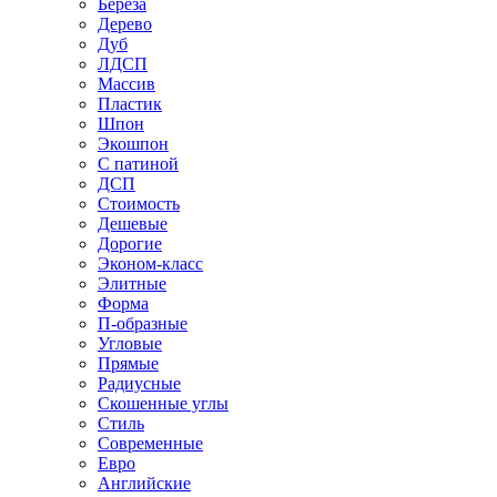
Береза
Дерево
Дуб
ЛДСП
Массив
Пластик
Шпон
Экошпон
С патиной
ДСП
Стоимость
Дешевые
Дорогие
Эконом-класс
Элитные
Форма
П-образные
Угловые
Прямые
Радиусные
Скошенные углы
Стиль
Современные
Евро
Английские