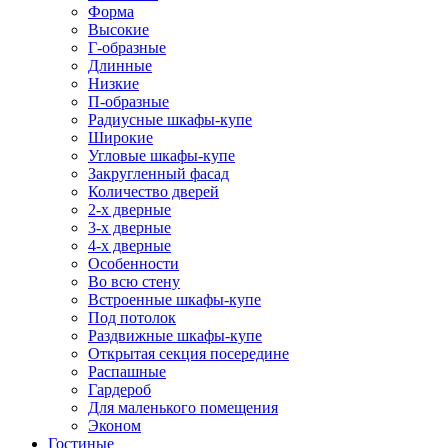
Форма
Высокие
Г-образные
Длинные
Низкие
П-образные
Радиусные шкафы-купе
Широкие
Угловые шкафы-купе
Закругленный фасад
Количество дверей
2-х дверные
3-х дверные
4-х дверные
Особенности
Во всю стену
Встроенные шкафы-купе
Под потолок
Раздвижные шкафы-купе
Открытая секция посередине
Распашные
Гардероб
Для маленького помещения
Эконом
Гостиные