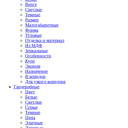
Венге
Светлые
Темные
Размер
Малогабаритные
Форма
Угловые
Отделка и материал
Из МДФ
Зеркальные
Особенности
Купе
Эконом
Назначение
В коридор
Для узкого коридора
Гардеробные
Цвет
Белые
Светлые
Серые
Темные
Цена
Элитные
Дешевые