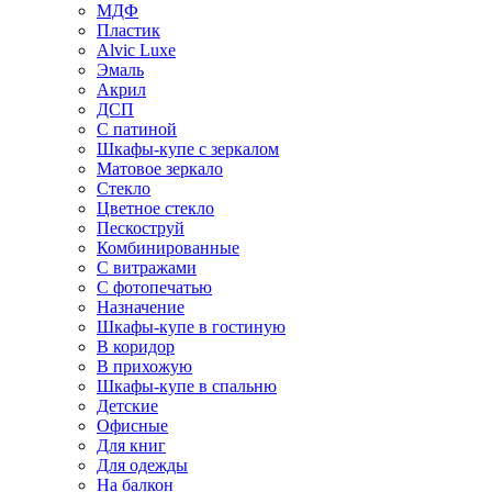
МДФ
Пластик
Alvic Luxe
Эмаль
Акрил
ДСП
С патиной
Шкафы-купе с зеркалом
Матовое зеркало
Стекло
Цветное стекло
Пескоструй
Комбинированные
С витражами
С фотопечатью
Назначение
Шкафы-купе в гостиную
В коридор
В прихожую
Шкафы-купе в спальню
Детские
Офисные
Для книг
Для одежды
На балкон