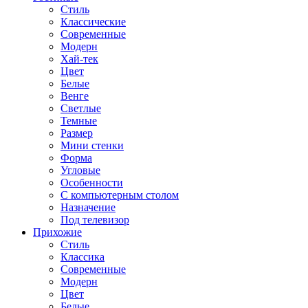
Стиль
Классические
Современные
Модерн
Хай-тек
Цвет
Белые
Венге
Светлые
Темные
Размер
Мини стенки
Форма
Угловые
Особенности
С компьютерным столом
Назначение
Под телевизор
Прихожие
Стиль
Классика
Современные
Модерн
Цвет
Белые