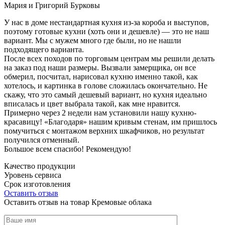
Мария и Григорий Бурковы
У нас в доме нестандартная кухня из-за короба и выступов,
поэтому готовые кухни (хоть они и дешевле) — это не наш
вариант. Мы с мужем много где были, но не нашли
подходящего варианта.
После всех походов по торговым центрам мы решили делать
на заказ под наши размеры. Вызвали замерщика, он все
обмерил, посчитал, нарисовал кухню именно такой, как
хотелось, и картинка в голове сложилась окончательно. Не
скажу, что это самый дешевый вариант, но кухня идеально
вписалась и цвет выбрала такой, как мне нравится.
Примерно через 2 недели нам установили нашу кухню-
красавицу! «Благодаря» нашим кривым стенам, им пришлось
помучиться с монтажом верхних шкафчиков, но результат
получился отменный.
Большое всем спасибо! Рекомендую!
Качество продукции
Уровень сервиса
Срок изготовления
Оставить отзыв
Оставить отзыв на товар Кремовые облака