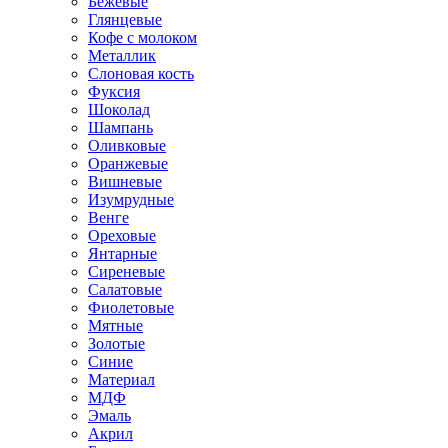
Бежевые
Глянцевые
Кофе с молоком
Металлик
Слоновая кость
Фуксия
Шоколад
Шампань
Оливковые
Оранжевые
Вишневые
Изумрудные
Венге
Ореховые
Янтарные
Сиреневые
Салатовые
Фиолетовые
Мятные
Золотые
Синие
Материал
МДФ
Эмаль
Акрил