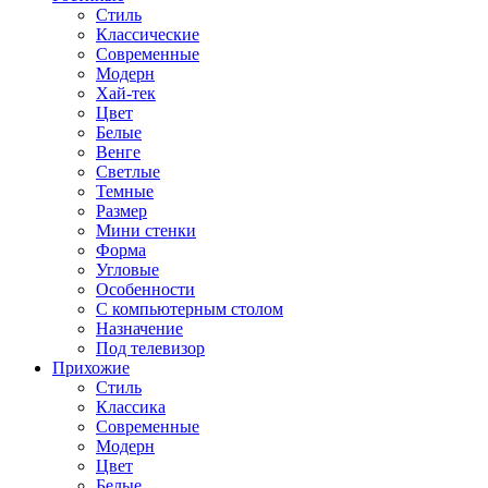
Стиль
Классические
Современные
Модерн
Хай-тек
Цвет
Белые
Венге
Светлые
Темные
Размер
Мини стенки
Форма
Угловые
Особенности
С компьютерным столом
Назначение
Под телевизор
Прихожие
Стиль
Классика
Современные
Модерн
Цвет
Белые