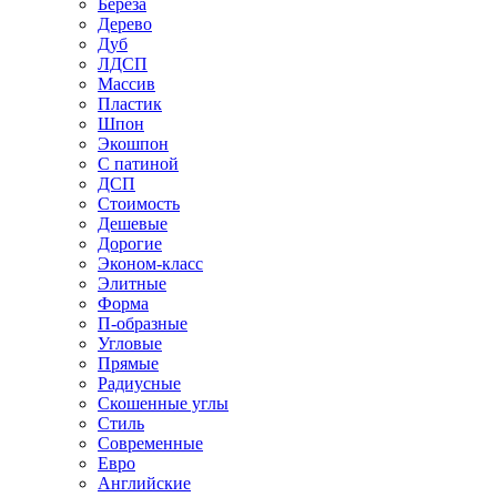
Береза
Дерево
Дуб
ЛДСП
Массив
Пластик
Шпон
Экошпон
С патиной
ДСП
Стоимость
Дешевые
Дорогие
Эконом-класс
Элитные
Форма
П-образные
Угловые
Прямые
Радиусные
Скошенные углы
Стиль
Современные
Евро
Английские