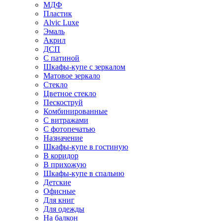
МДФ
Пластик
Alvic Luxe
Эмаль
Акрил
ДСП
С патиной
Шкафы-купе с зеркалом
Матовое зеркало
Стекло
Цветное стекло
Пескоструй
Комбинированные
С витражами
С фотопечатью
Назначение
Шкафы-купе в гостиную
В коридор
В прихожую
Шкафы-купе в спальню
Детские
Офисные
Для книг
Для одежды
На балкон