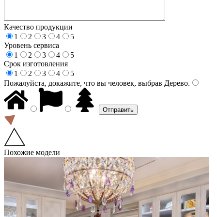
Качество продукции
1
2
3
4
5
Уровень сервиса
1
2
3
4
5
Срок изготовления
1
2
3
4
5
Пожалуйста, докажите, что вы человек, выбрав
Дерево
.
Похожие модели