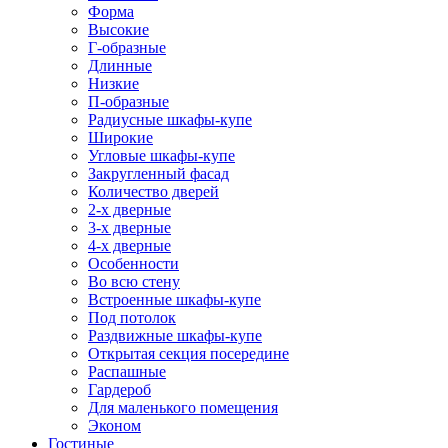
Форма
Высокие
Г-образные
Длинные
Низкие
П-образные
Радиусные шкафы-купе
Широкие
Угловые шкафы-купе
Закругленный фасад
Количество дверей
2-х дверные
3-х дверные
4-х дверные
Особенности
Во всю стену
Встроенные шкафы-купе
Под потолок
Раздвижные шкафы-купе
Открытая секция посередине
Распашные
Гардероб
Для маленького помещения
Эконом
Гостиные