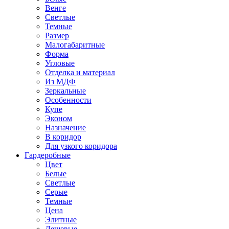
Венге
Светлые
Темные
Размер
Малогабаритные
Форма
Угловые
Отделка и материал
Из МДФ
Зеркальные
Особенности
Купе
Эконом
Назначение
В коридор
Для узкого коридора
Гардеробные
Цвет
Белые
Светлые
Серые
Темные
Цена
Элитные
Дешевые