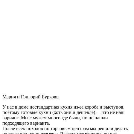
Мария и Григорий Бурковы
У нас в доме нестандартная кухня из-за короба и выступов,
поэтому готовые кухни (хоть они и дешевле) — это не наш
вариант. Мы с мужем много где были, но не нашли
подходящего варианта.
После всех походов по торговым центрам мы решили делать
на заказ под наши размеры. Вызвали замерщика, он все