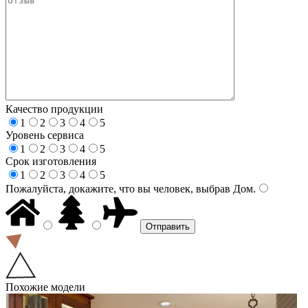
Качество продукции
1
2
3
4
5
Уровень сервиса
1
2
3
4
5
Срок изготовления
1
2
3
4
5
Пожалуйста, докажите, что вы человек, выбрав
Дом
.
Похожие модели