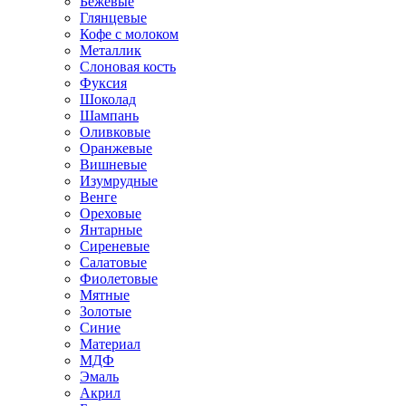
Бежевые
Глянцевые
Кофе с молоком
Металлик
Слоновая кость
Фуксия
Шоколад
Шампань
Оливковые
Оранжевые
Вишневые
Изумрудные
Венге
Ореховые
Янтарные
Сиреневые
Салатовые
Фиолетовые
Мятные
Золотые
Синие
Материал
МДФ
Эмаль
Акрил