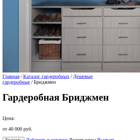
Главная
/
Каталог гардеробных
/
Дешевые
гардеробные
/ Бриджмен
Гардеробная Бриджмен
Цена:
от 40 000
руб.
Добавить в корзину
Расчет цены
Вызвать