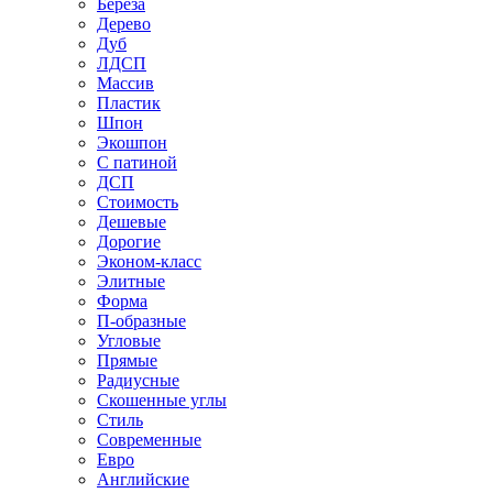
Береза
Дерево
Дуб
ЛДСП
Массив
Пластик
Шпон
Экошпон
С патиной
ДСП
Стоимость
Дешевые
Дорогие
Эконом-класс
Элитные
Форма
П-образные
Угловые
Прямые
Радиусные
Скошенные углы
Стиль
Современные
Евро
Английские