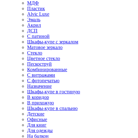
МДФ
Пластик
Alvic Luxe
Эмаль
Акрил
ДСП
С патиной
Шкафы-купе с зеркалом
Матовое зеркало
Стекло
Цветное стекло
Пескоструй
Комбинированные
С витражами
С фотопечатью
Назначение
Шкафы-купе в гостиную
В коридор
В прихожую
Шкафы-купе в спальню
Детские
Офисные
Для книг
Для одежды
На балкон