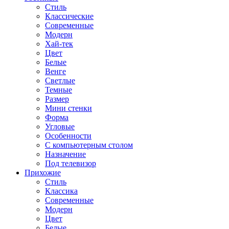
Стиль
Классические
Современные
Модерн
Хай-тек
Цвет
Белые
Венге
Светлые
Темные
Размер
Мини стенки
Форма
Угловые
Особенности
С компьютерным столом
Назначение
Под телевизор
Прихожие
Стиль
Классика
Современные
Модерн
Цвет
Белые