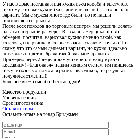
У нас в доме нестандартная кухня из-за короба и выступов,
поэтому готовые кухни (хоть они и дешевле) — это не наш
вариант. Мы с мужем много где были, но не нашли
подходящего варианта.
После всех походов по торговым центрам мы решили делать
на заказ под наши размеры. Вызвали замерщика, он все
обмерил, посчитал, нарисовал кухню именно такой, как
хотелось, и картинка в голове сложилась окончательно. Не
скажу, что это самый дешевый вариант, но кухня идеально
вписалась и цвет выбрала такой, как мне нравится.
Примерно через 2 недели нам установили нашу кухню-
красавицу! «Благодаря» нашим кривым стенам, им пришлось
помучиться с монтажом верхних шкафчиков, но результат
получился отменный.
Большое всем спасибо! Рекомендую!
Качество продукции
Уровень сервиса
Срок изготовления
Оставить отзыв
Оставить отзыв на товар Бриджмен