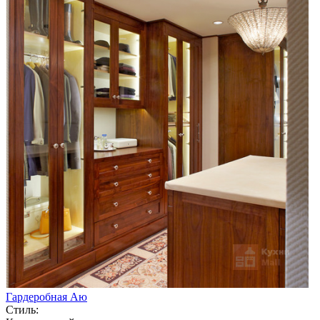
Гардеробная Аю
Стиль: