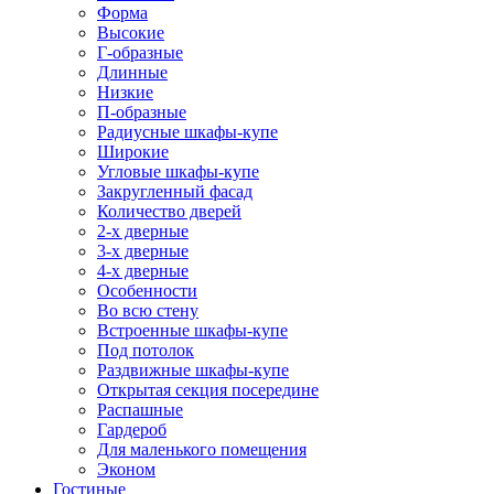
Форма
Высокие
Г-образные
Длинные
Низкие
П-образные
Радиусные шкафы-купе
Широкие
Угловые шкафы-купе
Закругленный фасад
Количество дверей
2-х дверные
3-х дверные
4-х дверные
Особенности
Во всю стену
Встроенные шкафы-купе
Под потолок
Раздвижные шкафы-купе
Открытая секция посередине
Распашные
Гардероб
Для маленького помещения
Эконом
Гостиные