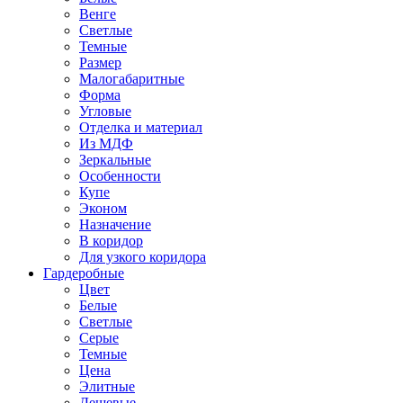
Венге
Светлые
Темные
Размер
Малогабаритные
Форма
Угловые
Отделка и материал
Из МДФ
Зеркальные
Особенности
Купе
Эконом
Назначение
В коридор
Для узкого коридора
Гардеробные
Цвет
Белые
Светлые
Серые
Темные
Цена
Элитные
Дешевые