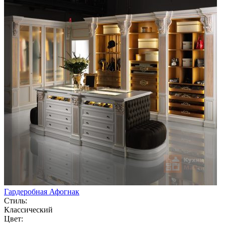
Гардеробная Афогнак
Стиль:
Классический
Цвет: