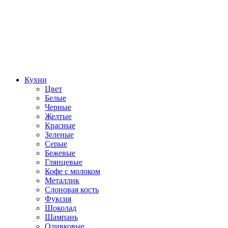
Кухни
Цвет
Белые
Черные
Желтые
Красные
Зеленые
Серые
Бежевые
Глянцевые
Кофе с молоком
Металлик
Слоновая кость
Фуксия
Шоколад
Шампань
Оливковые