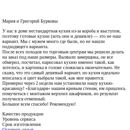
Мария и Григорий Бурковы
У нас в доме нестандартная кухня из-за короба и выступов,
поэтому готовые кухни (хоть они и дешевле) — это не наш
вариант. Мы с мужем много где были, но не нашли
подходящего варианта.
После всех походов по торговым центрам мы решили делать
на заказ под наши размеры. Вызвали замерщика, он все
обмерил, посчитал, нарисовал кухню именно такой, как
хотелось, и картинка в голове сложилась окончательно. Не
скажу, что это самый дешевый вариант, но кухня идеально
вписалась и цвет выбрала такой, как мне нравится.
Примерно через 2 недели нам установили нашу кухню-
красавицу! «Благодаря» нашим кривым стенам, им пришлось
помучиться с монтажом верхних шкафчиков, но результат
получился отменный.
Большое всем спасибо! Рекомендую!
Качество продукции
Уровень сервиса
Срок изготовления
Оставить отзыв