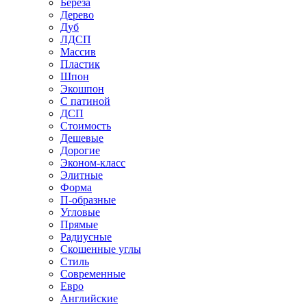
Береза
Дерево
Дуб
ЛДСП
Массив
Пластик
Шпон
Экошпон
С патиной
ДСП
Стоимость
Дешевые
Дорогие
Эконом-класс
Элитные
Форма
П-образные
Угловые
Прямые
Радиусные
Скошенные углы
Стиль
Современные
Евро
Английские