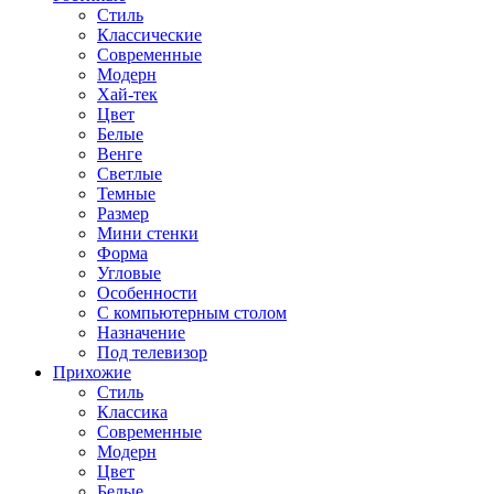
Стиль
Классические
Современные
Модерн
Хай-тек
Цвет
Белые
Венге
Светлые
Темные
Размер
Мини стенки
Форма
Угловые
Особенности
С компьютерным столом
Назначение
Под телевизор
Прихожие
Стиль
Классика
Современные
Модерн
Цвет
Белые