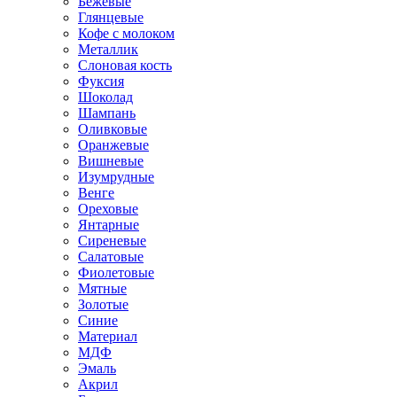
Бежевые
Глянцевые
Кофе с молоком
Металлик
Слоновая кость
Фуксия
Шоколад
Шампань
Оливковые
Оранжевые
Вишневые
Изумрудные
Венге
Ореховые
Янтарные
Сиреневые
Салатовые
Фиолетовые
Мятные
Золотые
Синие
Материал
МДФ
Эмаль
Акрил