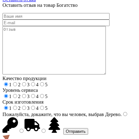
Оставить отзыв на товар Богатство
Качество продукции
1
2
3
4
5
Уровень сервиса
1
2
3
4
5
Срок изготовления
1
2
3
4
5
Пожалуйста, докажите, что вы человек, выбрав
Дерево
.