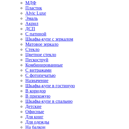
МДФ
Пластик
Alvic Luxe
Эмаль
Акрил
ДСП
С патиной
Шкафы-купе с зеркалом
Матовое зеркало
Стекло
Цветное стекло
Пескоструй
Комбинированные
С витражами
С фотопечатью
Назначение
Шкафы-купе в гостиную
В коридор
В прихожую
Шкафы-купе в спальню
Детские
Офисные
Для книг
Для одежды
На балкон