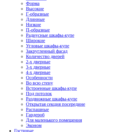
Форма
Высокие
Г-образные
Длинные
Низкие
П-образные
Радиусные шкафы-купе
Широкие
Угловые шкафы-купе
Закругленный фасад
Количество дверей
2-х дверные
3-х дверные
4-х дверные
Особенности
Во всю стену
Встроенные шкафы-купе
Под потолок
Раздвижные шкафы-купе
Открытая секция посередине
Распашные
Гардероб
Для маленького помещения
Эконом
Гостиные