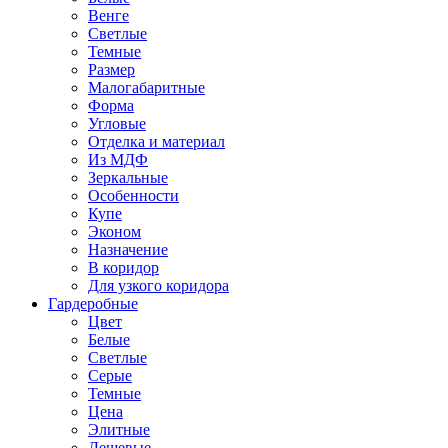
Венге
Светлые
Темные
Размер
Малогабаритные
Форма
Угловые
Отделка и материал
Из МДФ
Зеркальные
Особенности
Купе
Эконом
Назначение
В коридор
Для узкого коридора
Гардеробные
Цвет
Белые
Светлые
Серые
Темные
Цена
Элитные
Дешевые