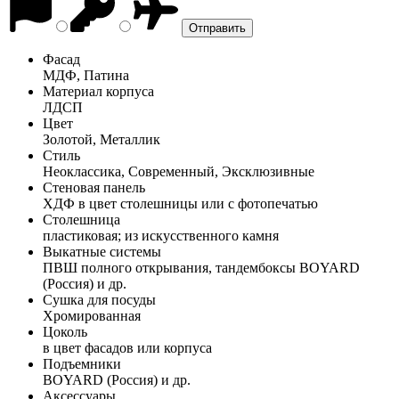
Фасад
МДФ, Патина
Материал корпуса
ЛДСП
Цвет
Золотой, Металлик
Стиль
Неоклассика, Современный, Эксклюзивные
Стеновая панель
ХДФ в цвет столешницы или с фотопечатью
Столешница
пластиковая; из искусственного камня
Выкатные системы
ПВШ полного открывания, тандембоксы BOYARD
(Россия) и др.
Сушка для посуды
Хромированная
Цоколь
в цвет фасадов или корпуса
Подъемники
BOYARD (Россия) и др.
Аксессуары