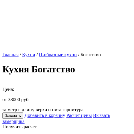
Главная
/
Кухни
/
П-образные кухни
/ Богатство
Кухня Богатство
Цена:
от 38000
руб.
за метр в длину верха и низа гарнитура
Добавить в корзину
Расчет цены
Вызвать
Заказать
замерщика
Получить расчет