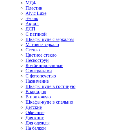
МДФ
Пластик
Alvic Luxe
Эмаль
Акрил
ДСП
С патиной
Шкафы-купе с зеркалом
Матовое зеркало
Стекло
Цветное стекло
Пескоструй
Комбинированные
С витражами
С фотопечатью
Назначение
Шкафы-купе в гостиную
В коридор
В прихожую
Шкафы-купе в спальню
Детские
Офисные
Для книг
Для одежды
На балкон