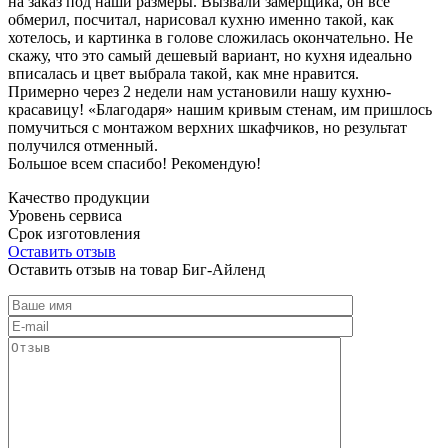
на заказ под наши размеры. Вызвали замерщика, он все
обмерил, посчитал, нарисовал кухню именно такой, как
хотелось, и картинка в голове сложилась окончательно. Не
скажу, что это самый дешевый вариант, но кухня идеально
вписалась и цвет выбрала такой, как мне нравится.
Примерно через 2 недели нам установили нашу кухню-
красавицу! «Благодаря» нашим кривым стенам, им пришлось
помучиться с монтажом верхних шкафчиков, но результат
получился отменный.
Большое всем спасибо! Рекомендую!
Качество продукции
Уровень сервиса
Срок изготовления
Оставить отзыв
Оставить отзыв на товар Биг-Айленд