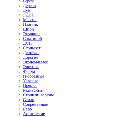
Береза
Дерево
Дуб
ЛДСП
Массив
Пластик
Шпон
Экошпон
С патиной
ДСП
Стоимость
Дешевые
Дорогие
Эконом-класс
Элитные
Форма
П-образные
Угловые
Прямые
Радиусные
Скошенные углы
Стиль
Современные
Евро
Английские