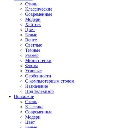
Стиль
Классические
Современные
Модерн
Хай-тек
Цвет
Белые
Венге
Светлые
Темные
Размер
Мини стенки
Форма
Угловые
Особенности
С компьютерным столом
Назначение
Под телевизор
Прихожие
Стиль
Классика
Современные
Модерн
Цвет
Белые