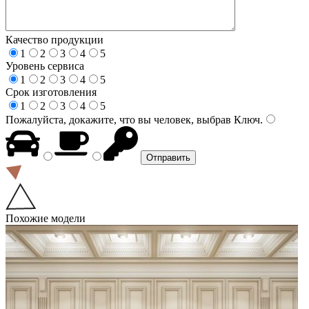
Качество продукции
1
2
3
4
5
Уровень сервиса
1
2
3
4
5
Срок изготовления
1
2
3
4
5
Пожалуйста, докажите, что вы человек, выбрав
Ключ
.
Похожие модели