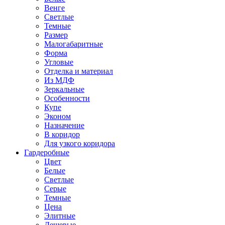
Венге
Светлые
Темные
Размер
Малогабаритные
Форма
Угловые
Отделка и материал
Из МДФ
Зеркальные
Особенности
Купе
Эконом
Назначение
В коридор
Для узкого коридора
Гардеробные
Цвет
Белые
Светлые
Серые
Темные
Цена
Элитные
Дешевые