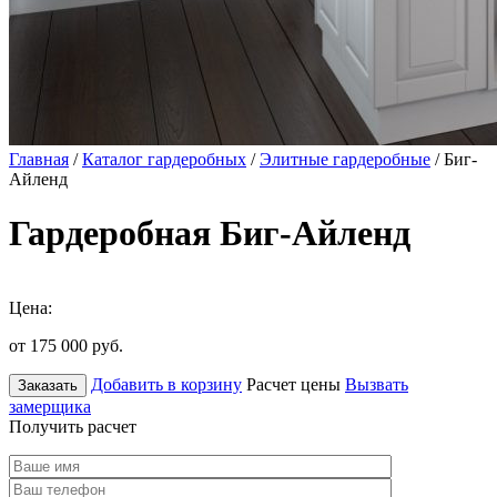
Главная
/
Каталог гардеробных
/
Элитные гардеробные
/ Биг-
Айленд
Гардеробная Биг-Айленд
Цена:
от 175 000
руб.
Добавить в корзину
Расчет цены
Вызвать
Заказать
замерщика
Получить расчет