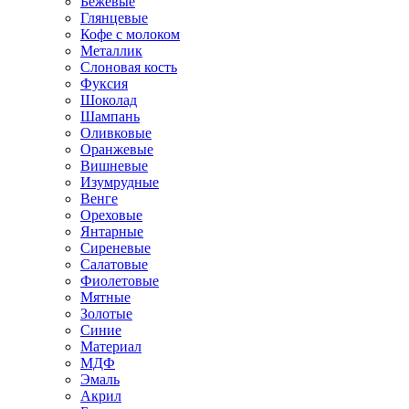
Бежевые
Глянцевые
Кофе с молоком
Металлик
Слоновая кость
Фуксия
Шоколад
Шампань
Оливковые
Оранжевые
Вишневые
Изумрудные
Венге
Ореховые
Янтарные
Сиреневые
Салатовые
Фиолетовые
Мятные
Золотые
Синие
Материал
МДФ
Эмаль
Акрил