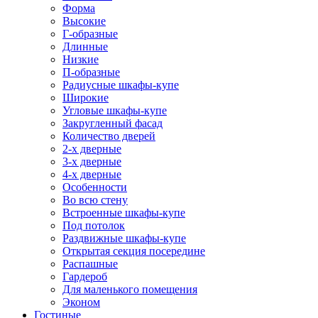
Форма
Высокие
Г-образные
Длинные
Низкие
П-образные
Радиусные шкафы-купе
Широкие
Угловые шкафы-купе
Закругленный фасад
Количество дверей
2-х дверные
3-х дверные
4-х дверные
Особенности
Во всю стену
Встроенные шкафы-купе
Под потолок
Раздвижные шкафы-купе
Открытая секция посередине
Распашные
Гардероб
Для маленького помещения
Эконом
Гостиные