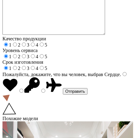
Качество продукции
1
2
3
4
5
Уровень сервиса
1
2
3
4
5
Срок изготовления
1
2
3
4
5
Пожалуйста, докажите, что вы человек, выбрав
Сердце
.
Похожие модели