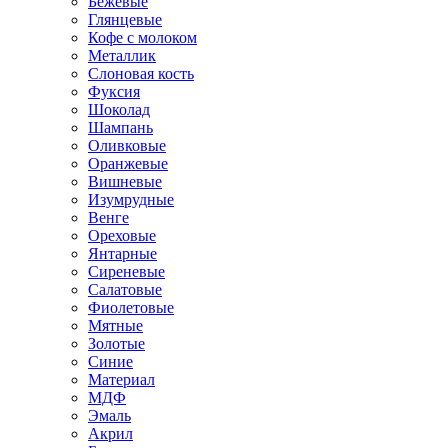
Бежевые
Глянцевые
Кофе с молоком
Металлик
Слоновая кость
Фуксия
Шоколад
Шампань
Оливковые
Оранжевые
Вишневые
Изумрудные
Венге
Ореховые
Янтарные
Сиреневые
Салатовые
Фиолетовые
Мятные
Золотые
Синие
Материал
МДФ
Эмаль
Акрил