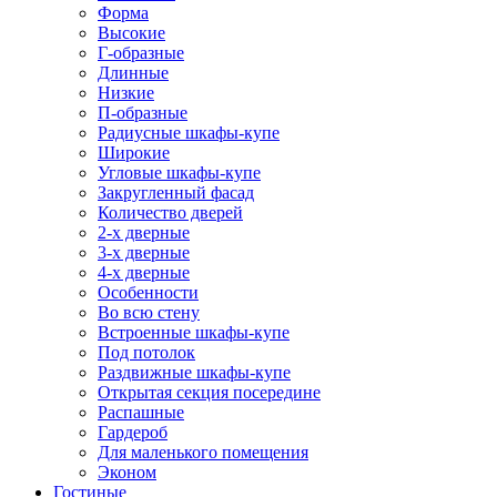
Форма
Высокие
Г-образные
Длинные
Низкие
П-образные
Радиусные шкафы-купе
Широкие
Угловые шкафы-купе
Закругленный фасад
Количество дверей
2-х дверные
3-х дверные
4-х дверные
Особенности
Во всю стену
Встроенные шкафы-купе
Под потолок
Раздвижные шкафы-купе
Открытая секция посередине
Распашные
Гардероб
Для маленького помещения
Эконом
Гостиные