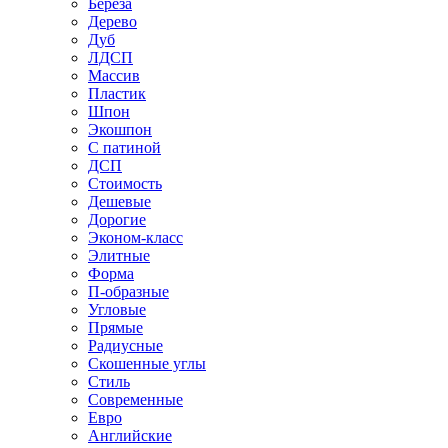
Береза
Дерево
Дуб
ЛДСП
Массив
Пластик
Шпон
Экошпон
С патиной
ДСП
Стоимость
Дешевые
Дорогие
Эконом-класс
Элитные
Форма
П-образные
Угловые
Прямые
Радиусные
Скошенные углы
Стиль
Современные
Евро
Английские