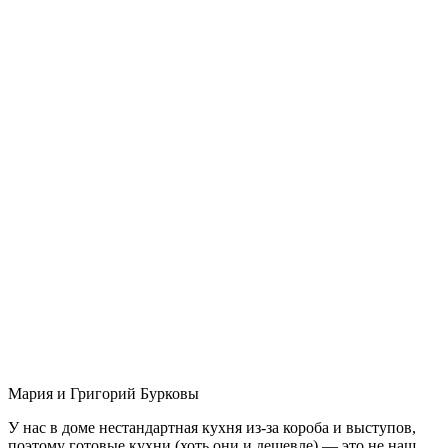
Мария и Григорий Бурковы
У нас в доме нестандартная кухня из-за короба и выступов,
поэтому готовые кухни (хоть они и дешевле) — это не наш