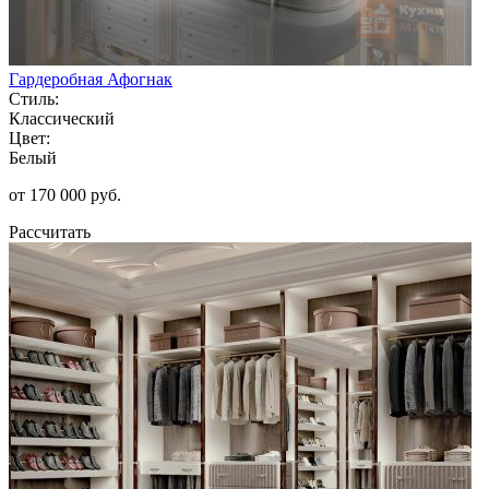
Гардеробная Афогнак
Стиль:
Классический
Цвет:
Белый
от 170 000 руб.
Рассчитать