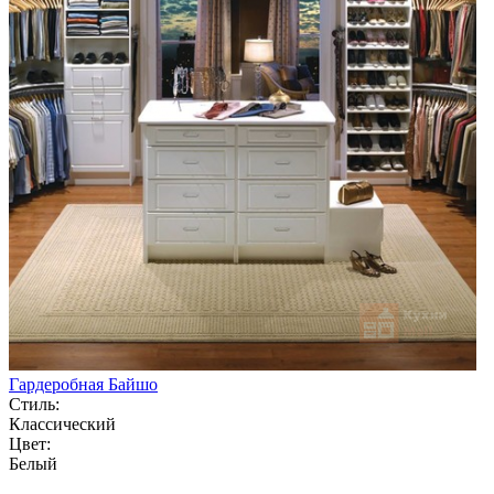
Гардеробная Байшо
Стиль:
Классический
Цвет:
Белый