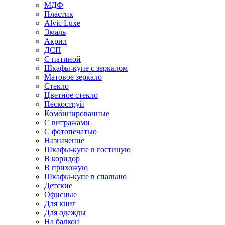
МДФ
Пластик
Alvic Luxe
Эмаль
Акрил
ДСП
С патиной
Шкафы-купе с зеркалом
Матовое зеркало
Стекло
Цветное стекло
Пескоструй
Комбинированные
С витражами
С фотопечатью
Назначение
Шкафы-купе в гостиную
В коридор
В прихожую
Шкафы-купе в спальню
Детские
Офисные
Для книг
Для одежды
На балкон