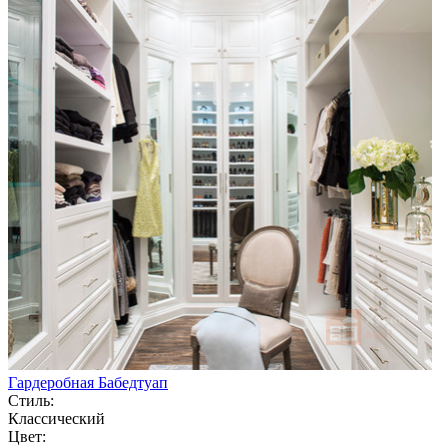
Гардеробная Бабедтуап
Стиль:
Классический
Цвет: