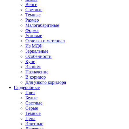
Венге
Светлые
Темные
Размер
Малогабаритные
Форма
Угловые
Отделка и материал
Из МДФ
Зеркальные
Особенности
Купе
Эконом
Назначение
В коридор
Для узкого коридора
Гардеробные
Цвет
Белые
Светлые
Серые
Темные
Цена
Элитные
Дешевые