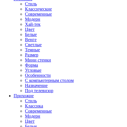
Стиль
Классические
Современные
Модерн
Хай-тек
Цвет
Белые
Венге
Светлые
Темные
Размер
Мини стенки
Форма
Угловые
Особенности
С компьютерным столом
Назначение
Под телевизор
Прихожие
Стиль
Классика
Современные
Модерн
Цвет
Белые