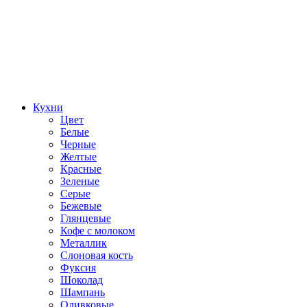
Кухни
Цвет
Белые
Черные
Желтые
Красные
Зеленые
Серые
Бежевые
Глянцевые
Кофе с молоком
Металлик
Слоновая кость
Фуксия
Шоколад
Шампань
Оливковые