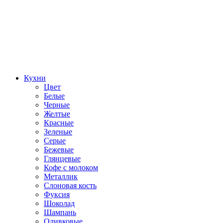
Кухни
Цвет
Белые
Черные
Желтые
Красные
Зеленые
Серые
Бежевые
Глянцевые
Кофе с молоком
Металлик
Слоновая кость
Фуксия
Шоколад
Шампань
Оливковые