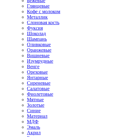
Бежевые
Глянцевые
Кофе с молоком
Металлик
Слоновая кость
Фуксия
Шоколад
Шампань
Оливковые
Оранжевые
Вишневые
Изумрудные
Венге
Ореховые
Янтарные
Сиреневые
Салатовые
Фиолетовые
Мятные
Золотые
Синие
Материал
МДФ
Эмаль
Акрил