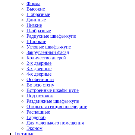
Форма
Высокие
Г-образные
Длинные
Низкие
П-образные
Радиусные шкафы-купе
Широкие
Угловые шкафы-купе
Закругленный фасад
Количество дверей
2-х дверные
3-х дверные
4-х дверные
Особенности
Во всю стену
Встроенные шкафы-купе
Под потолок
Раздвижные шкафы-купе
Открытая секция посередине
Распашные
Гардероб
Для маленького помещения
Эконом
Гостиные