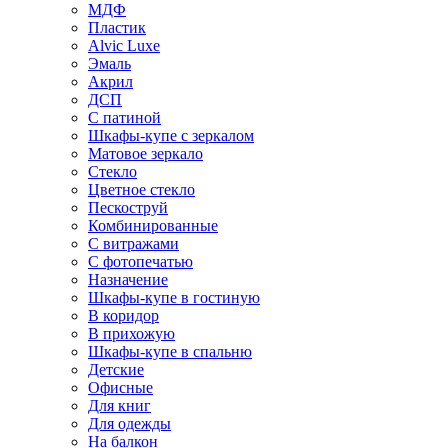
МДФ
Пластик
Alvic Luxe
Эмаль
Акрил
ДСП
С патиной
Шкафы-купе с зеркалом
Матовое зеркало
Стекло
Цветное стекло
Пескоструй
Комбинированные
С витражами
С фотопечатью
Назначение
Шкафы-купе в гостиную
В коридор
В прихожую
Шкафы-купе в спальню
Детские
Офисные
Для книг
Для одежды
На балкон