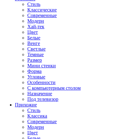
Стиль
Классические
Современные
Модерн
Хай-тек
Цвет
Белые
Венге
Светлые
Темные
Размер
Мини стенки
Форма
Угловые
Особенности
С компьютерным столом
Назначение
Под телевизор
Прихожие
Стиль
Классика
Современные
Модерн
Цвет
Белые