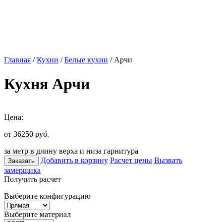
Главная
/
Кухни
/
Белые кухни
/ Арчи
Кухня Арчи
Цена:
от 36250
руб.
за метр в длину верха и низа гарнитура
Добавить в корзину
Расчет цены
Вызвать
Заказать
замерщика
Получить расчет
Выберите конфигурацию
Выберите материал