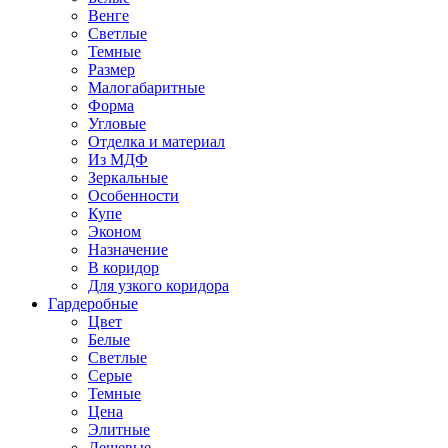
Венге
Светлые
Темные
Размер
Малогабаритные
Форма
Угловые
Отделка и материал
Из МДФ
Зеркальные
Особенности
Купе
Эконом
Назначение
В коридор
Для узкого коридора
Гардеробные
Цвет
Белые
Светлые
Серые
Темные
Цена
Элитные
Дешевые