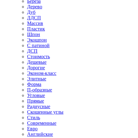
Береза
Дерево
Дуб
ЛДСП
Массив
Пластик
Шпон
Экошпон
С патиной
ДСП
Стоимость
Дешевые
Дорогие
Эконом-класс
Элитные
Форма
П-образные
Угловые
Прямые
Радиусные
Скошенные углы
Стиль
Современные
Евро
Английские