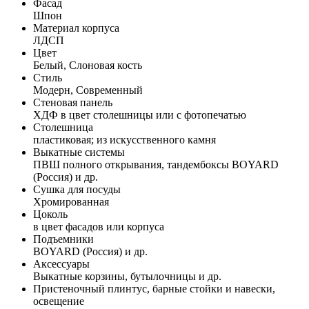
Фасад
Шпон
Материал корпуса
ЛДСП
Цвет
Белый, Слоновая кость
Стиль
Модерн, Современный
Стеновая панель
ХДФ в цвет столешницы или с фотопечатью
Столешница
пластиковая; из искусственного камня
Выкатные системы
ПВШ полного открывания, тандембоксы BOYARD
(Россия) и др.
Сушка для посуды
Хромированная
Цоколь
в цвет фасадов или корпуса
Подъемники
BOYARD (Россия) и др.
Аксессуары
Выкатные корзины, бутылочницы и др.
Пристеночный плинтус, барные стойки и навески,
освещение