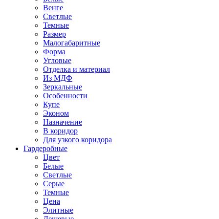
Венге
Светлые
Темные
Размер
Малогабаритные
Форма
Угловые
Отделка и материал
Из МДФ
Зеркальные
Особенности
Купе
Эконом
Назначение
В коридор
Для узкого коридора
Гардеробные
Цвет
Белые
Светлые
Серые
Темные
Цена
Элитные
Дешевые