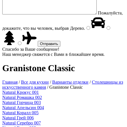
Пожалуйста,
докажите, что вы человек, выбрав
Дерево
.
Спасибо за Ваше сообщение!
Наш менеджер свяжется с Вами в ближайшее время.
Granistone Classic
Главная
/
Все для кухни
/
Варианты отделки
/
Столешницы из
искусственного камня
/
Granistone Classic
Natural Крокус 001
Natural Ромашка 002
Natural Горчица 003
Natural Апельсин 004
Natural Коралл 005
Natural Грей 006
Natural Серебро 007