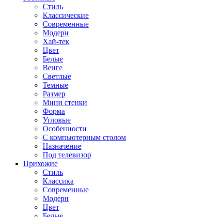
Стиль
Классические
Современные
Модерн
Хай-тек
Цвет
Белые
Венге
Светлые
Темные
Размер
Мини стенки
Форма
Угловые
Особенности
С компьютерным столом
Назначение
Под телевизор
Прихожие
Стиль
Классика
Современные
Модерн
Цвет
Белые