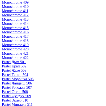
Monochrome 409
Monochrome 410
Monochrome 411
Monochrome 412
Monochrome 413
Monochrome 414
Monochrome 415
Monochrome 416
Monochrome 417
Monochrome 418
Monochrome 419
Monochrome 420
Monochrome 421
Monochrome 422
Pastel Дым 501
Pastel Крап 502
Pastel Желе 503
Pastel Танец 504
Pastel Морошка 505
Pastel Ландыш 506
Pastel Рогожка 507
Pastel Степь 508
Pastel Фундук 509
Pastel Эклер 510
Pastel Миндаль 511