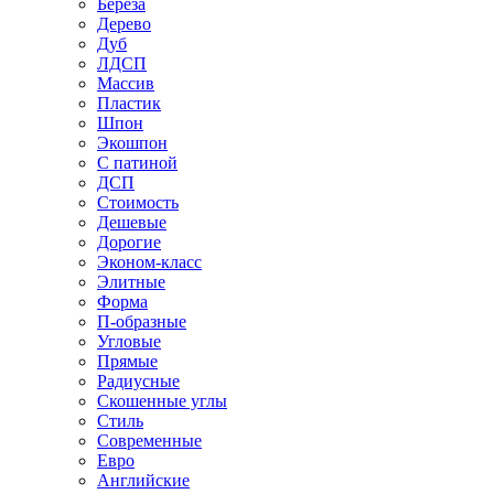
Береза
Дерево
Дуб
ЛДСП
Массив
Пластик
Шпон
Экошпон
С патиной
ДСП
Стоимость
Дешевые
Дорогие
Эконом-класс
Элитные
Форма
П-образные
Угловые
Прямые
Радиусные
Скошенные углы
Стиль
Современные
Евро
Английские