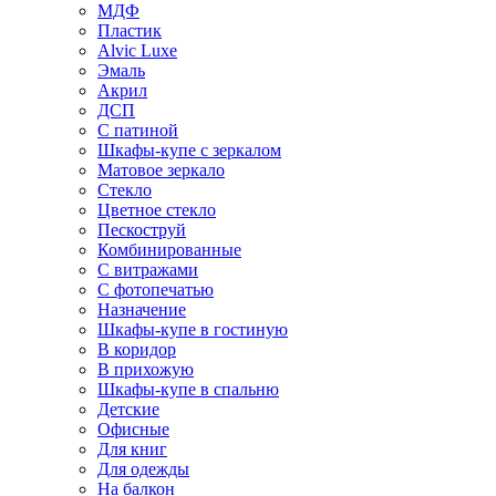
МДФ
Пластик
Alvic Luxe
Эмаль
Акрил
ДСП
С патиной
Шкафы-купе с зеркалом
Матовое зеркало
Стекло
Цветное стекло
Пескоструй
Комбинированные
С витражами
С фотопечатью
Назначение
Шкафы-купе в гостиную
В коридор
В прихожую
Шкафы-купе в спальню
Детские
Офисные
Для книг
Для одежды
На балкон