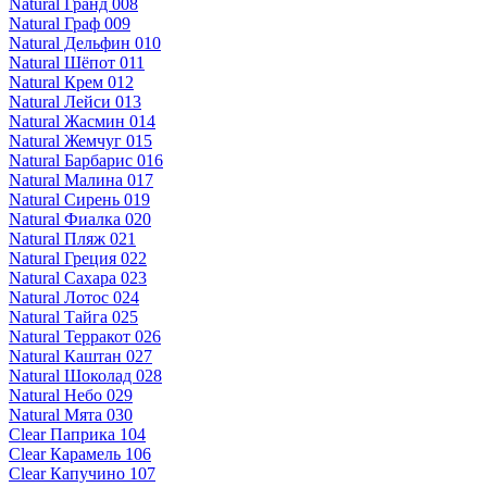
Natural Гранд 008
Natural Граф 009
Natural Дельфин 010
Natural Шёпот 011
Natural Крем 012
Natural Лейси 013
Natural Жасмин 014
Natural Жемчуг 015
Natural Барбарис 016
Natural Малина 017
Natural Сирень 019
Natural Фиалка 020
Natural Пляж 021
Natural Греция 022
Natural Сахара 023
Natural Лотос 024
Natural Тайга 025
Natural Терракот 026
Natural Каштан 027
Natural Шоколад 028
Natural Небо 029
Natural Мята 030
Clear Паприка 104
Clear Карамель 106
Clear Капучино 107