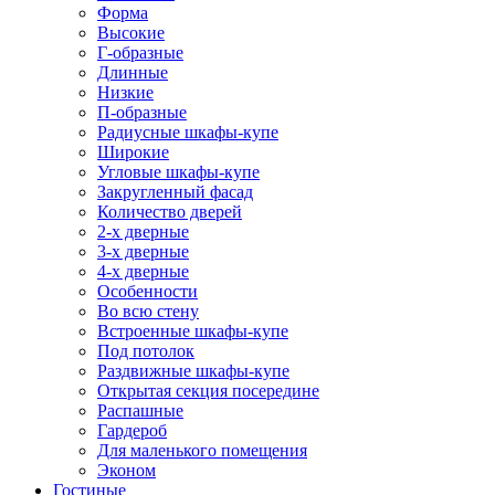
Форма
Высокие
Г-образные
Длинные
Низкие
П-образные
Радиусные шкафы-купе
Широкие
Угловые шкафы-купе
Закругленный фасад
Количество дверей
2-х дверные
3-х дверные
4-х дверные
Особенности
Во всю стену
Встроенные шкафы-купе
Под потолок
Раздвижные шкафы-купе
Открытая секция посередине
Распашные
Гардероб
Для маленького помещения
Эконом
Гостиные