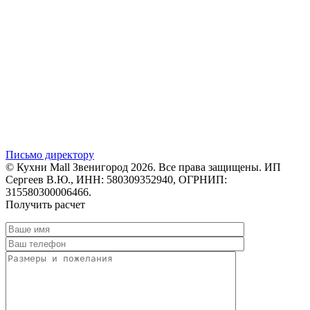
Письмо директору
© Кухни Mall Звенигород 2026. Все права защищены. ИП
Сергеев В.Ю., ИНН: 580309352940, ОГРНИП:
315580300006466.
Получить расчет