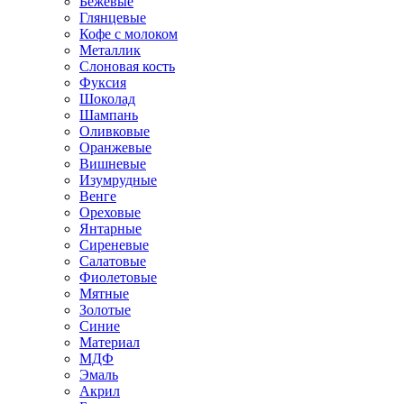
Бежевые
Глянцевые
Кофе с молоком
Металлик
Слоновая кость
Фуксия
Шоколад
Шампань
Оливковые
Оранжевые
Вишневые
Изумрудные
Венге
Ореховые
Янтарные
Сиреневые
Салатовые
Фиолетовые
Мятные
Золотые
Синие
Материал
МДФ
Эмаль
Акрил