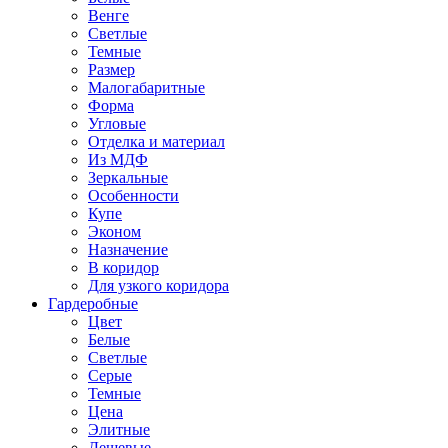
Венге
Светлые
Темные
Размер
Малогабаритные
Форма
Угловые
Отделка и материал
Из МДФ
Зеркальные
Особенности
Купе
Эконом
Назначение
В коридор
Для узкого коридора
Гардеробные
Цвет
Белые
Светлые
Серые
Темные
Цена
Элитные
Дешевые