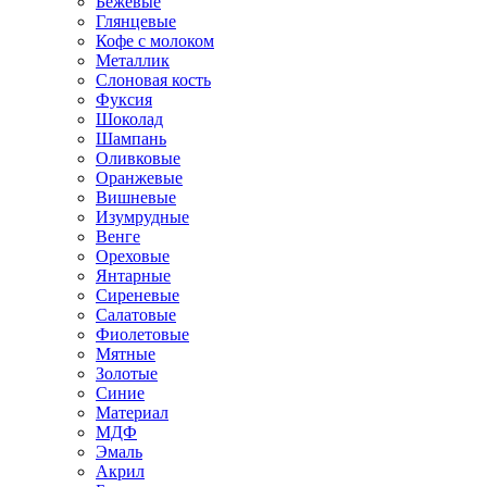
Бежевые
Глянцевые
Кофе с молоком
Металлик
Слоновая кость
Фуксия
Шоколад
Шампань
Оливковые
Оранжевые
Вишневые
Изумрудные
Венге
Ореховые
Янтарные
Сиреневые
Салатовые
Фиолетовые
Мятные
Золотые
Синие
Материал
МДФ
Эмаль
Акрил