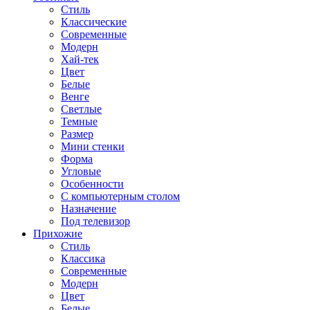
Стиль
Классические
Современные
Модерн
Хай-тек
Цвет
Белые
Венге
Светлые
Темные
Размер
Мини стенки
Форма
Угловые
Особенности
С компьютерным столом
Назначение
Под телевизор
Прихожие
Стиль
Классика
Современные
Модерн
Цвет
Белые