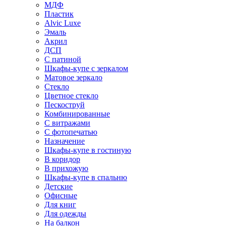
МДФ
Пластик
Alvic Luxe
Эмаль
Акрил
ДСП
С патиной
Шкафы-купе с зеркалом
Матовое зеркало
Стекло
Цветное стекло
Пескоструй
Комбинированные
С витражами
С фотопечатью
Назначение
Шкафы-купе в гостиную
В коридор
В прихожую
Шкафы-купе в спальню
Детские
Офисные
Для книг
Для одежды
На балкон