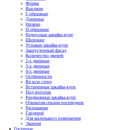
Форма
Высокие
Г-образные
Длинные
Низкие
П-образные
Радиусные шкафы-купе
Широкие
Угловые шкафы-купе
Закругленный фасад
Количество дверей
2-х дверные
3-х дверные
4-х дверные
Особенности
Во всю стену
Встроенные шкафы-купе
Под потолок
Раздвижные шкафы-купе
Открытая секция посередине
Распашные
Гардероб
Для маленького помещения
Эконом
Гостиные