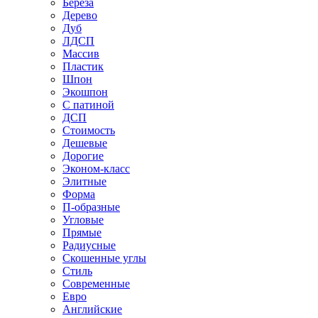
Береза
Дерево
Дуб
ЛДСП
Массив
Пластик
Шпон
Экошпон
С патиной
ДСП
Стоимость
Дешевые
Дорогие
Эконом-класс
Элитные
Форма
П-образные
Угловые
Прямые
Радиусные
Скошенные углы
Стиль
Современные
Евро
Английские