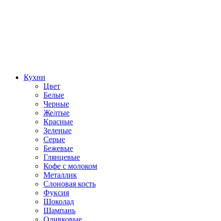
Кухни
Цвет
Белые
Черные
Желтые
Красные
Зеленые
Серые
Бежевые
Глянцевые
Кофе с молоком
Металлик
Слоновая кость
Фуксия
Шоколад
Шампань
Оливковые