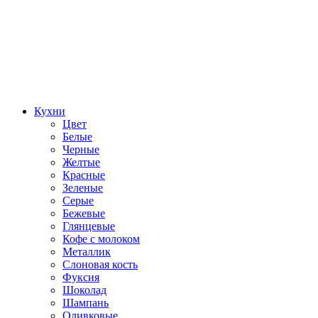
Кухни
Цвет
Белые
Черные
Желтые
Красные
Зеленые
Серые
Бежевые
Глянцевые
Кофе с молоком
Металлик
Слоновая кость
Фуксия
Шоколад
Шампань
Оливковые