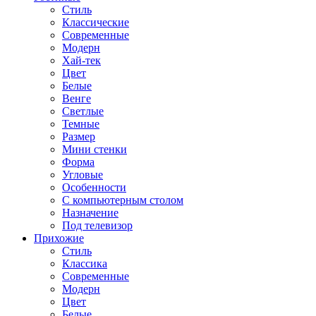
Стиль
Классические
Современные
Модерн
Хай-тек
Цвет
Белые
Венге
Светлые
Темные
Размер
Мини стенки
Форма
Угловые
Особенности
С компьютерным столом
Назначение
Под телевизор
Прихожие
Стиль
Классика
Современные
Модерн
Цвет
Белые