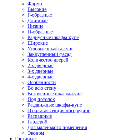
Форма
Высокие
Г-образные
Длинные
Низкие
П-образные
Радиусные шкафы-купе
Широкие
Угловые шкафы-купе
Закругленный фасад
Количество дверей
2-х дверные
3-х дверные
4-х дверные
Особенности
Во всю стену
Встроенные шкафы-купе
Под потолок
Раздвижные шкафы-купе
Открытая секция посередине
Распашные
Гардероб
Для маленького помещения
Эконом
Гостиные