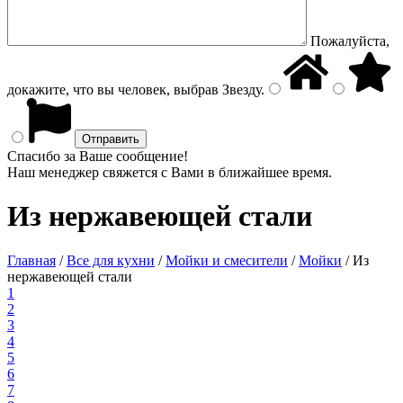
Пожалуйста,
докажите, что вы человек, выбрав
Звезду
.
Спасибо за Ваше сообщение!
Наш менеджер свяжется с Вами в ближайшее время.
Из нержавеющей стали
Главная
/
Все для кухни
/
Мойки и смесители
/
Мойки
/
Из
нержавеющей стали
1
2
3
4
5
6
7