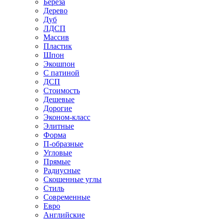
Береза
Дерево
Дуб
ЛДСП
Массив
Пластик
Шпон
Экошпон
С патиной
ДСП
Стоимость
Дешевые
Дорогие
Эконом-класс
Элитные
Форма
П-образные
Угловые
Прямые
Радиусные
Скошенные углы
Стиль
Современные
Евро
Английские