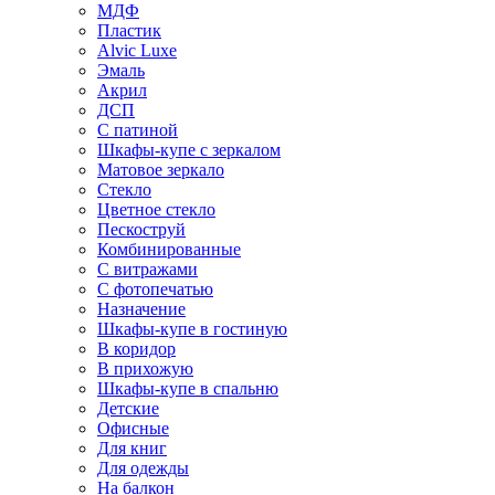
МДФ
Пластик
Alvic Luxe
Эмаль
Акрил
ДСП
С патиной
Шкафы-купе с зеркалом
Матовое зеркало
Стекло
Цветное стекло
Пескоструй
Комбинированные
С витражами
С фотопечатью
Назначение
Шкафы-купе в гостиную
В коридор
В прихожую
Шкафы-купе в спальню
Детские
Офисные
Для книг
Для одежды
На балкон