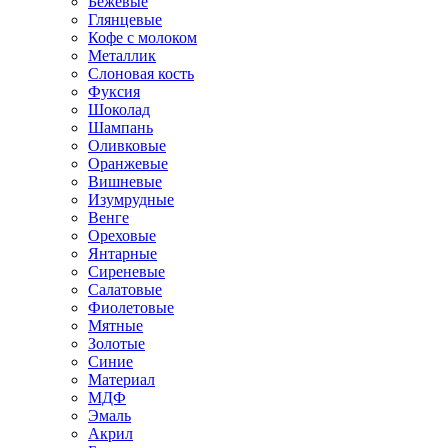
Бежевые
Глянцевые
Кофе с молоком
Металлик
Слоновая кость
Фуксия
Шоколад
Шампань
Оливковые
Оранжевые
Вишневые
Изумрудные
Венге
Ореховые
Янтарные
Сиреневые
Салатовые
Фиолетовые
Мятные
Золотые
Синие
Материал
МДФ
Эмаль
Акрил