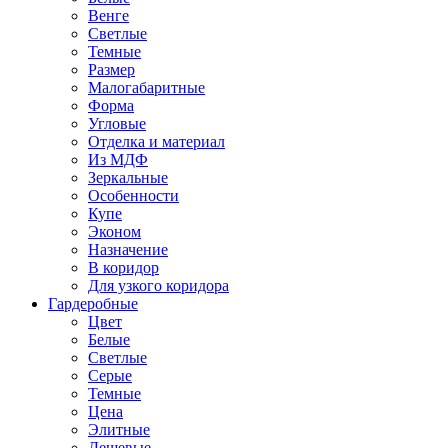
Венге
Светлые
Темные
Размер
Малогабаритные
Форма
Угловые
Отделка и материал
Из МДФ
Зеркальные
Особенности
Купе
Эконом
Назначение
В коридор
Для узкого коридора
Гардеробные
Цвет
Белые
Светлые
Серые
Темные
Цена
Элитные
Дешевые