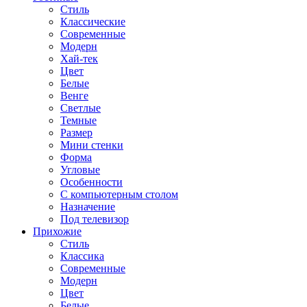
Стиль
Классические
Современные
Модерн
Хай-тек
Цвет
Белые
Венге
Светлые
Темные
Размер
Мини стенки
Форма
Угловые
Особенности
С компьютерным столом
Назначение
Под телевизор
Прихожие
Стиль
Классика
Современные
Модерн
Цвет
Белые