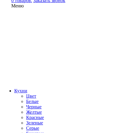
0 товаров.
Заказать звонок
Меню
Кухни
Цвет
Белые
Черные
Желтые
Красные
Зеленые
Серые