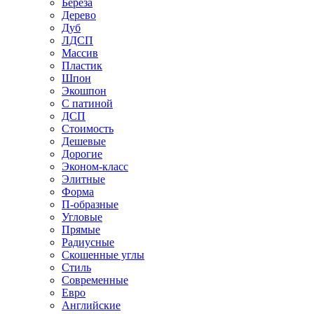
Береза
Дерево
Дуб
ЛДСП
Массив
Пластик
Шпон
Экошпон
С патиной
ДСП
Стоимость
Дешевые
Дорогие
Эконом-класс
Элитные
Форма
П-образные
Угловые
Прямые
Радиусные
Скошенные углы
Стиль
Современные
Евро
Английские