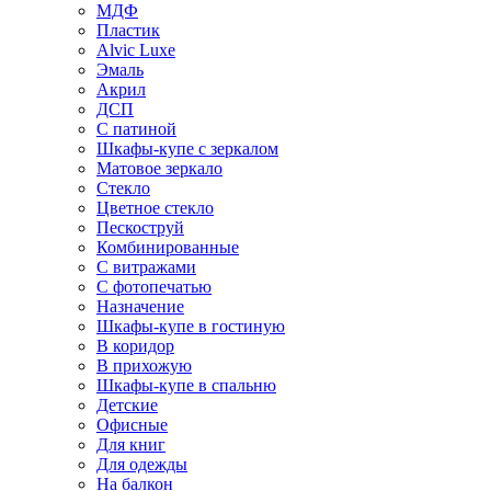
МДФ
Пластик
Alvic Luxe
Эмаль
Акрил
ДСП
С патиной
Шкафы-купе с зеркалом
Матовое зеркало
Стекло
Цветное стекло
Пескоструй
Комбинированные
С витражами
С фотопечатью
Назначение
Шкафы-купе в гостиную
В коридор
В прихожую
Шкафы-купе в спальню
Детские
Офисные
Для книг
Для одежды
На балкон