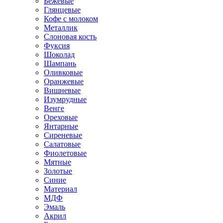
Бежевые
Глянцевые
Кофе с молоком
Металлик
Слоновая кость
Фуксия
Шоколад
Шампань
Оливковые
Оранжевые
Вишневые
Изумрудные
Венге
Ореховые
Янтарные
Сиреневые
Салатовые
Фиолетовые
Мятные
Золотые
Синие
Материал
МДФ
Эмаль
Акрил