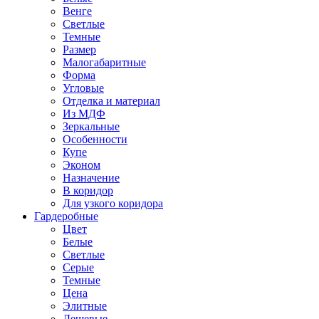
Венге
Светлые
Темные
Размер
Малогабаритные
Форма
Угловые
Отделка и материал
Из МДФ
Зеркальные
Особенности
Купе
Эконом
Назначение
В коридор
Для узкого коридора
Гардеробные
Цвет
Белые
Светлые
Серые
Темные
Цена
Элитные
Дешевые