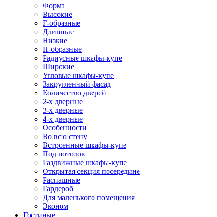
Форма
Высокие
Г-образные
Длинные
Низкие
П-образные
Радиусные шкафы-купе
Широкие
Угловые шкафы-купе
Закругленный фасад
Количество дверей
2-х дверные
3-х дверные
4-х дверные
Особенности
Во всю стену
Встроенные шкафы-купе
Под потолок
Раздвижные шкафы-купе
Открытая секция посередине
Распашные
Гардероб
Для маленького помещения
Эконом
Гостиные