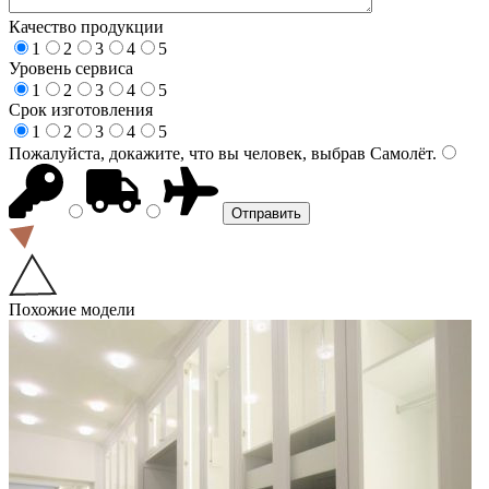
Качество продукции
1
2
3
4
5
Уровень сервиса
1
2
3
4
5
Срок изготовления
1
2
3
4
5
Пожалуйста, докажите, что вы человек, выбрав
Самолёт
.
Похожие модели