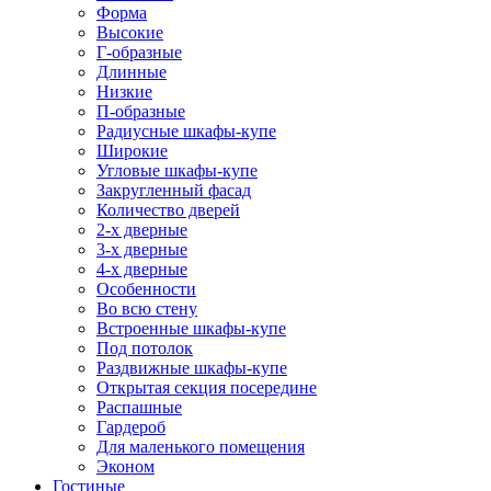
Форма
Высокие
Г-образные
Длинные
Низкие
П-образные
Радиусные шкафы-купе
Широкие
Угловые шкафы-купе
Закругленный фасад
Количество дверей
2-х дверные
3-х дверные
4-х дверные
Особенности
Во всю стену
Встроенные шкафы-купе
Под потолок
Раздвижные шкафы-купе
Открытая секция посередине
Распашные
Гардероб
Для маленького помещения
Эконом
Гостиные