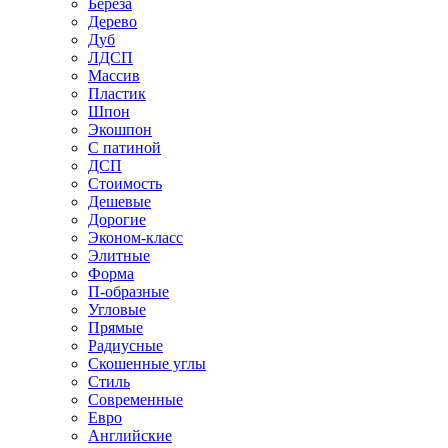
Береза
Дерево
Дуб
ЛДСП
Массив
Пластик
Шпон
Экошпон
С патиной
ДСП
Стоимость
Дешевые
Дорогие
Эконом-класс
Элитные
Форма
П-образные
Угловые
Прямые
Радиусные
Скошенные углы
Стиль
Современные
Евро
Английские