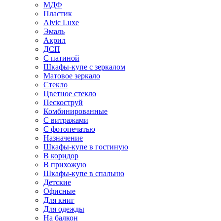
МДФ
Пластик
Alvic Luxe
Эмаль
Акрил
ДСП
С патиной
Шкафы-купе с зеркалом
Матовое зеркало
Стекло
Цветное стекло
Пескоструй
Комбинированные
С витражами
С фотопечатью
Назначение
Шкафы-купе в гостиную
В коридор
В прихожую
Шкафы-купе в спальню
Детские
Офисные
Для книг
Для одежды
На балкон