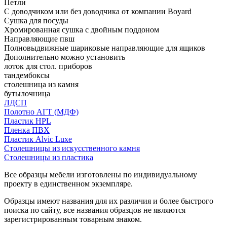
Петли
С доводчиком или без доводчика от компании Boyard
Сушка для посуды
Хромированная сушка с двойным поддоном
Направляющие пвш
Полновыдвижные шариковые направляющие для ящиков
Дополнительно можно установить
лоток для стол. приборов
тандембоксы
столешница из камня
бутылочница
ЛДСП
Полотно АГТ (МДФ)
Пластик HPL
Пленка ПВХ
Пластик Alvic Luxe
Столешницы из искусственного камня
Столешницы из пластика
Все образцы мебели изготовлены по индивидуальному
проекту в единственном экземпляре.
Образцы имеют названия для их различия и более быстрого
поиска по сайту, все названия образцов не являются
зарегистрированным товарным знаком.