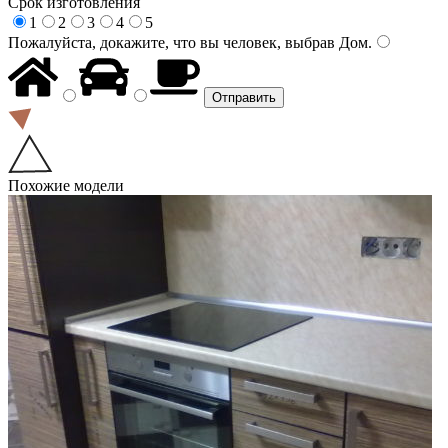
Срок изготовления
1
2
3
4
5
Пожалуйста, докажите, что вы человек, выбрав
Дом
.
Похожие модели