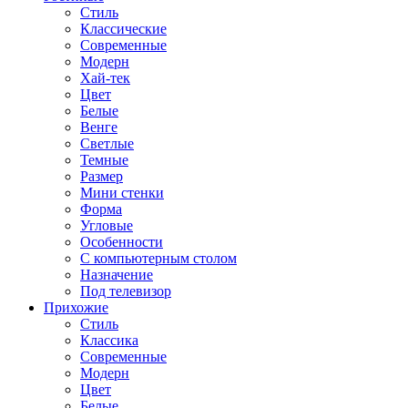
Стиль
Классические
Современные
Модерн
Хай-тек
Цвет
Белые
Венге
Светлые
Темные
Размер
Мини стенки
Форма
Угловые
Особенности
С компьютерным столом
Назначение
Под телевизор
Прихожие
Стиль
Классика
Современные
Модерн
Цвет
Белые