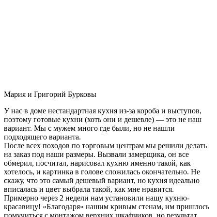
Мария и Григорий Бурковы
У нас в доме нестандартная кухня из-за короба и выступов,
поэтому готовые кухни (хоть они и дешевле) — это не наш
вариант. Мы с мужем много где были, но не нашли
подходящего варианта.
После всех походов по торговым центрам мы решили делать
на заказ под наши размеры. Вызвали замерщика, он все
обмерил, посчитал, нарисовал кухню именно такой, как
хотелось, и картинка в голове сложилась окончательно. Не
скажу, что это самый дешевый вариант, но кухня идеально
вписалась и цвет выбрала такой, как мне нравится.
Примерно через 2 недели нам установили нашу кухню-
красавицу! «Благодаря» нашим кривым стенам, им пришлось
помучиться с монтажом верхних шкафчиков, но результат