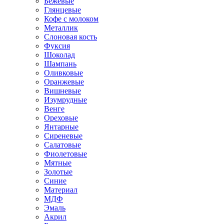
Бежевые
Глянцевые
Кофе с молоком
Металлик
Слоновая кость
Фуксия
Шоколад
Шампань
Оливковые
Оранжевые
Вишневые
Изумрудные
Венге
Ореховые
Янтарные
Сиреневые
Салатовые
Фиолетовые
Мятные
Золотые
Синие
Материал
МДФ
Эмаль
Акрил