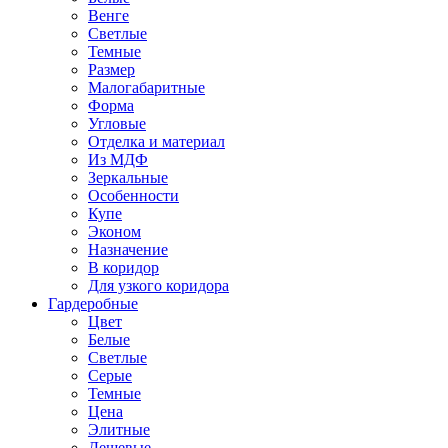
Венге
Светлые
Темные
Размер
Малогабаритные
Форма
Угловые
Отделка и материал
Из МДФ
Зеркальные
Особенности
Купе
Эконом
Назначение
В коридор
Для узкого коридора
Гардеробные
Цвет
Белые
Светлые
Серые
Темные
Цена
Элитные
Дешевые