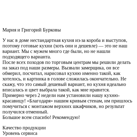
Мария и Григорий Бурковы
У нас в доме нестандартная кухня из-за короба и выступов,
поэтому готовые кухни (хоть они и дешевле) — это не наш
вариант. Мы с мужем много где были, но не нашли
подходящего варианта.
После всех походов по торговым центрам мы решили делать
на заказ под наши размеры. Вызвали замерщика, он все
обмерил, посчитал, нарисовал кухню именно такой, как
хотелось, и картинка в голове сложилась окончательно. Не
скажу, что это самый дешевый вариант, но кухня идеально
вписалась и цвет выбрала такой, как мне нравится.
Примерно через 2 недели нам установили нашу кухню-
красавицу! «Благодаря» нашим кривым стенам, им пришлось
помучиться с монтажом верхних шкафчиков, но результат
получился отменный.
Большое всем спасибо! Рекомендую!
Качество продукции
Уровень сервиса