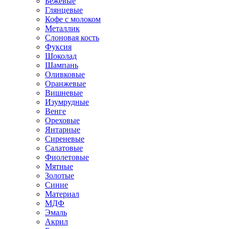
Бежевые
Глянцевые
Кофе с молоком
Металлик
Слоновая кость
Фуксия
Шоколад
Шампань
Оливковые
Оранжевые
Вишневые
Изумрудные
Венге
Ореховые
Янтарные
Сиреневые
Салатовые
Фиолетовые
Мятные
Золотые
Синие
Материал
МДФ
Эмаль
Акрил