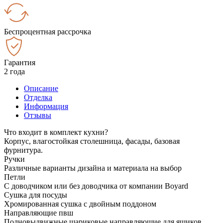
Беспроцентная рассрочка
Гарантия
2 года
Описание
Отделка
Информация
Отзывы
Что входит в комплект кухни?
Корпус, влагостойкая столешница, фасады, базовая
фурнитура.
Ручки
Различные варианты дизайна и материала на выбор
Петли
С доводчиком или без доводчика от компании Boyard
Сушка для посуды
Хромированная сушка с двойным поддоном
Направляющие пвш
Полновыдвижные шариковые направляющие для ящиков