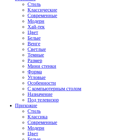
Стиль
Классические
Современные
Модерн
Хай-тек
Цвет
Белые
Венге
Светлые
Темные
Размер
Мини стенки
Форма
Угловые
Особенности
С компьютерным столом
Назначение
Под телевизор
Прихожие
Стиль
Классика
Современные
Модерн
Цвет
Белые