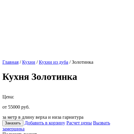
Главная
/
Кухни
/
Кухни из дуба
/ Золотинка
Кухня Золотинка
Цена:
от 55000
руб.
за метр в длину верха и низа гарнитура
Добавить в корзину
Расчет цены
Вызвать
Заказать
замерщика