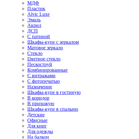
МДФ
Пластик
Alvic Luxe
Эмаль
Акрил
ДСП
С патиной
Шкафы-купе с зеркалом
Матовое зеркало
Стекло
Цветное стекло
Пескоструй
Комбинированные
С витражами
С фотопечатью
Назначение
Шкафы-купе в гостиную
В коридор
В прихожую
Шкафы-купе в спальню
Детские
Офисные
Для книг
Для одежды
На балкон