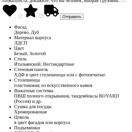
Пожалуйста, докажите, что вы человек, выбрав
Грузовик
.
Фасад
Дерево, Дуб
Материал корпуса
ЛДСП
Цвет
Белый, Золотой
Стиль
Итальянский, Нестандартные
Стеновая панель
ХДФ в цвет столешницы или с фотопечатью
Столешница
пластиковая; из искусственного камня
Выкатные системы
ПВШ полного открывания, тандембоксы BOYARD
(Россия) и др.
Сушка для посуды
Хромированная
Цоколь
в цвет фасадов или корпуса
Подъемники