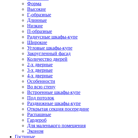
Форма
Высокие
Г-образные
Длинные
Низкие
П-образные
Радиусные шкафы-купе
Широкие
Угловые шкафы-купе
Закругленный фасад
Количество дверей
2-х дверные
3-х дверные
4-х дверные
Особенности
Во всю стену
Встроенные шкафы-купе
Под потолок
Раздвижные шкафы-купе
Открытая секция посередине
Распашные
Гардероб
Для маленького помещения
Эконом
Гостиные