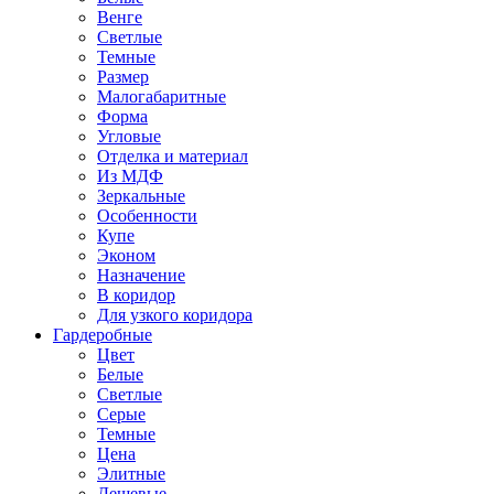
Венге
Светлые
Темные
Размер
Малогабаритные
Форма
Угловые
Отделка и материал
Из МДФ
Зеркальные
Особенности
Купе
Эконом
Назначение
В коридор
Для узкого коридора
Гардеробные
Цвет
Белые
Светлые
Серые
Темные
Цена
Элитные
Дешевые