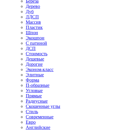
Береза
Дерево
Дуб
ЛДСП
Массив
Пластик
Шпон
Экошпон
С патиной
ДСП
Стоимость
Дешевые
Дорогие
Эконом-класс
Элитные
Форма
П-образные
Угловые
Прямые
Радиусные
Скошенные углы
Стиль
Современные
Евро
Английские