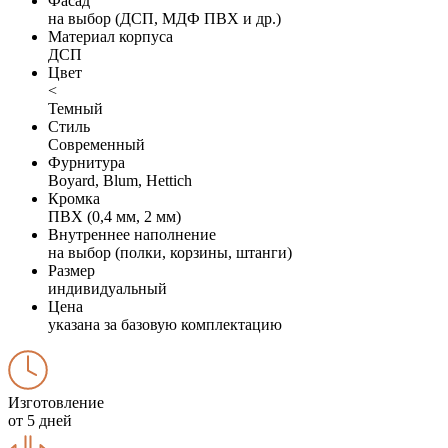
Фасад
на выбор (ДСП, МДФ ПВХ и др.)
Материал корпуса
ДСП
Цвет
<
Темный
Стиль
Современный
Фурнитура
Boyard, Blum, Hettich
Кромка
ПВХ (0,4 мм, 2 мм)
Внутреннее наполнение
на выбор (полки, корзины, штанги)
Размер
индивидуальный
Цена
указана за базовую комплектацию
Изготовление
от 5 дней