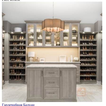
Гардеробная Балуан