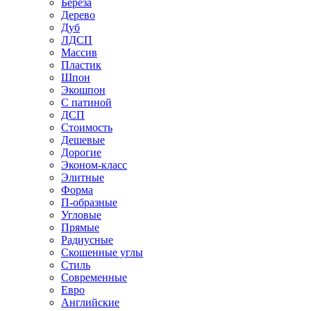
Береза
Дерево
Дуб
ЛДСП
Массив
Пластик
Шпон
Экошпон
С патиной
ДСП
Стоимость
Дешевые
Дорогие
Эконом-класс
Элитные
Форма
П-образные
Угловые
Прямые
Радиусные
Скошенные углы
Стиль
Современные
Евро
Английские