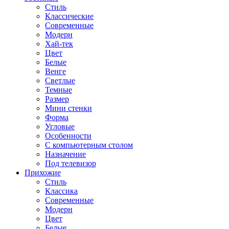
Стиль
Классические
Современные
Модерн
Хай-тек
Цвет
Белые
Венге
Светлые
Темные
Размер
Мини стенки
Форма
Угловые
Особенности
С компьютерным столом
Назначение
Под телевизор
Прихожие
Стиль
Классика
Современные
Модерн
Цвет
Белые