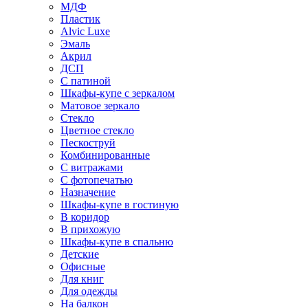
МДФ
Пластик
Alvic Luxe
Эмаль
Акрил
ДСП
С патиной
Шкафы-купе с зеркалом
Матовое зеркало
Стекло
Цветное стекло
Пескоструй
Комбинированные
С витражами
С фотопечатью
Назначение
Шкафы-купе в гостиную
В коридор
В прихожую
Шкафы-купе в спальню
Детские
Офисные
Для книг
Для одежды
На балкон