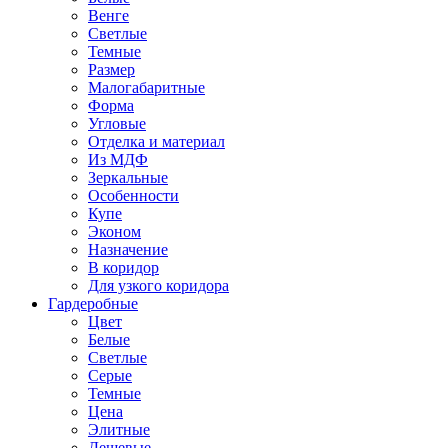
Венге
Светлые
Темные
Размер
Малогабаритные
Форма
Угловые
Отделка и материал
Из МДФ
Зеркальные
Особенности
Купе
Эконом
Назначение
В коридор
Для узкого коридора
Гардеробные
Цвет
Белые
Светлые
Серые
Темные
Цена
Элитные
Дешевые