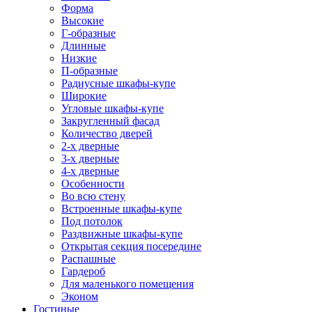
Форма
Высокие
Г-образные
Длинные
Низкие
П-образные
Радиусные шкафы-купе
Широкие
Угловые шкафы-купе
Закругленный фасад
Количество дверей
2-х дверные
3-х дверные
4-х дверные
Особенности
Во всю стену
Встроенные шкафы-купе
Под потолок
Раздвижные шкафы-купе
Открытая секция посередине
Распашные
Гардероб
Для маленького помещения
Эконом
Гостиные