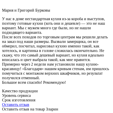
Мария и Григорий Бурковы
У нас в доме нестандартная кухня из-за короба и выступов,
поэтому готовые кухни (хоть они и дешевле) — это не наш
вариант. Мы с мужем много где были, но не нашли
подходящего варианта.
После всех походов по торговым центрам мы решили делать
на заказ под наши размеры. Вызвали замерщика, он все
обмерил, посчитал, нарисовал кухню именно такой, как
хотелось, и картинка в голове сложилась окончательно. Не
скажу, что это самый дешевый вариант, но кухня идеально
вписалась и цвет выбрала такой, как мне нравится.
Примерно через 2 недели нам установили нашу кухню-
красавицу! «Благодаря» нашим кривым стенам, им пришлось
помучиться с монтажом верхних шкафчиков, но результат
получился отменный.
Большое всем спасибо! Рекомендую!
Качество продукции
Уровень сервиса
Срок изготовления
Оставить отзыв
Оставить отзыв на товар Зларин