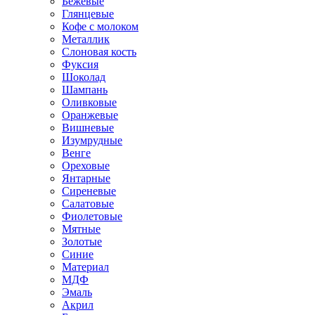
Бежевые
Глянцевые
Кофе с молоком
Металлик
Слоновая кость
Фуксия
Шоколад
Шампань
Оливковые
Оранжевые
Вишневые
Изумрудные
Венге
Ореховые
Янтарные
Сиреневые
Салатовые
Фиолетовые
Мятные
Золотые
Синие
Материал
МДФ
Эмаль
Акрил