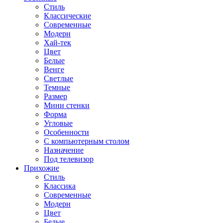
Стиль
Классические
Современные
Модерн
Хай-тек
Цвет
Белые
Венге
Светлые
Темные
Размер
Мини стенки
Форма
Угловые
Особенности
С компьютерным столом
Назначение
Под телевизор
Прихожие
Стиль
Классика
Современные
Модерн
Цвет
Белые