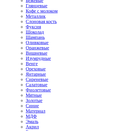
Бежевые
Глянцевые
Кофе с молоком
Металлик
Слоновая кость
Фуксия
Шоколад
Шампань
Оливковые
Оранжевые
Вишневые
Изумрудные
Венге
Ореховые
Янтарные
Сиреневые
Салатовые
Фиолетовые
Мятные
Золотые
Синие
Материал
МДФ
Эмаль
Акрил