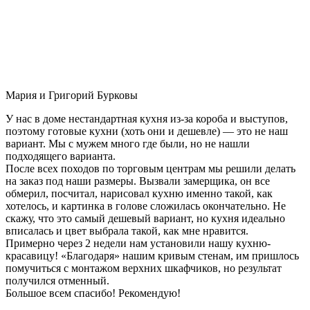
Мария и Григорий Бурковы
У нас в доме нестандартная кухня из-за короба и выступов,
поэтому готовые кухни (хоть они и дешевле) — это не наш
вариант. Мы с мужем много где были, но не нашли
подходящего варианта.
После всех походов по торговым центрам мы решили делать
на заказ под наши размеры. Вызвали замерщика, он все
обмерил, посчитал, нарисовал кухню именно такой, как
хотелось, и картинка в голове сложилась окончательно. Не
скажу, что это самый дешевый вариант, но кухня идеально
вписалась и цвет выбрала такой, как мне нравится.
Примерно через 2 недели нам установили нашу кухню-
красавицу! «Благодаря» нашим кривым стенам, им пришлось
помучиться с монтажом верхних шкафчиков, но результат
получился отменный.
Большое всем спасибо! Рекомендую!