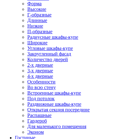
Форма
Высокие
Г-образные
Длинные
Низкие
П-образные
Радиусные шкафы-купе
Широкие
Угловые шкафы-купе
Закругленный фасад
Количество дверей
2-х дверные
3-х дверные
4-х дверные
Особенности
Во всю стену
Встроенные шкафы-купе
Под потолок
Раздвижные шкафы-купе
Открытая секция посередине
Распашные
Гардероб
Для маленького помещения
Эконом
Гостиные