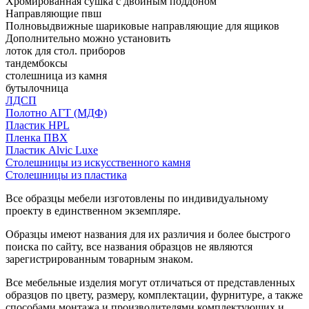
Хромированная сушка с двойным поддоном
Направляющие пвш
Полновыдвижные шариковые направляющие для ящиков
Дополнительно можно установить
лоток для стол. приборов
тандембоксы
столешница из камня
бутылочница
ЛДСП
Полотно АГТ (МДФ)
Пластик HPL
Пленка ПВХ
Пластик Alvic Luxe
Столешницы из искусственного камня
Столешницы из пластика
Все образцы мебели изготовлены по индивидуальному
проекту в единственном экземпляре.
Образцы имеют названия для их различия и более быстрого
поиска по сайту, все названия образцов не являются
зарегистрированным товарным знаком.
Все мебельные изделия могут отличаться от представленных
образцов по цвету, размеру, комплектации, фурнитуре, а также
способами монтажа и производителями комплектующих и