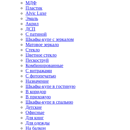
МДФ
Пластик
Alvic Luxe
Эмаль
Акрил
ДСП
С патиной
Шкафы-купе с зеркалом
Матовое зеркало
Стекло
Цветное стекло
Пескоструй
Комбинированные
С витражами
С фотопечатью
Назначение
Шкафы-купе в гостиную
В коридор
В прихожую
Шкафы-купе в спальню
Детские
Офисные
Для книг
Для одежды
На балкон