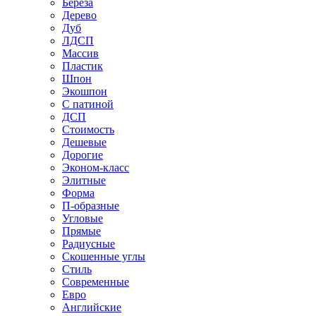
Береза
Дерево
Дуб
ЛДСП
Массив
Пластик
Шпон
Экошпон
С патиной
ДСП
Стоимость
Дешевые
Дорогие
Эконом-класс
Элитные
Форма
П-образные
Угловые
Прямые
Радиусные
Скошенные углы
Стиль
Современные
Евро
Английские