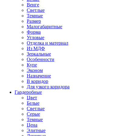
Венге
Светлые
Темные
Размер
Малогабаритные
Форма
Угловые
Отделка и материал
Из МДФ
Зеркальные
Особенности
Купе
Эконом
Назначение
В коридор
Для узкого коридора
Гардеробные
Цвет
Белые
Светлые
Серые
Темные
Цена
Элитные
Дешевые