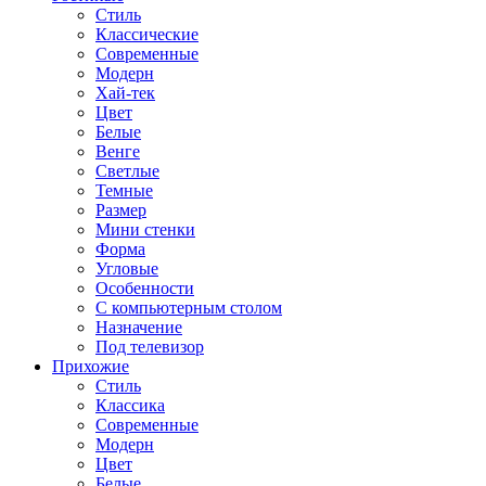
Стиль
Классические
Современные
Модерн
Хай-тек
Цвет
Белые
Венге
Светлые
Темные
Размер
Мини стенки
Форма
Угловые
Особенности
С компьютерным столом
Назначение
Под телевизор
Прихожие
Стиль
Классика
Современные
Модерн
Цвет
Белые