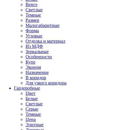
Венге
Светлые
Темные
Размер
Малогабаритные
Форма
Угловые
Отделка и материал
Из МДФ
Зеркальные
Особенности
Купе
Эконом
Назначение
В коридор
Для узкого коридора
Гардеробные
Цвет
Белые
Светлые
Серые
Темные
Цена
Элитные
Дешевые