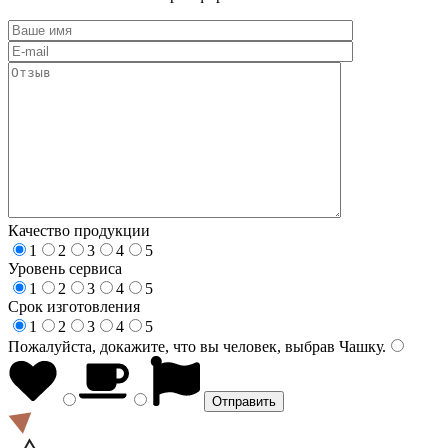
Качество продукции
1
2
3
4
5
Уровень сервиса
1
2
3
4
5
Срок изготовления
1
2
3
4
5
Пожалуйста, докажите, что вы человек, выбрав
Чашку
.