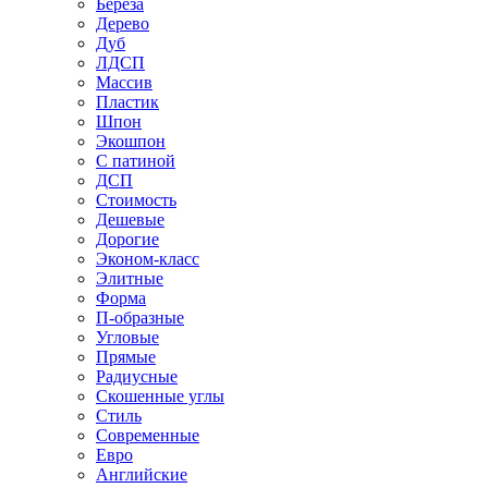
Береза
Дерево
Дуб
ЛДСП
Массив
Пластик
Шпон
Экошпон
С патиной
ДСП
Стоимость
Дешевые
Дорогие
Эконом-класс
Элитные
Форма
П-образные
Угловые
Прямые
Радиусные
Скошенные углы
Стиль
Современные
Евро
Английские