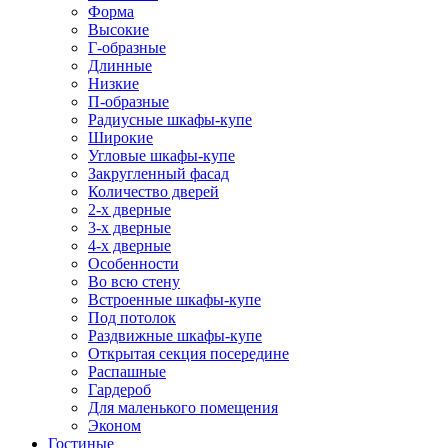
Форма
Высокие
Г-образные
Длинные
Низкие
П-образные
Радиусные шкафы-купе
Широкие
Угловые шкафы-купе
Закругленный фасад
Количество дверей
2-х дверные
3-х дверные
4-х дверные
Особенности
Во всю стену
Встроенные шкафы-купе
Под потолок
Раздвижные шкафы-купе
Открытая секция посередине
Распашные
Гардероб
Для маленького помещения
Эконом
Гостиные