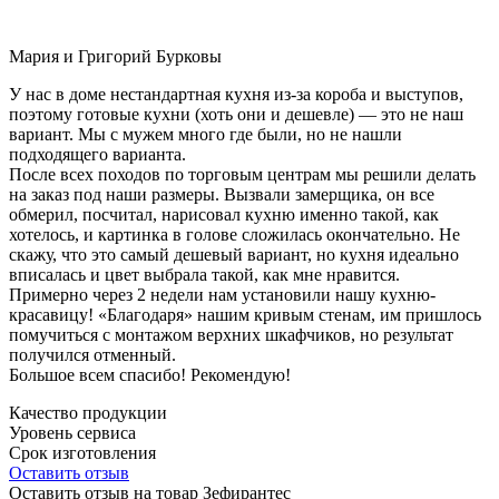
Мария и Григорий Бурковы
У нас в доме нестандартная кухня из-за короба и выступов,
поэтому готовые кухни (хоть они и дешевле) — это не наш
вариант. Мы с мужем много где были, но не нашли
подходящего варианта.
После всех походов по торговым центрам мы решили делать
на заказ под наши размеры. Вызвали замерщика, он все
обмерил, посчитал, нарисовал кухню именно такой, как
хотелось, и картинка в голове сложилась окончательно. Не
скажу, что это самый дешевый вариант, но кухня идеально
вписалась и цвет выбрала такой, как мне нравится.
Примерно через 2 недели нам установили нашу кухню-
красавицу! «Благодаря» нашим кривым стенам, им пришлось
помучиться с монтажом верхних шкафчиков, но результат
получился отменный.
Большое всем спасибо! Рекомендую!
Качество продукции
Уровень сервиса
Срок изготовления
Оставить отзыв
Оставить отзыв на товар Зефирантес