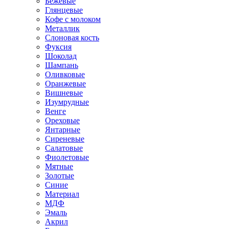
Бежевые
Глянцевые
Кофе с молоком
Металлик
Слоновая кость
Фуксия
Шоколад
Шампань
Оливковые
Оранжевые
Вишневые
Изумрудные
Венге
Ореховые
Янтарные
Сиреневые
Салатовые
Фиолетовые
Мятные
Золотые
Синие
Материал
МДФ
Эмаль
Акрил