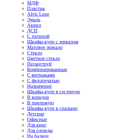
МДФ
Пластик
Alvic Luxe
Эмаль
Акрил
ДСП
С патиной
Шкафы-купе с зеркалом
Матовое зеркало
Стекло
Цветное стекло
Пескоструй
Комбинированные
С витражами
С фотопечатью
Назначение
Шкафы-купе в гостиную
В коридор
В прихожую
Шкафы-купе в спальню
Детские
Офисные
Для книг
Для одежды
На балкон