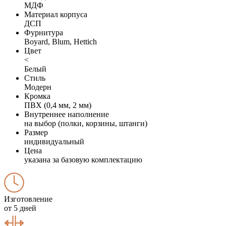
МДФ
Материал корпуса
ДСП
Фурнитура
Boyard, Blum, Hettich
Цвет
<
Белый
Стиль
Модерн
Кромка
ПВХ (0,4 мм, 2 мм)
Внутреннее наполнение
на выбор (полки, корзины, штанги)
Размер
индивидуальный
Цена
указана за базовую комплектацию
Изготовление
от 5 дней