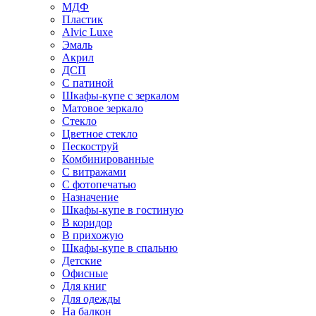
МДФ
Пластик
Alvic Luxe
Эмаль
Акрил
ДСП
С патиной
Шкафы-купе с зеркалом
Матовое зеркало
Стекло
Цветное стекло
Пескоструй
Комбинированные
С витражами
С фотопечатью
Назначение
Шкафы-купе в гостиную
В коридор
В прихожую
Шкафы-купе в спальню
Детские
Офисные
Для книг
Для одежды
На балкон