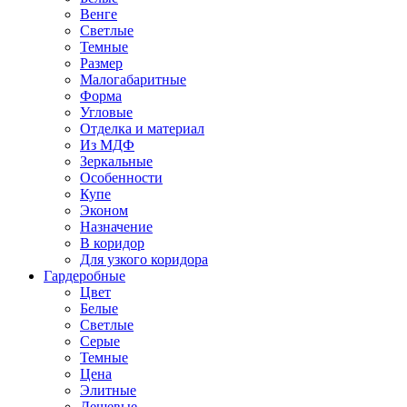
Венге
Светлые
Темные
Размер
Малогабаритные
Форма
Угловые
Отделка и материал
Из МДФ
Зеркальные
Особенности
Купе
Эконом
Назначение
В коридор
Для узкого коридора
Гардеробные
Цвет
Белые
Светлые
Серые
Темные
Цена
Элитные
Дешевые