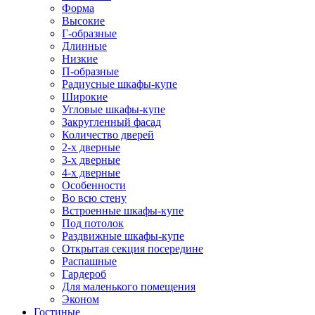
Форма
Высокие
Г-образные
Длинные
Низкие
П-образные
Радиусные шкафы-купе
Широкие
Угловые шкафы-купе
Закругленный фасад
Количество дверей
2-х дверные
3-х дверные
4-х дверные
Особенности
Во всю стену
Встроенные шкафы-купе
Под потолок
Раздвижные шкафы-купе
Открытая секция посередине
Распашные
Гардероб
Для маленького помещения
Эконом
Гостиные