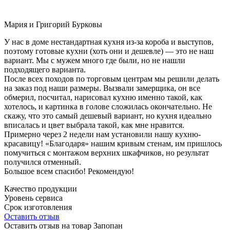
Мария и Григорий Бурковы
У нас в доме нестандартная кухня из-за короба и выступов,
поэтому готовые кухни (хоть они и дешевле) — это не наш
вариант. Мы с мужем много где были, но не нашли
подходящего варианта.
После всех походов по торговым центрам мы решили делать
на заказ под наши размеры. Вызвали замерщика, он все
обмерил, посчитал, нарисовал кухню именно такой, как
хотелось, и картинка в голове сложилась окончательно. Не
скажу, что это самый дешевый вариант, но кухня идеально
вписалась и цвет выбрала такой, как мне нравится.
Примерно через 2 недели нам установили нашу кухню-
красавицу! «Благодаря» нашим кривым стенам, им пришлось
помучиться с монтажом верхних шкафчиков, но результат
получился отменный.
Большое всем спасибо! Рекомендую!
Качество продукции
Уровень сервиса
Срок изготовления
Оставить отзыв
Оставить отзыв на товар Запопан