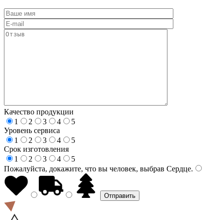
Качество продукции
1
2
3
4
5
Уровень сервиса
1
2
3
4
5
Срок изготовления
1
2
3
4
5
Пожалуйста, докажите, что вы человек, выбрав
Сердце
.