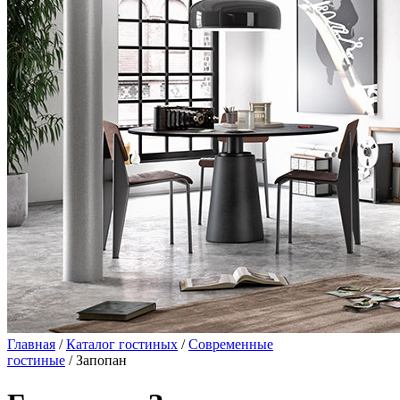
Главная
/
Каталог гостиных
/
Современные
гостиные
/ Запопан