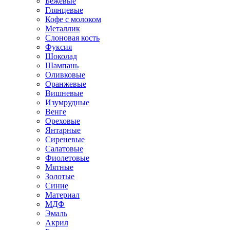
Бежевые
Глянцевые
Кофе с молоком
Металлик
Слоновая кость
Фуксия
Шоколад
Шампань
Оливковые
Оранжевые
Вишневые
Изумрудные
Венге
Ореховые
Янтарные
Сиреневые
Салатовые
Фиолетовые
Мятные
Золотые
Синие
Материал
МДФ
Эмаль
Акрил