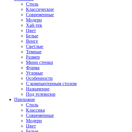
Стиль
Классические
Современные
Модерн
Хай-тек
Цвет
Белые
Венге
Светлые
Темные
Размер
Мини стенки
Форма
Угловые
Особенности
С компьютерным столом
Назначение
Под телевизор
Прихожие
Стиль
Классика
Современные
Модерн
Цвет
Белые