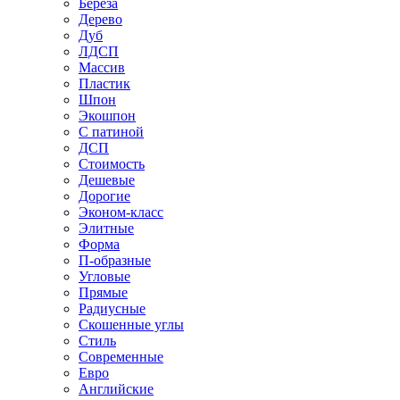
Береза
Дерево
Дуб
ЛДСП
Массив
Пластик
Шпон
Экошпон
С патиной
ДСП
Стоимость
Дешевые
Дорогие
Эконом-класс
Элитные
Форма
П-образные
Угловые
Прямые
Радиусные
Скошенные углы
Стиль
Современные
Евро
Английские