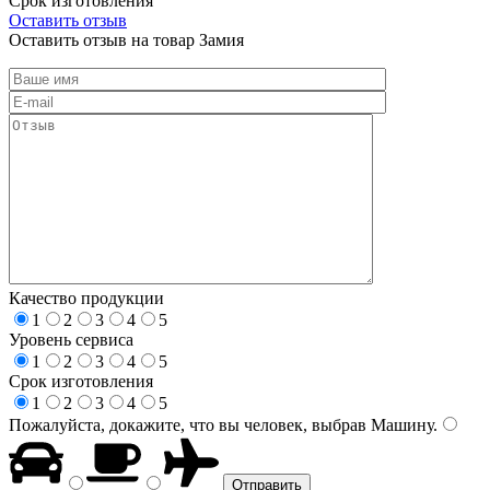
Срок изготовления
Оставить отзыв
Оставить отзыв на товар Замия
Качество продукции
1
2
3
4
5
Уровень сервиса
1
2
3
4
5
Срок изготовления
1
2
3
4
5
Пожалуйста, докажите, что вы человек, выбрав
Машину
.