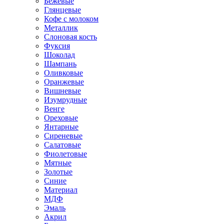
Бежевые
Глянцевые
Кофе с молоком
Металлик
Слоновая кость
Фуксия
Шоколад
Шампань
Оливковые
Оранжевые
Вишневые
Изумрудные
Венге
Ореховые
Янтарные
Сиреневые
Салатовые
Фиолетовые
Мятные
Золотые
Синие
Материал
МДФ
Эмаль
Акрил