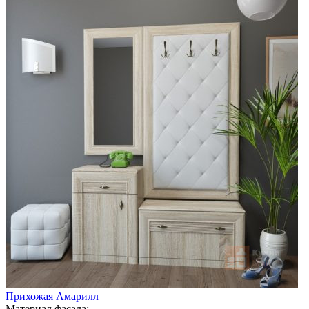
Прихожая Амарилл
Материал фасада: