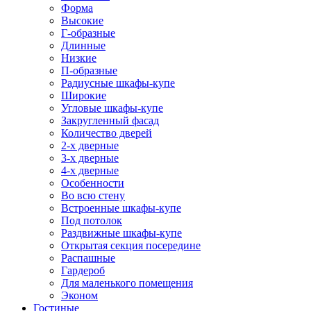
Форма
Высокие
Г-образные
Длинные
Низкие
П-образные
Радиусные шкафы-купе
Широкие
Угловые шкафы-купе
Закругленный фасад
Количество дверей
2-х дверные
3-х дверные
4-х дверные
Особенности
Во всю стену
Встроенные шкафы-купе
Под потолок
Раздвижные шкафы-купе
Открытая секция посередине
Распашные
Гардероб
Для маленького помещения
Эконом
Гостиные