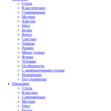
Стиль
Классические
Современные
Модерн
Хай-тек
Цвет
Белые
Венге
Светлые
Темные
Размер
Мини стенки
Форма
Угловые
Особенности
С компьютерным столом
Назначение
Под телевизор
Прихожие
Стиль
Классика
Современные
Модерн
Цвет
Белые