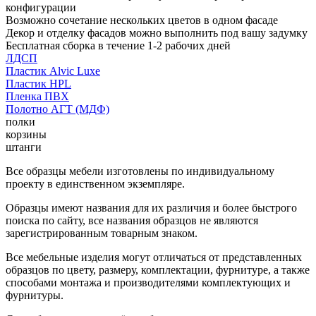
конфигурации
Возможно сочетание нескольких цветов в одном фасаде
Декор и отделку фасадов можно выполнить под вашу задумку
Бесплатная сборка в течение 1-2 рабочих дней
ЛДСП
Пластик Alvic Luxe
Пластик HPL
Пленка ПВХ
Полотно АГТ (МДФ)
полки
корзины
штанги
Все образцы мебели изготовлены по индивидуальному
проекту в единственном экземпляре.
Образцы имеют названия для их различия и более быстрого
поиска по сайту, все названия образцов не являются
зарегистрированным товарным знаком.
Все мебельные изделия могут отличаться от представленных
образцов по цвету, размеру, комплектации, фурнитуре, а также
способами монтажа и производителями комплектующих и
фурнитуры.