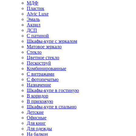
МДФ
Пластик
Alvic Luxe
Эмаль
Акрил
ДСП
С патиной
Шкафы-купе с зеркалом
Матовое зеркало
Стекло
Цветное стекло
Пескоструй
Комбинированные
С витражами
С фотопечатью
Назначение
Шкафы-купе в гостиную
В коридор
В прихожую
Шкафы-купе в спальню
Детские
Офисные
Для книг
Для одежды
На балкон