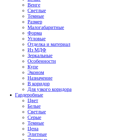
Венге
Светлые
Темные
Размер
Малогабаритные
Форма
Угловые
Отделка и материал
Из МДФ
Зеркальные
Особенности
Купе
Эконом
Назначение
В коридор
Для узкого коридора
Гардеробные
Цвет
Белые
Светлые
Серые
Темные
Цена
Элитные
Дешевые