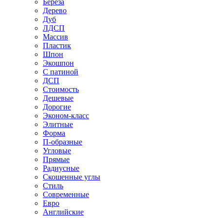
Береза
Дерево
Дуб
ЛДСП
Массив
Пластик
Шпон
Экошпон
С патиной
ДСП
Стоимость
Дешевые
Дорогие
Эконом-класс
Элитные
Форма
П-образные
Угловые
Прямые
Радиусные
Скошенные углы
Стиль
Современные
Евро
Английские