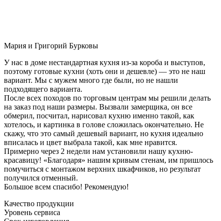
Мария и Григорий Бурковы
У нас в доме нестандартная кухня из-за короба и выступов,
поэтому готовые кухни (хоть они и дешевле) — это не наш
вариант. Мы с мужем много где были, но не нашли
подходящего варианта.
После всех походов по торговым центрам мы решили делать
на заказ под наши размеры. Вызвали замерщика, он все
обмерил, посчитал, нарисовал кухню именно такой, как
хотелось, и картинка в голове сложилась окончательно. Не
скажу, что это самый дешевый вариант, но кухня идеально
вписалась и цвет выбрала такой, как мне нравится.
Примерно через 2 недели нам установили нашу кухню-
красавицу! «Благодаря» нашим кривым стенам, им пришлось
помучиться с монтажом верхних шкафчиков, но результат
получился отменный.
Большое всем спасибо! Рекомендую!
Качество продукции
Уровень сервиса