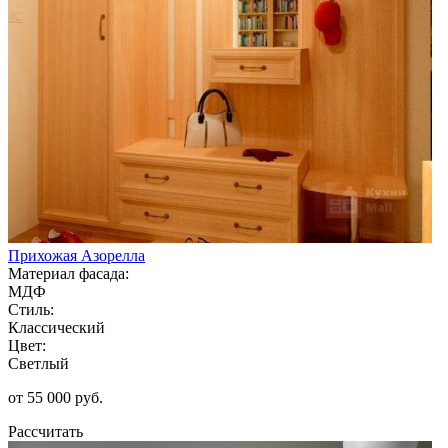
Прихожая Азорелла
Материал фасада:
МДФ
Стиль:
Классический
Цвет:
Светлый
от 55 000 руб.
Рассчитать