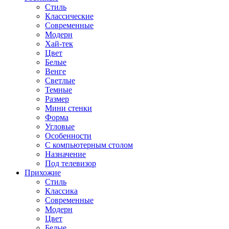
Стиль
Классические
Современные
Модерн
Хай-тек
Цвет
Белые
Венге
Светлые
Темные
Размер
Мини стенки
Форма
Угловые
Особенности
С компьютерным столом
Назначение
Под телевизор
Прихожие
Стиль
Классика
Современные
Модерн
Цвет
Белые