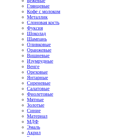
Бежевые
Глянцевые
Кофе с молоком
Металлик
Слоновая кость
Фуксия
Шоколад
Шампань
Оливковые
Оранжевые
Вишневые
Изумрудные
Венге
Ореховые
Янтарные
Сиреневые
Салатовые
Фиолетовые
Мятные
Золотые
Синие
Материал
МДФ
Эмаль
Акрил