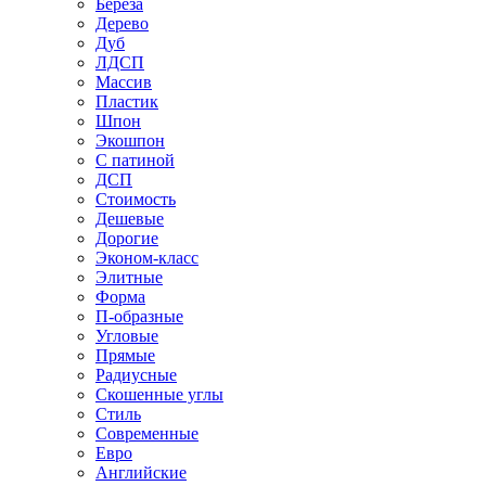
Береза
Дерево
Дуб
ЛДСП
Массив
Пластик
Шпон
Экошпон
С патиной
ДСП
Стоимость
Дешевые
Дорогие
Эконом-класс
Элитные
Форма
П-образные
Угловые
Прямые
Радиусные
Скошенные углы
Стиль
Современные
Евро
Английские