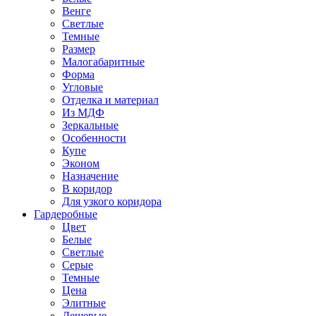
Венге
Светлые
Темные
Размер
Малогабаритные
Форма
Угловые
Отделка и материал
Из МДФ
Зеркальные
Особенности
Купе
Эконом
Назначение
В коридор
Для узкого коридора
Гардеробные
Цвет
Белые
Светлые
Серые
Темные
Цена
Элитные
Дешевые