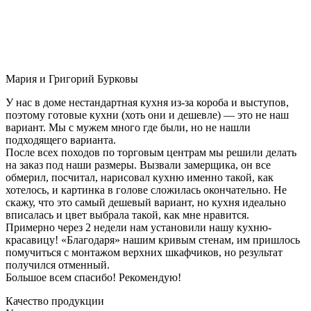
Мария и Григорий Бурковы
У нас в доме нестандартная кухня из-за короба и выступов,
поэтому готовые кухни (хоть они и дешевле) — это не наш
вариант. Мы с мужем много где были, но не нашли
подходящего варианта.
После всех походов по торговым центрам мы решили делать
на заказ под наши размеры. Вызвали замерщика, он все
обмерил, посчитал, нарисовал кухню именно такой, как
хотелось, и картинка в голове сложилась окончательно. Не
скажу, что это самый дешевый вариант, но кухня идеально
вписалась и цвет выбрала такой, как мне нравится.
Примерно через 2 недели нам установили нашу кухню-
красавицу! «Благодаря» нашим кривым стенам, им пришлось
помучиться с монтажом верхних шкафчиков, но результат
получился отменный.
Большое всем спасибо! Рекомендую!
Качество продукции