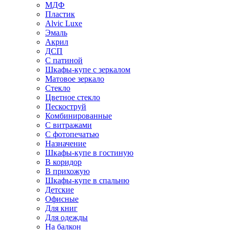
МДФ
Пластик
Alvic Luxe
Эмаль
Акрил
ДСП
С патиной
Шкафы-купе с зеркалом
Матовое зеркало
Стекло
Цветное стекло
Пескоструй
Комбинированные
С витражами
С фотопечатью
Назначение
Шкафы-купе в гостиную
В коридор
В прихожую
Шкафы-купе в спальню
Детские
Офисные
Для книг
Для одежды
На балкон