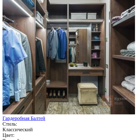
Гардеробная Балтей
Стиль:
Классический
Цвет: