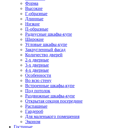
Форма
Высокие
Г-образные
Длинные
Низкие
П-образные
Радиусные шкафы-купе
Широкие
Угловые шкафы-купе
Закругленный фасад
Количество дверей
2-х дверные
3-х дверные
4-х дверные
Особенности
Во всю стену
Встроенные шкафы-купе
Под потолок
Раздвижные шкафы-купе
Открытая секция посередине
Распашные
Гардероб
Для маленького помещения
Эконом
Гостиные