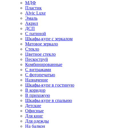
МДФ
Пластик
Alvic Luxe
Эмаль
Акрил
ДСП
С патиной
Шкафы-купе с зеркалом
Матовое зеркало
Стекло
Цветное стекло
Пескоструй
Комбинированные
С витражами
С фотопечатью
Назначение
Шкафы-купе в гостиную
В коридор
В прихожую
Шкафы-купе в спальню
Детские
Офисные
Для книг
Для одежды
На балкон