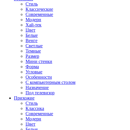
Стиль
Классические
Современные
Модерн
Хай-тек
Цвет
Белые
Венге
Светлые
Темные
Размер
Мини стенки
Форма
Угловые
Особенности
С компьютерным столом
Назначение
Под телевизор
Прихожие
Стиль
Классика
Современные
Модерн
Цвет
Белые