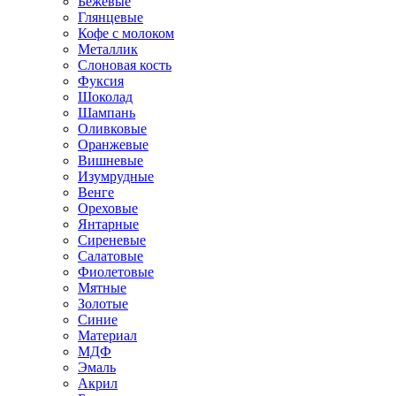
Бежевые
Глянцевые
Кофе с молоком
Металлик
Слоновая кость
Фуксия
Шоколад
Шампань
Оливковые
Оранжевые
Вишневые
Изумрудные
Венге
Ореховые
Янтарные
Сиреневые
Салатовые
Фиолетовые
Мятные
Золотые
Синие
Материал
МДФ
Эмаль
Акрил