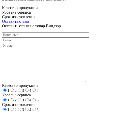
Качество продукции
Уровень сервиса
Срок изготовления
Оставить отзыв
Оставить отзыв на товар Виндзор
Качество продукции
1
2
3
4
5
Уровень сервиса
1
2
3
4
5
Срок изготовления
1
2
3
4
5