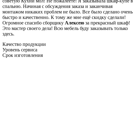
советую Кухни мол! Не пожалеете! Я заказывала шкаф-купе в
спальню. Начиная с обсуждения заказа и заканчивая
монтажом никаких проблем не было. Все было сделано очень
быстро и качественно. К тому же мне ещё скидку сделали!
Огромное спасибо сборщику
Алексею
за прекрасный шкаф!
Это мастер своего дела! Всю мебель буду заказывать только
здесь.
Качество продукции
Уровень сервиса
Срок изготовления