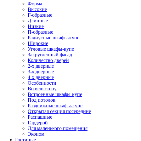
Форма
Высокие
Г-образные
Длинные
Низкие
П-образные
Радиусные шкафы-купе
Широкие
Угловые шкафы-купе
Закругленный фасад
Количество дверей
2-х дверные
3-х дверные
4-х дверные
Особенности
Во всю стену
Встроенные шкафы-купе
Под потолок
Раздвижные шкафы-купе
Открытая секция посередине
Распашные
Гардероб
Для маленького помещения
Эконом
Гостиные