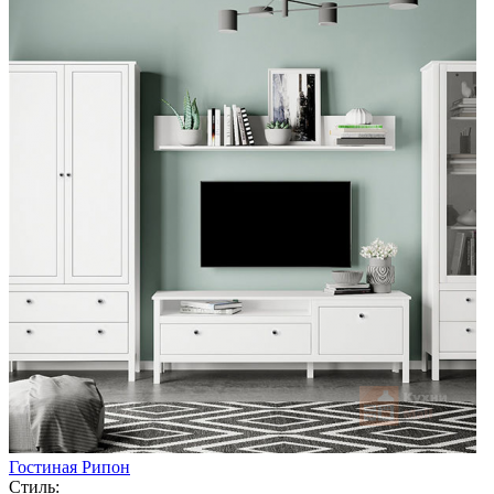
Гостиная Рипон
Стиль: