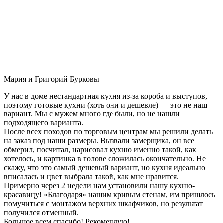
Мария и Григорий Бурковы
У нас в доме нестандартная кухня из-за короба и выступов,
поэтому готовые кухни (хоть они и дешевле) — это не наш
вариант. Мы с мужем много где были, но не нашли
подходящего варианта.
После всех походов по торговым центрам мы решили делать
на заказ под наши размеры. Вызвали замерщика, он все
обмерил, посчитал, нарисовал кухню именно такой, как
хотелось, и картинка в голове сложилась окончательно. Не
скажу, что это самый дешевый вариант, но кухня идеально
вписалась и цвет выбрала такой, как мне нравится.
Примерно через 2 недели нам установили нашу кухню-
красавицу! «Благодаря» нашим кривым стенам, им пришлось
помучиться с монтажом верхних шкафчиков, но результат
получился отменный.
Большое всем спасибо! Рекомендую!