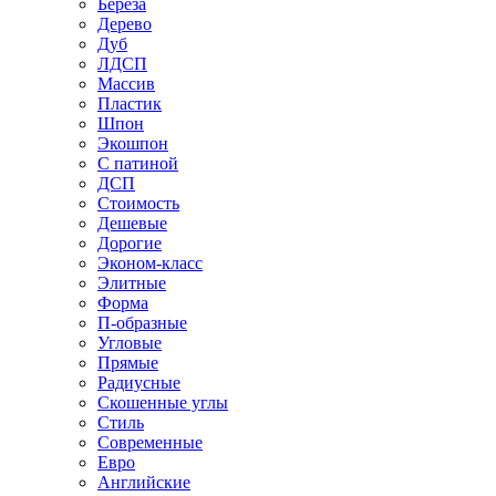
Береза
Дерево
Дуб
ЛДСП
Массив
Пластик
Шпон
Экошпон
С патиной
ДСП
Стоимость
Дешевые
Дорогие
Эконом-класс
Элитные
Форма
П-образные
Угловые
Прямые
Радиусные
Скошенные углы
Стиль
Современные
Евро
Английские