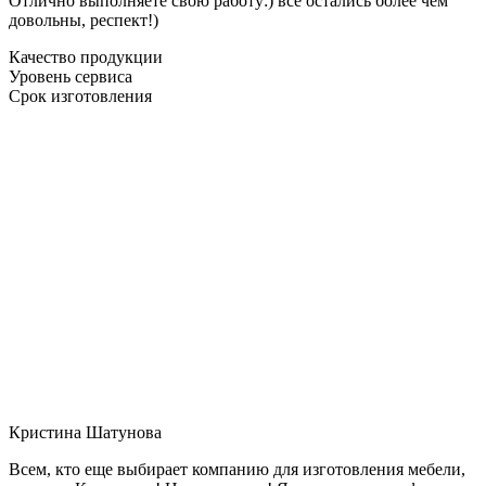
Отлично выполняете свою работу:) все остались более чем
довольны, респект!)
Качество продукции
Уровень сервиса
Срок изготовления
Кристина Шатунова
Всем, кто еще выбирает компанию для изготовления мебели,