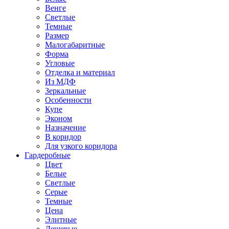
Венге
Светлые
Темные
Размер
Малогабаритные
Форма
Угловые
Отделка и материал
Из МДФ
Зеркальные
Особенности
Купе
Эконом
Назначение
В коридор
Для узкого коридора
Гардеробные
Цвет
Белые
Светлые
Серые
Темные
Цена
Элитные
Дешевые