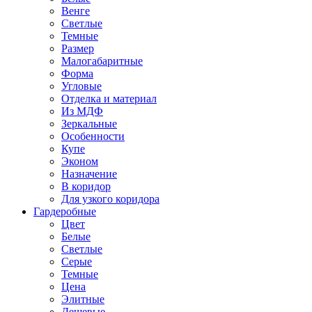
Венге
Светлые
Темные
Размер
Малогабаритные
Форма
Угловые
Отделка и материал
Из МДФ
Зеркальные
Особенности
Купе
Эконом
Назначение
В коридор
Для узкого коридора
Гардеробные
Цвет
Белые
Светлые
Серые
Темные
Цена
Элитные
Дешевые