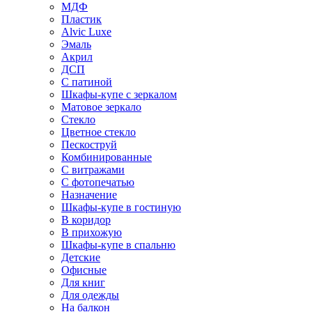
МДФ
Пластик
Alvic Luxe
Эмаль
Акрил
ДСП
С патиной
Шкафы-купе с зеркалом
Матовое зеркало
Стекло
Цветное стекло
Пескоструй
Комбинированные
С витражами
С фотопечатью
Назначение
Шкафы-купе в гостиную
В коридор
В прихожую
Шкафы-купе в спальню
Детские
Офисные
Для книг
Для одежды
На балкон