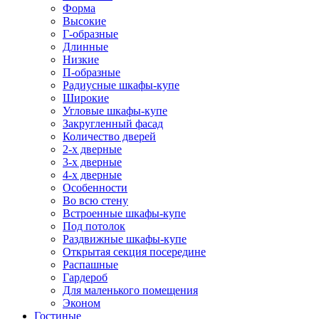
Форма
Высокие
Г-образные
Длинные
Низкие
П-образные
Радиусные шкафы-купе
Широкие
Угловые шкафы-купе
Закругленный фасад
Количество дверей
2-х дверные
3-х дверные
4-х дверные
Особенности
Во всю стену
Встроенные шкафы-купе
Под потолок
Раздвижные шкафы-купе
Открытая секция посередине
Распашные
Гардероб
Для маленького помещения
Эконом
Гостиные