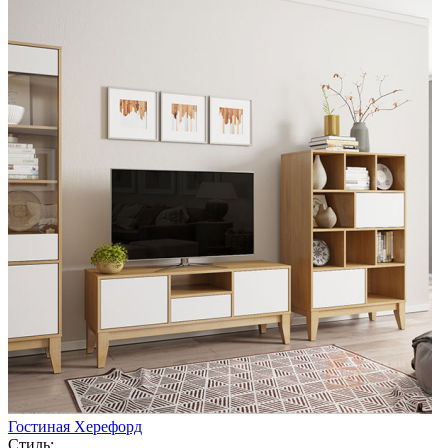
Гостиная Херефорд
Стиль: