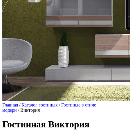
Главная
/
Каталог гостиных
/
Гостиные в стиле
модерн
/ Виктория
Гостинная Виктория