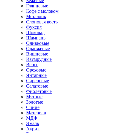
Бежевые
Глянцевые
Кофе с молоком
Металлик
Слоновая кость
Фуксия
Шоколад
Шампань
Оливковые
Оранжевые
Вишневые
Изумрудные
Венге
Ореховые
Янтарные
Сиреневые
Салатовые
Фиолетовые
Мятные
Золотые
Синие
Материал
МДФ
Эмаль
Акрил