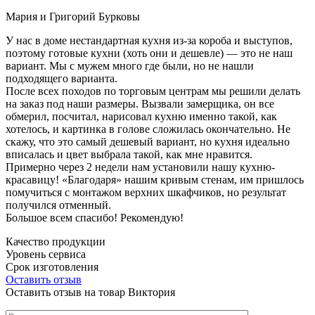
Мария и Григорий Бурковы
У нас в доме нестандартная кухня из-за короба и выступов,
поэтому готовые кухни (хоть они и дешевле) — это не наш
вариант. Мы с мужем много где были, но не нашли
подходящего варианта.
После всех походов по торговым центрам мы решили делать
на заказ под наши размеры. Вызвали замерщика, он все
обмерил, посчитал, нарисовал кухню именно такой, как
хотелось, и картинка в голове сложилась окончательно. Не
скажу, что это самый дешевый вариант, но кухня идеально
вписалась и цвет выбрала такой, как мне нравится.
Примерно через 2 недели нам установили нашу кухню-
красавицу! «Благодаря» нашим кривым стенам, им пришлось
помучиться с монтажом верхних шкафчиков, но результат
получился отменный.
Большое всем спасибо! Рекомендую!
Качество продукции
Уровень сервиса
Срок изготовления
Оставить отзыв
Оставить отзыв на товар Виктория