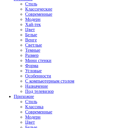
Стиль
Классические
Современные
Модерн
Хай-тек
Цвет
Белые
Венге
Светлые
Темные
Размер
Мини стенки
Форма
Угловые
Особенности
С компьютерным столом
Назначение
Под телевизор
Прихожие
Стиль
Классика
Современные
Модерн
Цвет
Белые