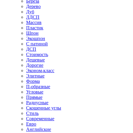
Береза
Дерево
Дуб
ЛДСП
Массив
Пластик
Шпон
Экошпон
С патиной
ДСП
Стоимость
Дешевые
Дорогие
Эконом-класс
Элитные
Форма
П-образные
Угловые
Прямые
Радиусные
Скошенные углы
Стиль
Современные
Евро
Английские