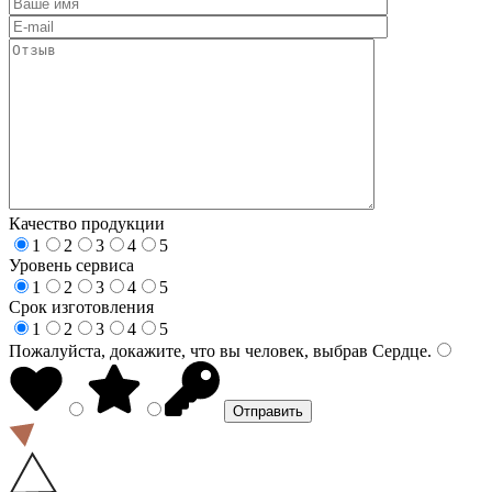
Качество продукции
1
2
3
4
5
Уровень сервиса
1
2
3
4
5
Срок изготовления
1
2
3
4
5
Пожалуйста, докажите, что вы человек, выбрав
Сердце
.