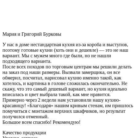
Мария и Григорий Бурковы
У нас в доме нестандартная кухня из-за короба и выступов,
поэтому готовые кухни (хоть они и дешевле) — это не наш
вариант. Мы с мужем много где были, но не нашли
подходящего варианта.
После всех походов по торговым центрам мы решили делать
на заказ под наши размеры. Вызвали замерщика, он все
обмерил, посчитал, нарисовал кухню именно такой, как
хотелось, и картинка в голове сложилась окончательно. Не
скажу, что это самый дешевый вариант, но кухня идеально
вписалась и цвет выбрала такой, как мне нравится.
Примерно через 2 недели нам установили нашу кухню-
красавицу! «Благодаря» нашим кривым стенам, им пришлось
помучиться с монтажом верхних шкафчиков, но результат
получился отменный.
Большое всем спасибо! Рекомендую!
Качество продукции