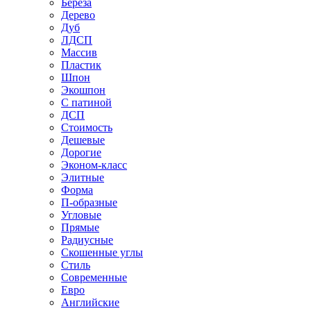
Береза
Дерево
Дуб
ЛДСП
Массив
Пластик
Шпон
Экошпон
С патиной
ДСП
Стоимость
Дешевые
Дорогие
Эконом-класс
Элитные
Форма
П-образные
Угловые
Прямые
Радиусные
Скошенные углы
Стиль
Современные
Евро
Английские