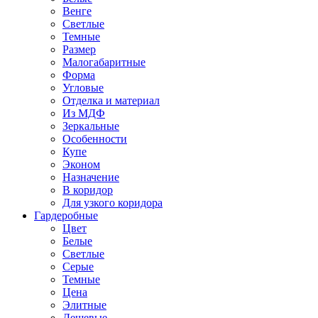
Венге
Светлые
Темные
Размер
Малогабаритные
Форма
Угловые
Отделка и материал
Из МДФ
Зеркальные
Особенности
Купе
Эконом
Назначение
В коридор
Для узкого коридора
Гардеробные
Цвет
Белые
Светлые
Серые
Темные
Цена
Элитные
Дешевые