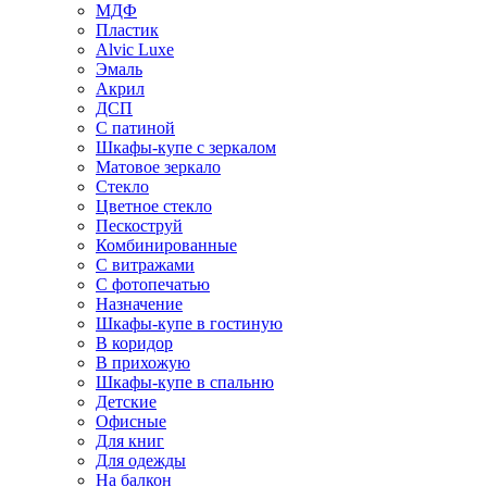
МДФ
Пластик
Alvic Luxe
Эмаль
Акрил
ДСП
С патиной
Шкафы-купе с зеркалом
Матовое зеркало
Стекло
Цветное стекло
Пескоструй
Комбинированные
С витражами
С фотопечатью
Назначение
Шкафы-купе в гостиную
В коридор
В прихожую
Шкафы-купе в спальню
Детские
Офисные
Для книг
Для одежды
На балкон