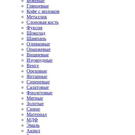
Бежевые
Глянцевые
Кофе с молоком
Металлик
Слоновая кость
Фуксия
Шоколад
Шампань
Оливковые
Оранжевые
Вишневые
Изумрудные
Венге
Ореховые
Янтарные
Сиреневые
Салатовые
Фиолетовые
Мятные
Золотые
Синие
Материал
МДФ
Эмаль
Акрил