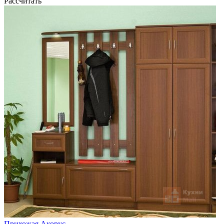
Рассчитать
Прихожая Акорус