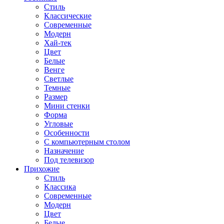
Стиль
Классические
Современные
Модерн
Хай-тек
Цвет
Белые
Венге
Светлые
Темные
Размер
Мини стенки
Форма
Угловые
Особенности
С компьютерным столом
Назначение
Под телевизор
Прихожие
Стиль
Классика
Современные
Модерн
Цвет
Белые