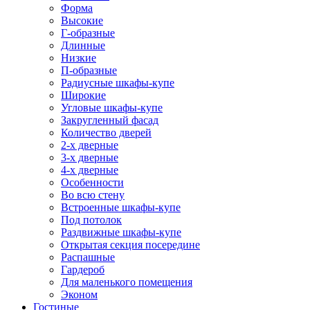
Форма
Высокие
Г-образные
Длинные
Низкие
П-образные
Радиусные шкафы-купе
Широкие
Угловые шкафы-купе
Закругленный фасад
Количество дверей
2-х дверные
3-х дверные
4-х дверные
Особенности
Во всю стену
Встроенные шкафы-купе
Под потолок
Раздвижные шкафы-купе
Открытая секция посередине
Распашные
Гардероб
Для маленького помещения
Эконом
Гостиные