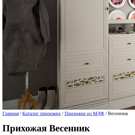
Главная
/
Каталог прихожих
/
Прихожие из МДФ
/ Весенник
Прихожая Весенник