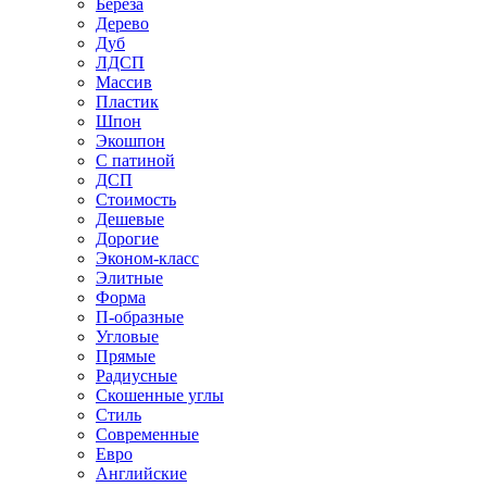
Береза
Дерево
Дуб
ЛДСП
Массив
Пластик
Шпон
Экошпон
С патиной
ДСП
Стоимость
Дешевые
Дорогие
Эконом-класс
Элитные
Форма
П-образные
Угловые
Прямые
Радиусные
Скошенные углы
Стиль
Современные
Евро
Английские