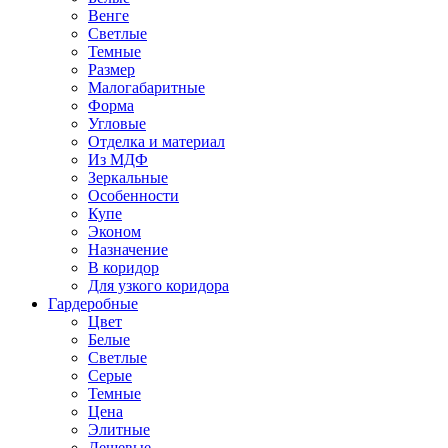
Венге
Светлые
Темные
Размер
Малогабаритные
Форма
Угловые
Отделка и материал
Из МДФ
Зеркальные
Особенности
Купе
Эконом
Назначение
В коридор
Для узкого коридора
Гардеробные
Цвет
Белые
Светлые
Серые
Темные
Цена
Элитные
Дешевые