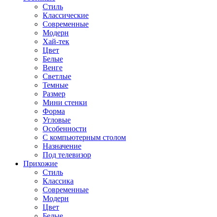
Стиль
Классические
Современные
Модерн
Хай-тек
Цвет
Белые
Венге
Светлые
Темные
Размер
Мини стенки
Форма
Угловые
Особенности
С компьютерным столом
Назначение
Под телевизор
Прихожие
Стиль
Классика
Современные
Модерн
Цвет
Белые