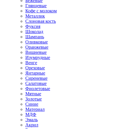
Бежевые
Глянцевые
Кофе с молоком
Металлик
Слоновая кость
Фуксия
Шоколад
Шампань
Оливковые
Оранжевые
Вишневые
Изумрудные
Венге
Ореховые
Янтарные
Сиреневые
Салатовые
Фиолетовые
Мятные
Золотые
Синие
Материал
МДФ
Эмаль
Акрил