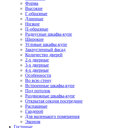
Форма
Высокие
Г-образные
Длинные
Низкие
П-образные
Радиусные шкафы-купе
Широкие
Угловые шкафы-купе
Закругленный фасад
Количество дверей
2-х дверные
3-х дверные
4-х дверные
Особенности
Во всю стену
Встроенные шкафы-купе
Под потолок
Раздвижные шкафы-купе
Открытая секция посередине
Распашные
Гардероб
Для маленького помещения
Эконом
Гостиные