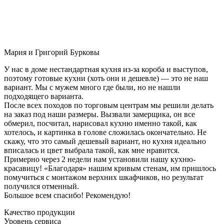
Мария и Григорий Бурковы
У нас в доме нестандартная кухня из-за короба и выступов,
поэтому готовые кухни (хоть они и дешевле) — это не наш
вариант. Мы с мужем много где были, но не нашли
подходящего варианта.
После всех походов по торговым центрам мы решили делать
на заказ под наши размеры. Вызвали замерщика, он все
обмерил, посчитал, нарисовал кухню именно такой, как
хотелось, и картинка в голове сложилась окончательно. Не
скажу, что это самый дешевый вариант, но кухня идеально
вписалась и цвет выбрала такой, как мне нравится.
Примерно через 2 недели нам установили нашу кухню-
красавицу! «Благодаря» нашим кривым стенам, им пришлось
помучиться с монтажом верхних шкафчиков, но результат
получился отменный.
Большое всем спасибо! Рекомендую!
Качество продукции
Уровень сервиса