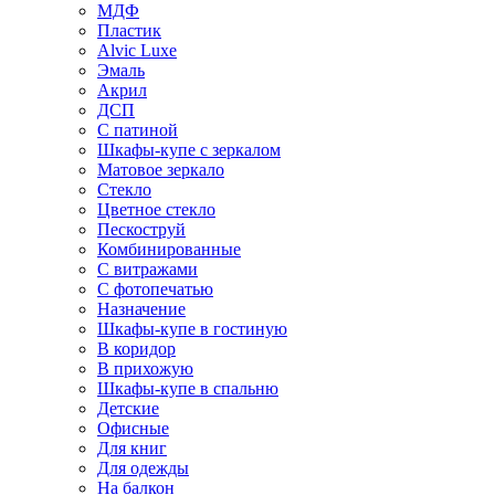
МДФ
Пластик
Alvic Luxe
Эмаль
Акрил
ДСП
С патиной
Шкафы-купе с зеркалом
Матовое зеркало
Стекло
Цветное стекло
Пескоструй
Комбинированные
С витражами
С фотопечатью
Назначение
Шкафы-купе в гостиную
В коридор
В прихожую
Шкафы-купе в спальню
Детские
Офисные
Для книг
Для одежды
На балкон